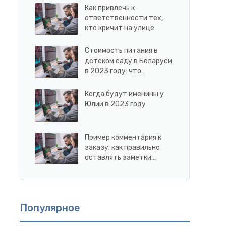
Как привлечь к
ответственности тех,
кто кричит на улице
Стоимость питания в
детском саду в Беларуси
в 2023 году: что…
Когда будут именины у
Юлии в 2023 году
Пример комментария к
заказу: как правильно
оставлять заметки…
Популярное