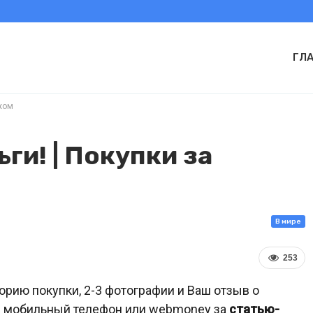
ГЛ
ежом
ьги! | Покупки за
В мире
253
орию покупки, 2-3 фотографии и Ваш отзыв о
 мобильный телефон или webmoney за
статью-