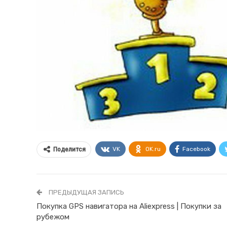
VK
OK.ru
Facebook
Поделится
ПРЕДЫДУЩАЯ ЗАПИСЬ
Покупка GPS навигатора на Aliexpress | Покупки за
рубежом