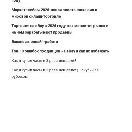
году
Маркетплейсы 2026: новая расстановка сил в
мировой онлайн-торговле
Торговля на eBay в 2026 году: как меняется рынок и
на чём зарабатывают продавцы
Вакансия: онлайн-работа
Топ-10 ошибок продавцов на eBay и как их избежать
Как я купил часы в 3 раза дешевле!
Как я купил часы в 3 раза дешевле! | Покупки за
рубежом