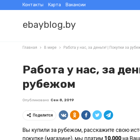
Контакты
Карта
Вакансии
ebayblog.by
Главная
В мире
Работа у нас, за деньги! | Покупки за руб
Работа у нас, за ден
рубежом
Опубликовано
Сен 8, 2019
Поделится
Вы купили за рубежом, расскажите свою ист
покупке (магазине), мы платим
10.000
на Ваш