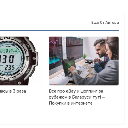
Еще От Автора
часы в 3 раза
Все про eBay и шоппинг за
рубежом в Беларуси тут! —
Покупки в интернете