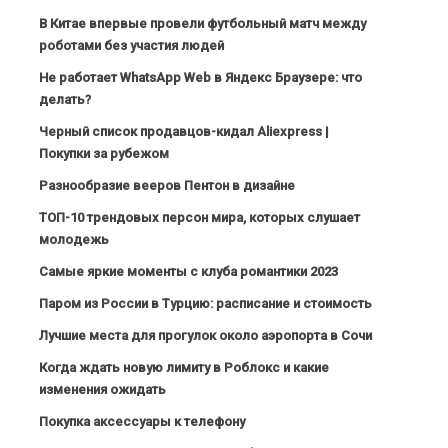
В Китае впервые провели футбольный матч между
роботами без участия людей
Не работает WhatsApp Web в Яндекс Браузере: что
делать?
Черный список продавцов-кидал Aliexpress |
Покупки за рубежом
Разнообразие вееров Пентон в дизайне
ТОП-10 трендовых персон мира, которых слушает
молодежь
Самые яркие моменты с клуба романтики 2023
Паром из России в Турцию: расписание и стоимость
Лучшие места для прогулок около аэропорта в Сочи
Когда ждать новую лимиту в Роблокс и какие
изменения ожидать
Покупка аксессуары к телефону