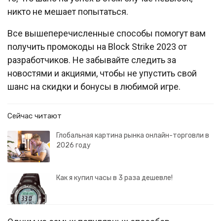
никто не мешает попытаться.
Все вышеперечисленные способы помогут вам
получить промокоды на Block Strike 2023 от
разработчиков. Не забывайте следить за
новостями и акциями, чтобы не упустить свой
шанс на скидки и бонусы в любимой игре.
Сейчас читают
Глобальная картина рынка онлайн-торговли в
2026 году
Как я купил часы в 3 раза дешевле!