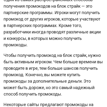
получения промокодов на блок страйк — это
партнерские программы. Игроки могут получить
промокод от других игроков, которые участвуют
в партнерских программах. Кроме того,
разработчики иногда проводят различные акции
и конкурсы, в которых можно получить
промокоды.
Чтобы получить промокод на блок страйк, нужно
быть активным игроком. Чем больше времени вы
проводите в игре, тем больше шансов получить
промокод. Конечно, вы можете купить
промокоды за дополнительные деньги. Это
может быть дороже, но это самый надежный
способ получить промокоды.
Некоторые сайты предлагают промокоды на