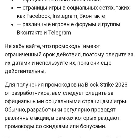
— страницы игры в социальных сетях, таких
как Facebook, Instagram, Вконтакте
— различные игровые форумы и группы
Вконтакте и Telegram
Не забывайте, что промокоды имеют
ограниченный срок действия, поэтому следите за
их датами и используйте их, пока они еще
действительны.
Для получения промокодов на Block Strike 2023
от разработчиков, вам следует следить за
официальными социальными страницами игры.
Обычно, разработчики регулярно проводят
различные акции, в рамках которых раздают
промокоды со скидками или бонусами.