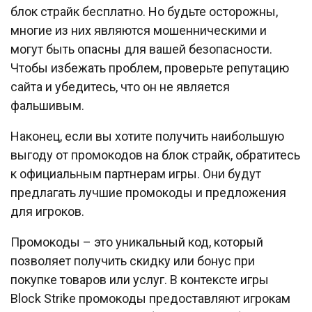
блок страйк бесплатно. Но будьте осторожны,
многие из них являются мошенническими и
могут быть опасны для вашей безопасности.
Чтобы избежать проблем, проверьте репутацию
сайта и убедитесь, что он не является
фальшивым.
Наконец, если вы хотите получить наибольшую
выгоду от промокодов на блок страйк, обратитесь
к официальным партнерам игры. Они будут
предлагать лучшие промокоды и предложения
для игроков.
Промокоды – это уникальный код, который
позволяет получить скидку или бонус при
покупке товаров или услуг. В контексте игры
Block Strike промокоды предоставляют игрокам