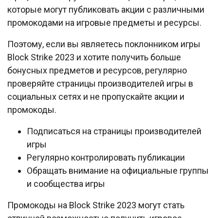
которые могут публиковать акции с различными
промокодами на игровые предметы и ресурсы.
Поэтому, если вы являетесь поклонником игры
Block Strike 2023 и хотите получить больше
бонусных предметов и ресурсов, регулярно
проверяйте страницы производителей игры в
социальных сетях и не пропускайте акции и
промокоды.
Подписаться на страницы производителей
игры
Регулярно контролировать публикации
Обращать внимание на официальные группы
и сообщества игры
Промокоды на Block Strike 2023 могут стать