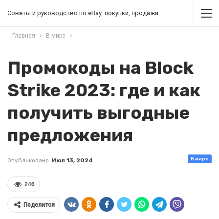
Советы и руководство по eBay: покупки, продажи
Главная
В мире
Промокоды на Block
Strike 2023: где и как
получить выгодные
предложения
В мире
Опубликовано
Июл 13, 2024
246
Поделится