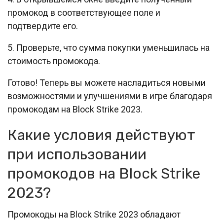
промокод в соответствующее поле и
подтвердите его.
5. Проверьте, что сумма покупки уменьшилась на
стоимость промокода.
Готово! Теперь вы можете насладиться новыми
возможностями и улучшениями в игре благодаря
промокодам на Block Strike 2023.
Какие условия действуют
при использовании
промокодов на Block Strike
2023?
Промокоды на Block Strike 2023 обладают