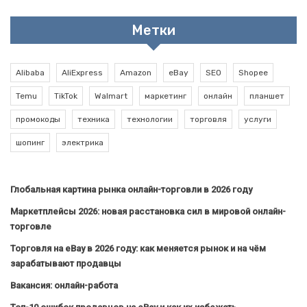
Метки
Alibaba
AliExpress
Amazon
eBay
SEO
Shopee
Temu
TikTok
Walmart
маркетинг
онлайн
планшет
промокоды
техника
технологии
торговля
услуги
шопинг
электрика
Глобальная картина рынка онлайн-торговли в 2026 году
Маркетплейсы 2026: новая расстановка сил в мировой онлайн-
торговле
Торговля на eBay в 2026 году: как меняется рынок и на чём
зарабатывают продавцы
Вакансия: онлайн-работа