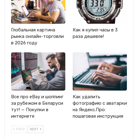
Глобальная картина
Как я купил часы в 3
рынка онлайн-торговли
раза дешевле!
в 2026 году
Все про eBay и шоппинг
Как удалить
за рубежом в Беларуси
фотографию с аватарки
тут! — Покупки в
на Яндекс.Про:
интернете
пошаговая инструкция
PREV
NEXT