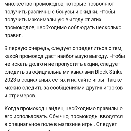
множество промокодов, которые позволяют
получить различные бонусы и скидки. Чтобы
получить максимальную выгоду от этих
промокодов, необходимо соблюдать несколько
правил.
В первую очередь, следует определиться с тем,
какой промокод даст наибольшую выгоду. Чтобы
не искать долго и не пропустить акции, следует
следить за официальными каналами Block Strike
2023 в социальных сетях и на сайте игры. Также
можно следить за сообщениями других игроков
и стримеров.
Когда промокод найден, необходимо правильно
его использовать. Обычно, промокоды вводятся
в специальное поле в магазине игры. Следует