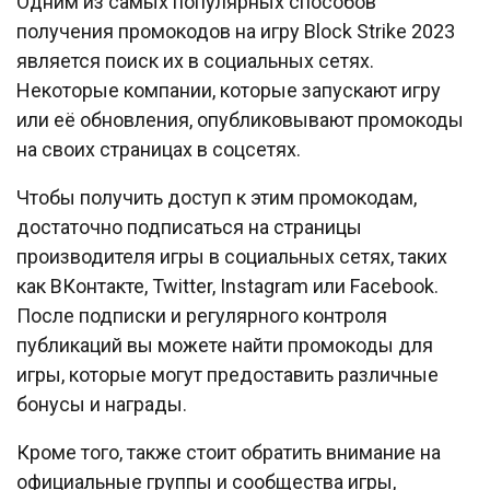
Одним из самых популярных способов
получения промокодов на игру Block Strike 2023
является поиск их в социальных сетях.
Некоторые компании, которые запускают игру
или её обновления, опубликовывают промокоды
на своих страницах в соцсетях.
Чтобы получить доступ к этим промокодам,
достаточно подписаться на страницы
производителя игры в социальных сетях, таких
как ВКонтакте, Twitter, Instagram или Facebook.
После подписки и регулярного контроля
публикаций вы можете найти промокоды для
игры, которые могут предоставить различные
бонусы и награды.
Кроме того, также стоит обратить внимание на
официальные группы и сообщества игры,