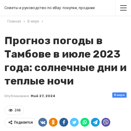
Советы и руководство по eBay: покупки, продажи
Главная
В мире
Прогноз погоды в
Тамбове в июле 2023
года: солнечные дни и
теплые ночи
В мире
Опубликовано
Май 27, 2024
246
Поделится