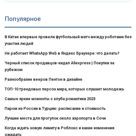
Популярное
В Китае впервые провели футбольный матч между роботами без
участия людей
Не работает WhatsApp Web в Яндекс Браузере: что делать?
Черный список продавцов-кидал Aliexpress | Покупки за
рубежом
Разнообразие вееров Пентон в дизайне
ТОП-10 трендовых персон мира, которых слушает молодежь
Самые яркие моменты с клуба романтики 2023
Паром из России в Турцию: расписание и стоимость
Лучшие места для прогулок около аэропорта в Сочи
Когда ждать новую лимиту в Роблокс и какие изменения
ожидать