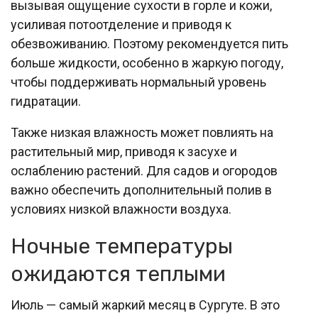
вызывая ощущение сухости в горле и кожи,
усиливая потоотделение и приводя к
обезвоживанию. Поэтому рекомендуется пить
больше жидкости, особенно в жаркую погоду,
чтобы поддерживать нормальный уровень
гидратации.
Также низкая влажность может повлиять на
растительный мир, приводя к засухе и
ослаблению растений. Для садов и огородов
важно обеспечить дополнительный полив в
условиях низкой влажности воздуха.
Ночные температуры
ожидаются теплыми
Июль — самый жаркий месяц в Сургуте. В это