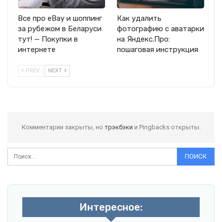
Все про eBay и шоппинг
Как удалить
за рубежом в Беларуси
фотографию с аватарки
тут! — Покупки в
на Яндекс.Про:
интернете
пошаговая инструкция
PREV
NEXT
Комментарии закрыты, но
трэкбэки
и Pingbacks открыты.
Интересное: