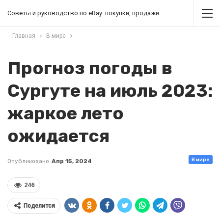
Советы и руководство по eBay: покупки, продажи
Главная
В мире
Прогноз погоды в
Сургуте на июль 2023:
жаркое лето
ожидается
В мире
Опубликовано
Апр 15, 2024
246
Поделится