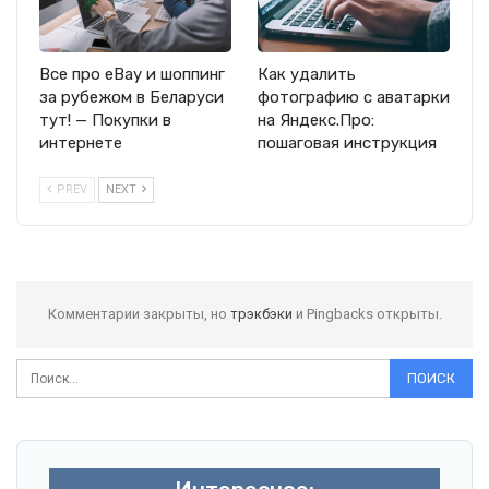
Все про eBay и шоппинг
Как удалить
за рубежом в Беларуси
фотографию с аватарки
тут! — Покупки в
на Яндекс.Про:
интернете
пошаговая инструкция
PREV
NEXT
Комментарии закрыты, но
трэкбэки
и Pingbacks открыты.