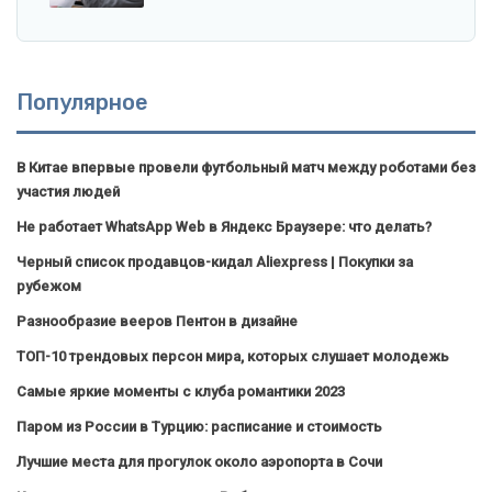
Популярное
В Китае впервые провели футбольный матч между роботами без
участия людей
Не работает WhatsApp Web в Яндекс Браузере: что делать?
Черный список продавцов-кидал Aliexpress | Покупки за
рубежом
Разнообразие вееров Пентон в дизайне
ТОП-10 трендовых персон мира, которых слушает молодежь
Самые яркие моменты с клуба романтики 2023
Паром из России в Турцию: расписание и стоимость
Лучшие места для прогулок около аэропорта в Сочи