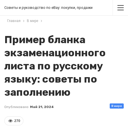
Советы и руководство по eBay: покупки, продажи
Главная
В мире
Пример бланка
экзаменационного
листа по русскому
языку: советы по
заполнению
В мире
Опубликовано
Май 21, 2024
270