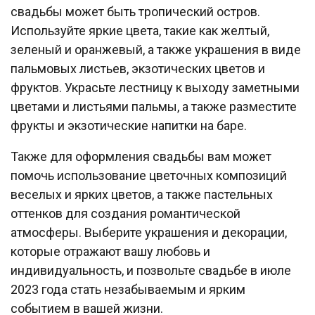
свадьбы может быть тропический остров.
Используйте яркие цвета, такие как желтый,
зеленый и оранжевый, а также украшения в виде
пальмовых листьев, экзотических цветов и
фруктов. Украсьте лестницу к выходу заметными
цветами и листьями пальмы, а также разместите
фрукты и экзотические напитки на баре.
Также для оформления свадьбы вам может
помочь использование цветочных композиций
веселых и ярких цветов, а также пастельных
оттенков для создания романтической
атмосферы. Выберите украшения и декорации,
которые отражают вашу любовь и
индивидуальность, и позвольте свадьбе в июле
2023 года стать незабываемым и ярким
событием в вашей жизни.