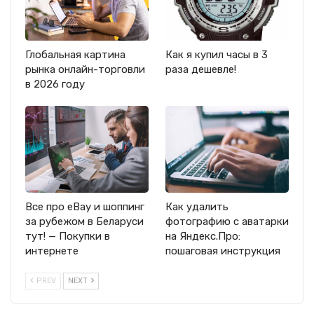
Глобальная картина
Как я купил часы в 3
рынка онлайн-торговли
раза дешевле!
в 2026 году
Все про eBay и шоппинг
Как удалить
за рубежом в Беларуси
фотографию с аватарки
тут! — Покупки в
на Яндекс.Про:
интернете
пошаговая инструкция
PREV
NEXT