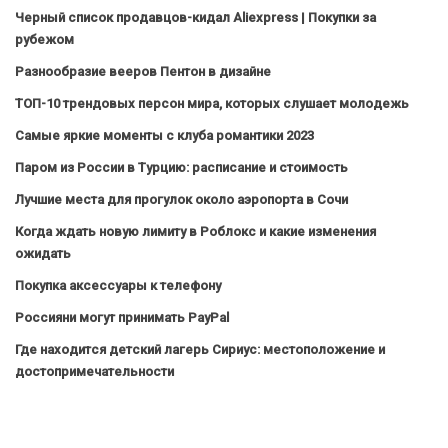
Черный список продавцов-кидал Aliexpress | Покупки за
рубежом
Разнообразие вееров Пентон в дизайне
ТОП-10 трендовых персон мира, которых слушает молодежь
Самые яркие моменты с клуба романтики 2023
Паром из России в Турцию: расписание и стоимость
Лучшие места для прогулок около аэропорта в Сочи
Когда ждать новую лимиту в Роблокс и какие изменения
ожидать
Покупка аксессуары к телефону
Россияни могут принимать PayPal
Где находится детский лагерь Сириус: местоположение и
достопримечательности