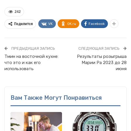
242
VK
OK.ru
Facebook
Поделится
ПРЕДЫДУЩАЯ ЗАПИСЬ
СЛЕДУЮЩАЯ ЗАПИСЬ
Тмин на восточной кухне:
Результаты розыгрыша
что это и как его
Марии Ра 2023 до 28
использовать
июня
Вам Также Могут Понравиться