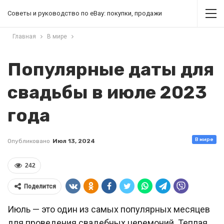
Советы и руководство по eBay: покупки, продажи
Главная
В мире
Популярные даты для
свадьбы в июле 2023
года
В мире
Опубликовано
Июл 13, 2024
242
Поделится
Июль — это один из самых популярных месяцев
для проведения свадебных церемоний. Теплая