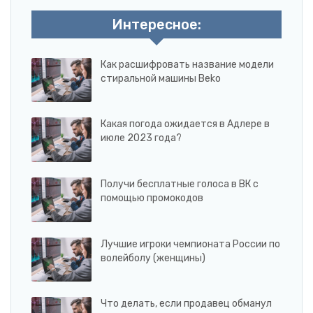
Интересное:
Как расшифровать название модели
стиральной машины Beko
Какая погода ожидается в Адлере в
июле 2023 года?
Получи бесплатные голоса в ВК с
помощью промокодов
Лучшие игроки чемпионата России по
волейболу (женщины)
Что делать, если продавец обманул