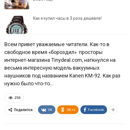
Как я купил часы в 3 раза дешевле!
Всем привет уважаемые читатели. Как-то в
свободное время «бороздил» просторы
интернет-магазина Tinydeal.com, наткнулся на
весьма интересную модель вакуумных
наушников под названием Kanen KM-92. Как раз
нужно было что-то…
256
VK
OK.ru
Facebook
Поделится