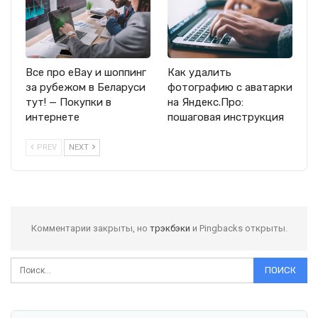
Все про eBay и шоппинг
Как удалить
за рубежом в Беларуси
фотографию с аватарки
тут! — Покупки в
на Яндекс.Про:
интернете
пошаговая инструкция
PREV
NEXT
Комментарии закрыты, но
трэкбэки
и Pingbacks открыты.