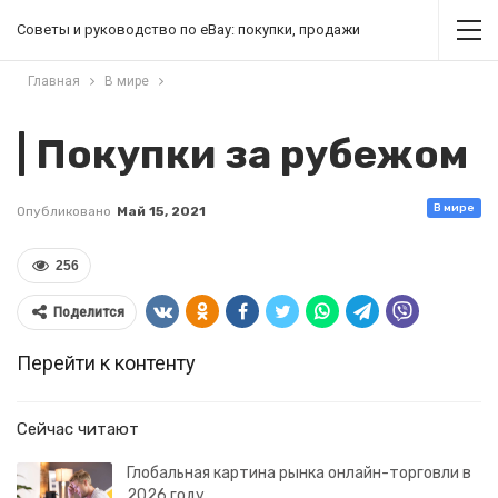
Советы и руководство по eBay: покупки, продажи
Главная
В мире
| Покупки за рубежом
В мире
Опубликовано
Май 15, 2021
256
Поделится
Перейти к контенту
Сейчас читают
Глобальная картина рынка онлайн-торговли в
2026 году