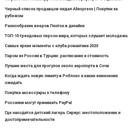
Черный список продавцов-кидал Aliexpress | Покупки за
рубежом
Разнообразие вееров Пентон в дизайне
ТОП-10 трендовых персон мира, которых слушает молодежь
Самые яркие моменты с клуба романтики 2023
Паром из России в Турцию: расписание и стоимость
Лучшие места для прогулок около аэропорта в Сочи
Когда ждать новую лимиту в Роблокс и какие изменения
ожидать
Покупка аксессуары к телефону
Россияни могут принимать PayPal
Где находится детский лагерь Сириус: местоположение и
достопримечательности