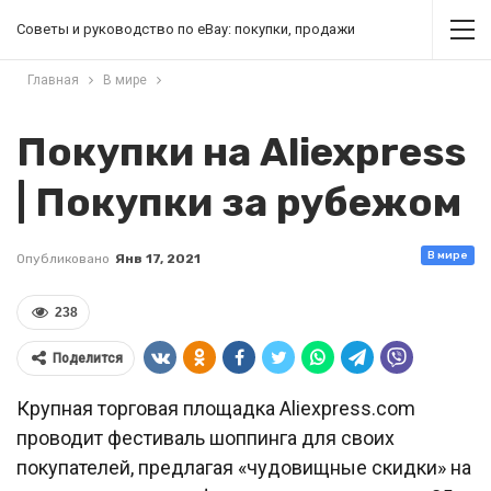
Советы и руководство по eBay: покупки, продажи
Главная
В мире
Покупки на Aliexpress
| Покупки за рубежом
В мире
Опубликовано
Янв 17, 2021
238
Поделится
Крупная торговая площадка Aliexpress.com
проводит фестиваль шоппинга для своих
покупателей, предлагая «чудовищные скидки» на