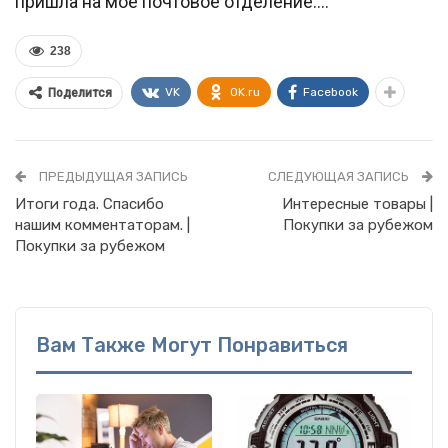
пришла на мое почтовое отделение….
238
VK
OK.ru
Facebook
Поделится
ПРЕДЫДУЩАЯ ЗАПИСЬ
СЛЕДУЮЩАЯ ЗАПИСЬ
Итоги года. Спасибо
Интересные товары |
нашим комментаторам. |
Покупки за рубежом
Покупки за рубежом
Вам Также Могут Понравиться