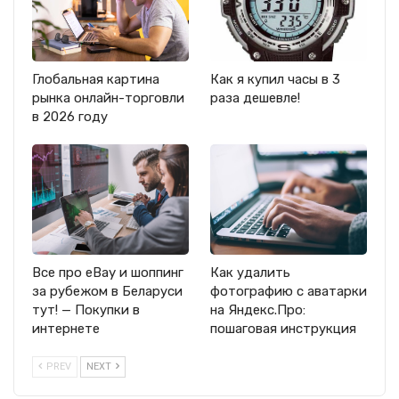
Глобальная картина
Как я купил часы в 3
рынка онлайн-торговли
раза дешевле!
в 2026 году
Все про eBay и шоппинг
Как удалить
за рубежом в Беларуси
фотографию с аватарки
тут! — Покупки в
на Яндекс.Про:
интернете
пошаговая инструкция
PREV
NEXT