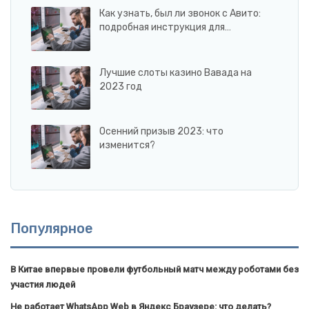
Как узнать, был ли звонок с Авито:
подробная инструкция для…
Лучшие слоты казино Вавада на
2023 год
Осенний призыв 2023: что
изменится?
Популярное
В Китае впервые провели футбольный матч между роботами без
участия людей
Не работает WhatsApp Web в Яндекс Браузере: что делать?