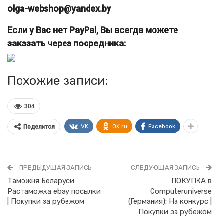
olga-webshop@yandex.by
Если у Вас нет PayPal, Вы всегда можете
заказать через посредника:
Похожие записи:
304
VK
OK.ru
Facebook
Поделится
ПРЕДЫДУЩАЯ ЗАПИСЬ
СЛЕДУЮЩАЯ ЗАПИСЬ
Таможня Беларуси:
ПОКУПКА в
Растаможка ebay посылки
Сomputeruniverse
| Покупки за рубежом
(Германия): На конкурс |
Покупки за рубежом