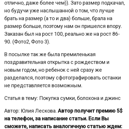
отлично, даже более чем)). Зато размер подкачал,
но будучи уже наслышанной о том, что лучше
брать на размер (а то и два) больше, брала на
размер больше, поэтому нам он пришелся впору.
Заказан был на рост 100, реально же на рост 86-
90. (Фото2, Фото 3).
В посылке так же была премиленькая
поздравительная открытка с рождеством и
новым годом, но ребенок с ней сразу же
разделался, поэтому сфотографировать останки
не представляется возможным.
Статья в тему: Покупка сумки, болохона и джинс
Автор: Юлия Лескова.
Автор получит премию 5$
на телефон, за написание статьи. Если Вы
сможете, написать аналогичную статью ждем: