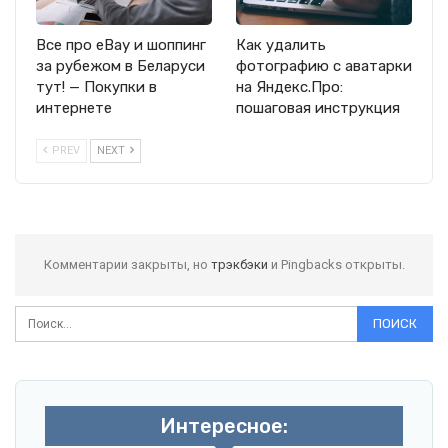
Все про eBay и шоппинг
Как удалить
за рубежом в Беларуси
фотографию с аватарки
тут! — Покупки в
на Яндекс.Про:
интернете
пошаговая инструкция
PREV
NEXT
Комментарии закрыты, но
трэкбэки
и Pingbacks открыты.
Интересное: