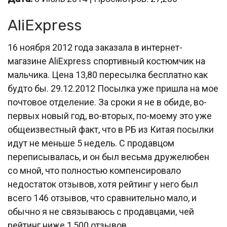
AliExpress
16 ноября 2012 года заказала в интернет-
магазине AliExpress спортивный костюмчик на
мальчика. Цена 13,80 пересылка бесплатно как
будто бы. 29.12.2012 Посылка уже пришла на мое
почтовое отделение. За сроки я не в обиде, во-
первых новый год, во-вторых, по-моему это уже
общеизвестный факт, что в РБ из Китая посылки
идут не меньше 5 недель. С продавцом
переписывалась, и он был весьма дружелюбен
со мной, что полностью компенсировало
недостаток отзывов, хотя рейтинг у него был
всего 146 отзывов, что сравнительно мало, и
обычно я не связываюсь с продавцами, чей
рейтинг ниже 1,500 отзывов.