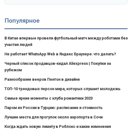
Популярное
В Китае впервые провели футбольный матч между роботами без
участия людей
Не работает WhatsApp Web в Яндекс Браузере: что делать?
Черный список продавцов-кидал Aliexpress | Покупки за
рубежом
Разнообразие вееров Пентон в дизайне
ТОП-10 трендовых персон мира, которых слушает молодежь
Самые яркие моменты с клуба романтики 2023
Паром из России в Турцию: расписание и стоимость
Лучшие места для прогулок около аэропорта в Сочи
Когда ждать новую лимиту в Роблокс и какие изменения