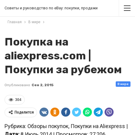
Советы и руководство по eBay: покупки, продажи
Главная
В мире
Покупка на
aliexpress.com |
Покупки за рубежом
В мире
Опубликовано
Сен 2, 2015
304
Поделится
Рубрика: Обзоры покупок, Покупки на Aliexpress |
Дата:
8 Июль 2014 | Просмотров: 27,206