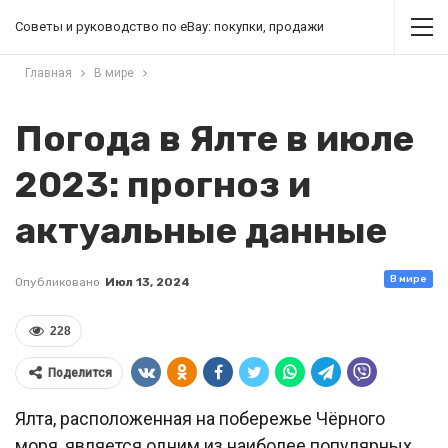
Советы и руководство по eBay: покупки, продажи
Главная
В мире
Погода в Ялте в июле
2023: прогноз и
актуальные данные
В мире
Опубликовано
Июл 13, 2024
228
Поделится
Ялта, расположенная на побережье Чёрного
моря, является одним из наиболее популярных