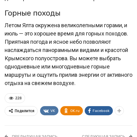
Горные походы
Летом Ялта окружена великолепными горами, и
июль — это хорошее время для горных походов.
Приятная погода и ясное небо позволяют
наслаждаться панорамными видами и красотой
Крымского полуострова. Вы можете выбрать
однодневные или многодневные горные
маршруты и ощутить прилив энергии от активного
отдыха на свежем воздухе.
228
VK
OK.ru
Facebook
Поделится
ПРЕДЫДУЩАЯ ЗАПИСЬ
СЛЕДУЮЩАЯ ЗАПИСЬ