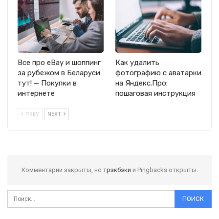
Все про eBay и шоппинг
Как удалить
за рубежом в Беларуси
фотографию с аватарки
тут! — Покупки в
на Яндекс.Про:
интернете
пошаговая инструкция
PREV
NEXT
Комментарии закрыты, но
трэкбэки
и Pingbacks открыты.