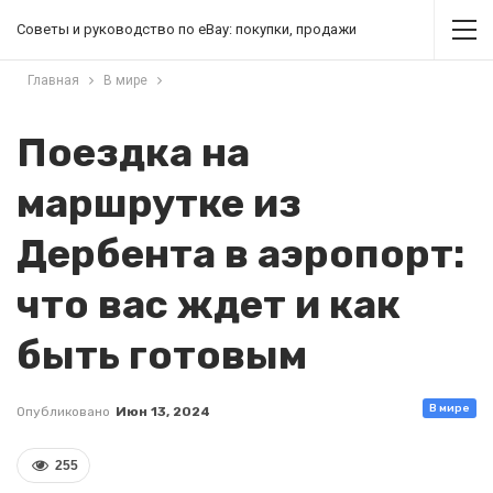
Советы и руководство по eBay: покупки, продажи
Главная
В мире
Поездка на
маршрутке из
Дербента в аэропорт:
что вас ждет и как
быть готовым
В мире
Опубликовано
Июн 13, 2024
255