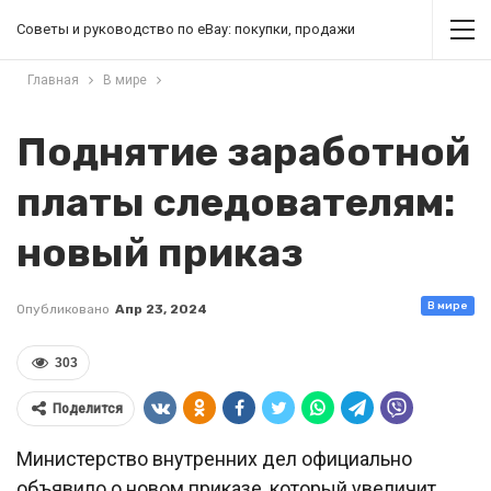
Советы и руководство по eBay: покупки, продажи
Главная
В мире
Поднятие заработной
платы следователям:
новый приказ
В мире
Опубликовано
Апр 23, 2024
303
Поделится
Министерство внутренних дел официально
объявило о новом приказе, который увеличит