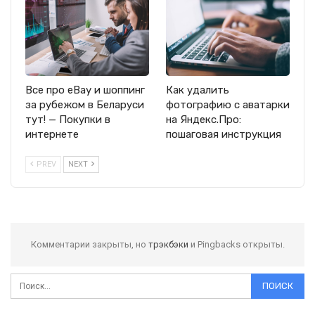
Все про eBay и шоппинг
Как удалить
за рубежом в Беларуси
фотографию с аватарки
тут! — Покупки в
на Яндекс.Про:
интернете
пошаговая инструкция
PREV
NEXT
Комментарии закрыты, но
трэкбэки
и Pingbacks открыты.