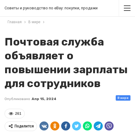
Советы и руководство по eBay: покупки, продажи
Главная
В мире
Почтовая служба
объявляет о
повышении зарплаты
для сотрудников
В мире
Опубликовано
Апр 15, 2024
261
Поделится