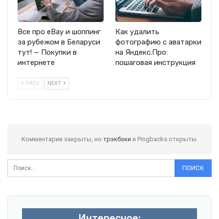
Все про eBay и шоппинг
Как удалить
за рубежом в Беларуси
фотографию с аватарки
тут! — Покупки в
на Яндекс.Про:
интернете
пошаговая инструкция
PREV
NEXT
Комментарии закрыты, но
трэкбэки
и Pingbacks открыты.
Интересное: