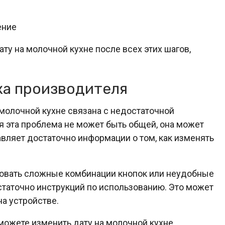
ение
ту на молочной кухне после всех этих шагов,
а производителя
молочной кухне связана с недостаточной
я эта проблема не может быть общей, она может
авляет достаточно информации о том, как изменять
овать сложные комбинации кнопок или неудобные
статочно инструкций по использованию. Это может
а устройстве.
можете изменить дату на молочной кухне,