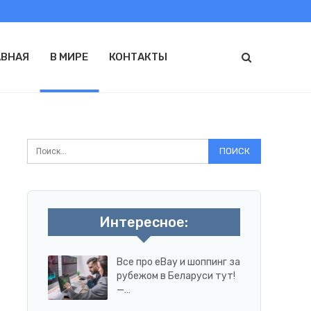
АВНАЯ
В МИРЕ
КОНТАКТЫ
Интересное:
Все про eBay и шоппинг за
рубежом в Беларуси тут!
—…