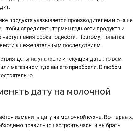
дит.
ковке продукта указывается производителем и она не
о, чтобы определить термин годности продукта и
 наступления срока годности. Поэтому, попытка
ивести к нежелательным последствиям.
ствия даты на упаковке и текущей даты, то вам
 или магазином, где вы его приобрели. В любом
мостоятельно.
менять дату на молочной
аётся изменить дату на молочной кухне. Во-первых,
еобходимо правильно настроить часы и выбрать