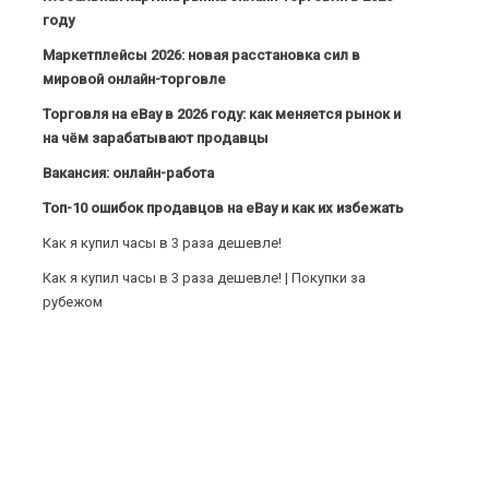
году
Маркетплейсы 2026: новая расстановка сил в
мировой онлайн-торговле
Торговля на eBay в 2026 году: как меняется рынок и
на чём зарабатывают продавцы
Вакансия: онлайн-работа
Топ-10 ошибок продавцов на eBay и как их избежать
Как я купил часы в 3 раза дешевле!
Как я купил часы в 3 раза дешевле! | Покупки за
рубежом