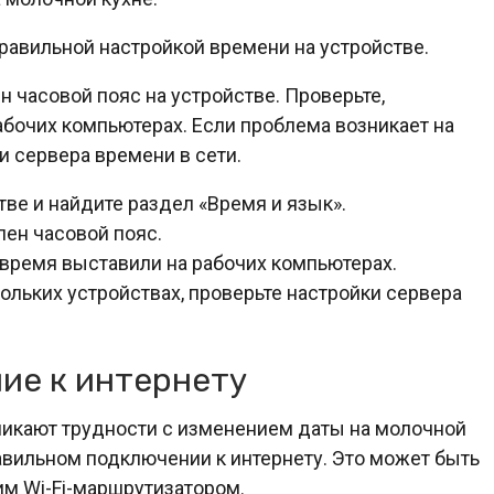
равильной настройкой времени на устройстве.
н часовой пояс на устройстве. Проверьте,
абочих компьютерах. Если проблема возникает на
и сервера времени в сети.
тве и найдите раздел «Время и язык».
лен часовой пояс.
и время выставили на рабочих компьютерах.
кольких устройствах, проверьте настройки сервера
ие к интернету
никают трудности с изменением даты на молочной
равильном подключении к интернету. Это может быть
м Wi-Fi-маршрутизатором.