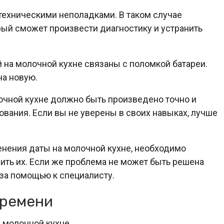
техническими неполадками. В таком случае
рый сможет произвести диагностику и устранить
й на молочной кухне связаны с поломкой батареи.
на новую.
лочной кухне должно быть произведено точно и
ования. Если вы не уверены в своих навыках, лучше
енения даты на молочной кухне, необходимо
ить их. Если же проблема не может быть решена
за помощью к специалисту.
времени
 молочной кухне.