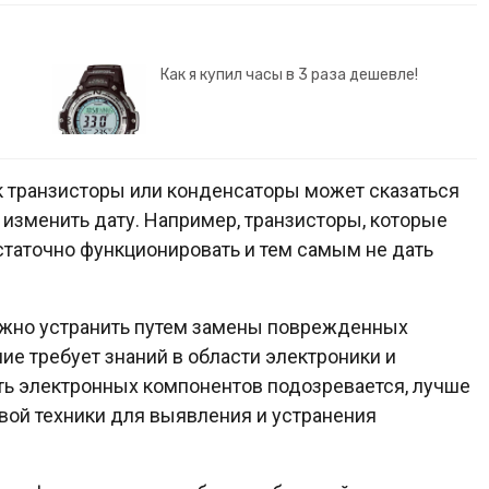
Как я купил часы в 3 раза дешевле!
к транзисторы или конденсаторы может сказаться
 изменить дату. Например, транзисторы, которые
остаточно функционировать и тем самым не дать
жно устранить путем замены поврежденных
ние требует знаний в области электроники и
ть электронных компонентов подозревается, лучше
вой техники для выявления и устранения