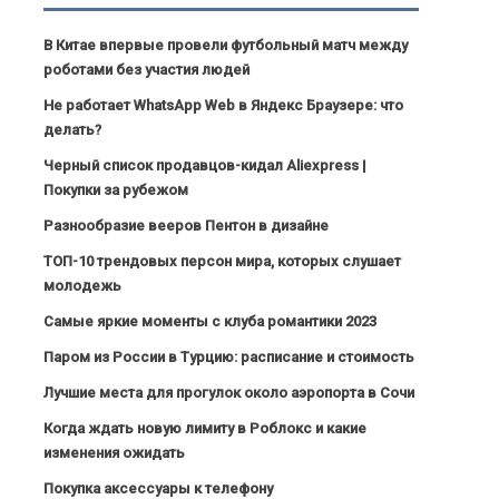
В Китае впервые провели футбольный матч между
роботами без участия людей
Не работает WhatsApp Web в Яндекс Браузере: что
делать?
Черный список продавцов-кидал Aliexpress |
Покупки за рубежом
Разнообразие вееров Пентон в дизайне
ТОП-10 трендовых персон мира, которых слушает
молодежь
Самые яркие моменты с клуба романтики 2023
Паром из России в Турцию: расписание и стоимость
Лучшие места для прогулок около аэропорта в Сочи
Когда ждать новую лимиту в Роблокс и какие
изменения ожидать
Покупка аксессуары к телефону