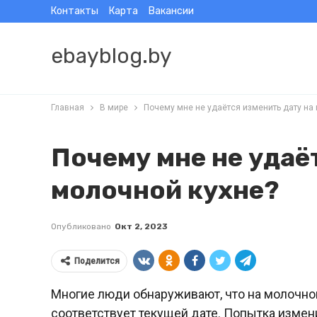
Контакты
Карта
Вакансии
ebayblog.by
Главная
В мире
Почему мне не удаётся изменить дату на
Почему мне не удаё
молочной кухне?
Опубликовано
Окт 2, 2023
Поделится
Многие люди обнаруживают, что на молочной
соответствует текущей дате. Попытка измен