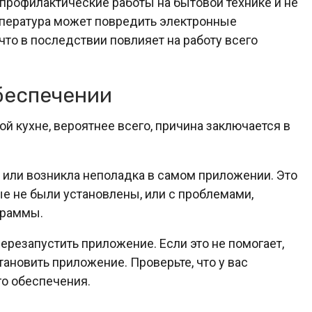
профилактические работы на бытовой технике и не
емпература может повредить электронные
что в последствии повлияет на работу всего
беспечении
й кухне, вероятнее всего, причина заключается в
 или возникла неполадка в самом приложении. Это
е не были установлены, или с проблемами,
граммы.
ерезапустить приложение. Если это не помогает,
ановить приложение. Проверьте, что у вас
о обеспечения.