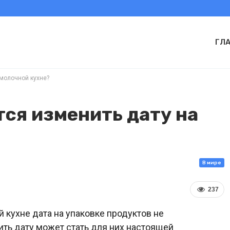
ГЛ
 молочной кухне?
тся изменить дату на
В мире
237
 кухне дата на упаковке продуктов не
ить дату может стать для них настоящей