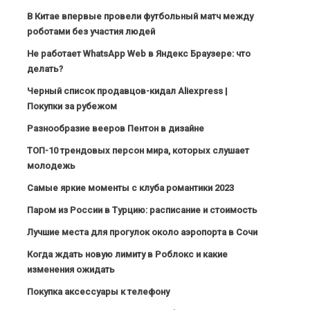
В Китае впервые провели футбольный матч между
роботами без участия людей
Не работает WhatsApp Web в Яндекс Браузере: что
делать?
Черный список продавцов-кидал Aliexpress |
Покупки за рубежом
Разнообразие вееров Пентон в дизайне
ТОП-10 трендовых персон мира, которых слушает
молодежь
Самые яркие моменты с клуба романтики 2023
Паром из России в Турцию: расписание и стоимость
Лучшие места для прогулок около аэропорта в Сочи
Когда ждать новую лимиту в Роблокс и какие
изменения ожидать
Покупка аксессуары к телефону