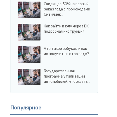
Скидки до 50% на первый
заказ года с промокодами
Ситилинк…
Как зайти в юлу через ВК:
подробная инструкция
Что такое робуксы и как
их получить в стар коде?
Государственная
программа утилизации
автомобилей: что ждать…
Популярное