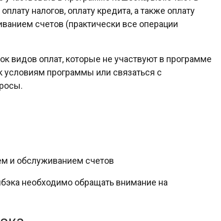
оплату налогов, оплату кредита, а также оплату
иванием счетов (практически все операции
к видов оплат, которые не участвуют в программе
 к условиям программы или связаться с
просы.
ем и обслуживанием счетов
шбэка необходимо обращать внимание на