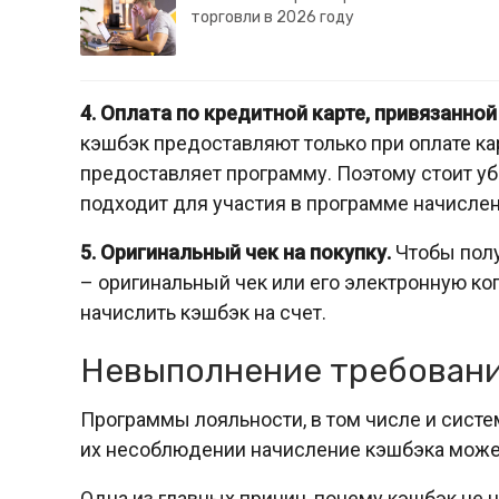
торговли в 2026 году
4. Оплата по кредитной карте, привязанно
кэшбэк предоставляют только при оплате ка
предоставляет программу. Поэтому стоит уб
подходит для участия в программе начисле
5. Оригинальный чек на покупку.
Чтобы полу
– оригинальный чек или его электронную коп
начислить кэшбэк на счет.
Невыполнение требовани
Программы лояльности, в том числе и систе
их несоблюдении начисление кэшбэка может
Одна из главных причин, почему кэшбэк не н