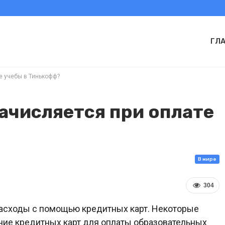
ГЛ
е учебы в Тинькофф?
ачисляется при оплате
В мире
304
расходы с помощью кредитных карт. Некоторые
ние кредитных карт для оплаты образовательных