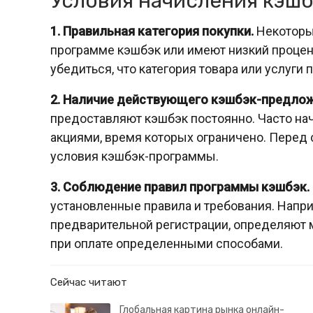
Условия начисления кэшб
1. Правильная категория покупки.
Некоторые
программе кэшбэк или имеют низкий процен
убедиться, что категория товара или услуги
2. Наличие действующего кэшбэк-предлож
предоставляют кэшбэк постоянно. Часто на
акциями, время которых ограничено. Перед
условия кэшбэк-программы.
3. Соблюдение правил программы кэшбэк.
установленные правила и требования. Напр
предварительной регистрации, определяют 
при оплате определенными способами.
Сейчас читают
Глобальная картина рынка онлайн-