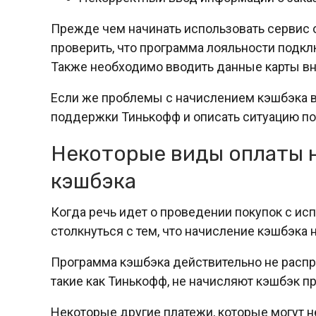
Прежде чем начинать использовать сервис 
проверить, что программа лояльности подк
Также необходимо вводить данные карты вни
Если же проблемы с начислением кэшбэка в
поддержки Тинькофф и описать ситуацию по
Некоторые виды оплаты н
кэшбэка
Когда речь идет о проведении покупок с ис
столкнуться с тем, что начисление кэшбэка 
Программа кэшбэка действительно не распро
такие как Тинькофф, не начисляют кэшбэк пр
Некоторые другие платежи, которые могут н