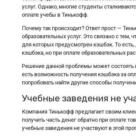
услуг. Однако, многие студенты сталкиваютс
оплате учебы в Тинькофф.
Почему так происходит? Ответ прост — Тинь
образовательных услуг. Это связано с тем, чт
для которых предусмотрен кэшбэк. То есть,
кэшбэка, но при оплате образовательных рас
Решение данной проблемы может состоять в
есть возможность получения кэшбэка за опл
попробовать найти другие способы получени
Учебные заведения не уч
Компания Тинькофф предлагает своим клиен
получить часть денег обратно при оплате тов
учебные заведения не участвуют в этой про