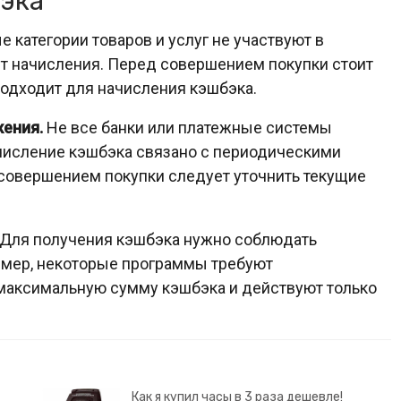
эка
 категории товаров и услуг не участвуют в
т начисления. Перед совершением покупки стоит
 подходит для начисления кэшбэка.
ения.
Не все банки или платежные системы
числение кэшбэка связано с периодическими
 совершением покупки следует уточнить текущие
Для получения кэшбэка нужно соблюдать
имер, некоторые программы требуют
максимальную сумму кэшбэка и действуют только
Как я купил часы в 3 раза дешевле!