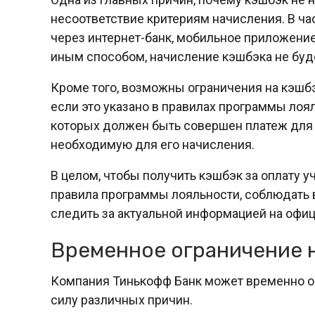
несоответствие критериям начисления. В ча
через интернет-банк, мобильное приложение
иным способом, начисление кэшбэка не буд
Кроме того, возможны ограничения на кэшбэ
если это указано в правилах программы лоял
которых должен быть совершен платеж для 
необходимую для его начисления.
В целом, чтобы получить кэшбэк за оплату 
правила программы лояльности, соблюдать в
следить за актуальной информацией на офи
Временное ограничение 
Компания Тинькофф Банк может временно ог
силу различных причин.