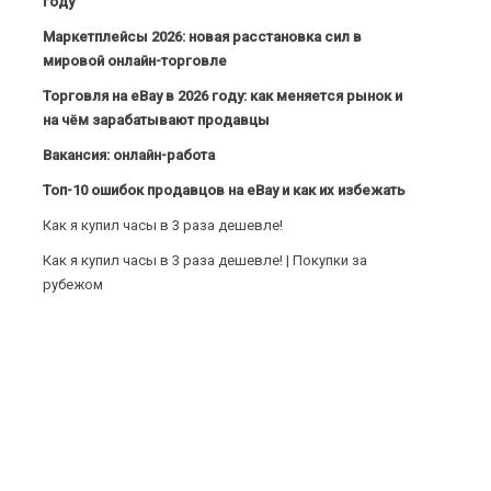
году
Маркетплейсы 2026: новая расстановка сил в
мировой онлайн-торговле
Торговля на eBay в 2026 году: как меняется рынок и
на чём зарабатывают продавцы
Вакансия: онлайн-работа
Топ-10 ошибок продавцов на eBay и как их избежать
Как я купил часы в 3 раза дешевле!
Как я купил часы в 3 раза дешевле! | Покупки за
рубежом