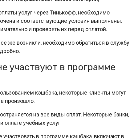
оплаты услуг через Тинькофф, необходимо
лючена и соответствующие условия выполнены.
мательно и проверять их перед оплатой.
се же возникли, необходимо обратиться в службу
дробно.
е участвуют в программе
пользованием кэшбэка, некоторые клиенты могут
не произошло.
страняется на все виды оплат. Некоторые банки,
и оплате учебных услуг.
е участвовать в программе кэшбэка, включают в