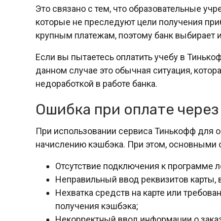
Это связано с тем, что образовательные у
которые не преследуют цели получения приб
крупным платежам, поэтому банк выбирает и
Если вы пытаетесь оплатить учебу в Тинькоф
данном случае это обычная ситуация, котора
недоработкой в работе банка.
Ошибка при оплате чере
При использовании сервиса Тинькофф для 
начислению кэшбэка. При этом, основными 
Отсутствие подключения к программе 
Неправильный ввод реквизитов карты, 
Нехватка средств на карте или требов
получения кэшбэка;
Некорректный ввод информации о заказ