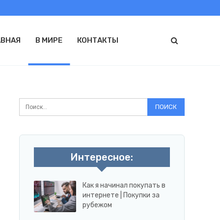
АВНАЯ
В МИРЕ
КОНТАКТЫ
Интересное:
Как я начинал покупать в
интернете | Покупки за
рубежом