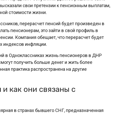
 высказали свои претензии к пенсионным выплатам,
ьной стоимости жизни.
сников, перерасчет пенсий будет произведен в
лать пенсионерам, это зайти в свой профиль в
енсии. Компания обещает, что перерасчет будет
ех индексов инфляции.
сий в Одноклассниках жизнь пенсионеров в ДНР
могут получить больше денег и жить более
анная практика распространена на другие
и как они связаны с
лярная в странах бывшего СНГ, предназначенная