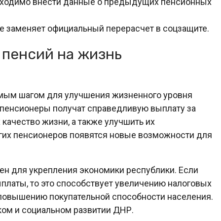
бходимо внести данные о предыдущих пенсионных
е заменяет официальный перерасчет в соцзащите.
 пенсий на жизнь
мым шагом для улучшения жизненного уровня
, пенсионеры получат справедливую выплату за
качество жизни, а также улучшить их
огих пенсионеров появятся новые возможности для
ен для укрепления экономики республики. Если
латы, то это способствует увеличению налоговых
повышению покупательной способности населения.
ком и социальном развитии ДНР.