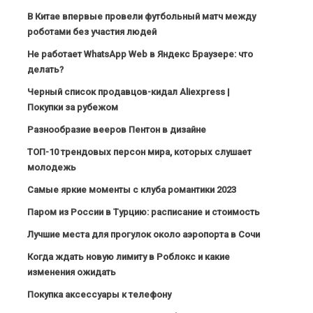
В Китае впервые провели футбольный матч между
роботами без участия людей
Не работает WhatsApp Web в Яндекс Браузере: что
делать?
Черный список продавцов-кидал Aliexpress |
Покупки за рубежом
Разнообразие вееров Пентон в дизайне
ТОП-10 трендовых персон мира, которых слушает
молодежь
Самые яркие моменты с клуба романтики 2023
Паром из России в Турцию: расписание и стоимость
Лучшие места для прогулок около аэропорта в Сочи
Когда ждать новую лимиту в Роблокс и какие
изменения ожидать
Покупка аксессуары к телефону