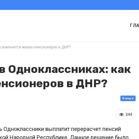
ГЛ
к изменится жизнь пенсионеров в ДНР?
в Одноклассниках: как
енсионеров в ДНР?
В мире
244
ть Одноклассники выплатит перерасчет пенсий
кой Народной Республике. Данное решение было