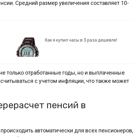
енсии. Средний размер увеличения составляет 10-
Как я купил часы в 3 раза дешевле!
не только отработанные годы, но и выплаченные
есчитываться с учетом инфляции, что также может
ерерасчет пенсий в
 происходить автоматически для всех пенсионеров,