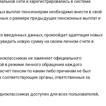
альной сети и зарегистрировались в системе.
ых выплат пенсионерам необходимо внести в свой
анные о размере предыдущих пенсионных выплат и
ех введенных данных, произойдет адаптация новых
 увидеть новую сумму на своем личном счете в
дноклассниках не заменяет официального
ой в режиме личного обращения каждого
асчет пенсии по каким-либо причинам не был
в соответствующие органы, ответственные за
дноклассниках доступен для всех пользователей,