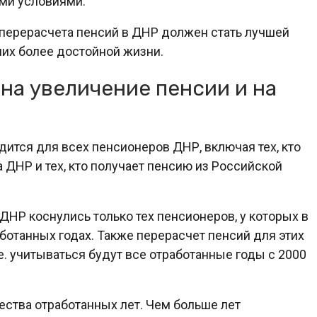
ми условиями.
перерасчета пенсий в ДНР должен стать лучшей
них более достойной жизни.
на увеличение пенсии и на
ится для всех пенсионеров ДНР, включая тех, кто
 ДНР и тех, кто получает пенсию из Российской
НР коснулись только тех пенсионеров, у которых в
ботанных годах. Также перерасчет пенсий для этих
.е. учитываться будут все отработанные годы с 2000
ества отработанных лет. Чем больше лет