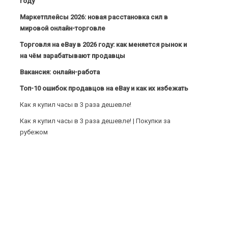
году
Маркетплейсы 2026: новая расстановка сил в
мировой онлайн-торговле
Торговля на eBay в 2026 году: как меняется рынок и
на чём зарабатывают продавцы
Вакансия: онлайн-работа
Топ-10 ошибок продавцов на eBay и как их избежать
Как я купил часы в 3 раза дешевле!
Как я купил часы в 3 раза дешевле! | Покупки за
рубежом