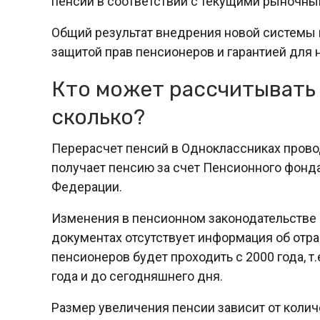
пенсии в соответствии с текущими рыночны
Общий результат внедрения новой системы 
защитой прав пенсионеров и гарантией для 
Кто может рассчитывать 
сколько?
Перерасчет пенсий в Одноклассниках провод
получает пенсию за счет Пенсионного фонда
Федерации.
Изменения в пенсионном законодательстве Д
документах отсутствует информация об отра
пенсионеров будет проходить с 2000 года, т
года и до сегодняшнего дня.
Размер увеличения пенсии зависит от колич