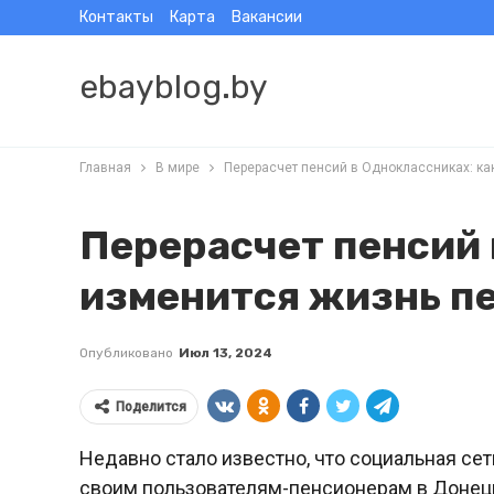
Контакты
Карта
Вакансии
ebayblog.by
Главная
В мире
Перерасчет пенсий в Одноклассниках: ка
Перерасчет пенсий 
изменится жизнь п
Опубликовано
Июл 13, 2024
Поделится
Недавно стало известно, что социальная се
своим пользователям-пенсионерам в Донец