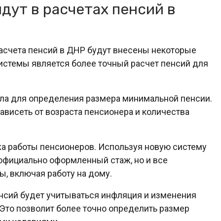
дут в расчетах пенсий в
асчета пенсий в ДНР будут внесены некоторые
системы является более точный расчет пенсий для
ила для определения размера минимальной пенсии.
висеть от возраста пенсионера и количества
жа работы пенсионеров. Используя новую систему
 официально оформленный стаж, но и все
, включая работу на дому.
енсий будет учитываться инфляция и изменения
Это позволит более точно определить размер