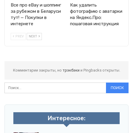
Все про eBay и шоппинг
Как удалить
за рубежом в Беларуси
фотографию с аватарки
тут! — Покупки в
на Яндекс.Про:
интернете
пошаговая инструкция
PREV
NEXT
Комментарии закрыты, но
трэкбэки
и Pingbacks открыты.
Интересное: