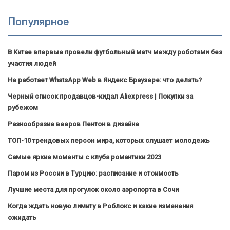
Популярное
В Китае впервые провели футбольный матч между роботами без
участия людей
Не работает WhatsApp Web в Яндекс Браузере: что делать?
Черный список продавцов-кидал Aliexpress | Покупки за
рубежом
Разнообразие вееров Пентон в дизайне
ТОП-10 трендовых персон мира, которых слушает молодежь
Самые яркие моменты с клуба романтики 2023
Паром из России в Турцию: расписание и стоимость
Лучшие места для прогулок около аэропорта в Сочи
Когда ждать новую лимиту в Роблокс и какие изменения
ожидать