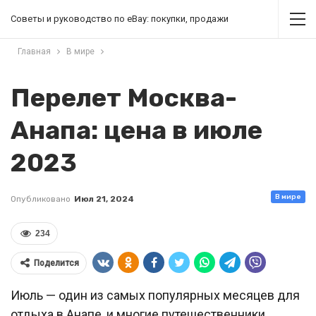
Советы и руководство по eBay: покупки, продажи
Главная
В мире
Перелет Москва-
Анапа: цена в июле
2023
В мире
Опубликовано
Июл 21, 2024
234
Поделится
Июль — один из самых популярных месяцев для
отдыха в Анапе, и многие путешественники