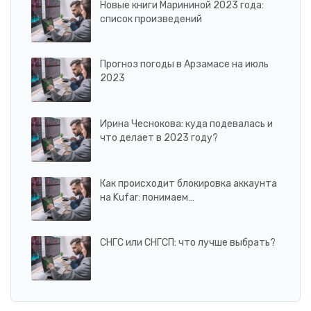
Новые книги Марининой 2023 года:
список произведений
Прогноз погоды в Арзамасе на июль
2023
Ирина Чеснокова: куда подевалась и
что делает в 2023 году?
Как происходит блокировка аккаунта
на Kufar: понимаем…
СНГС или СНГСП: что лучше выбрать?