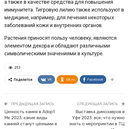
а также в качестве средства для повышения
иммунитета. Тигровую лилию также используют в
медицине, например, для лечения некоторых
заболеваний кожи и внутренних органов.
Растения приносят пользу человеку, являются
элементом декора и обладают различными
символическими значениями в культуре.
253
VK
OK.ru
Facebook
Поделится
ПРЕДЫДУЩАЯ ЗАПИСЬ
СЛЕДУЮЩАЯ ЗАПИСЬ
Ценность камня в Adopt
Выставка динозавров в
Me 2023: какие виды
Уфе 2023: все, что нужно
камней станут ценными в
знать о мероприятии в ТЦ