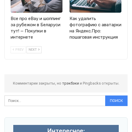
Все про eBay и шоппинг
Как удалить
за рубежом в Беларуси
фотографию с аватарки
тут! — Покупки в
на Яндекс.Про:
интернете
пошаговая инструкция
PREV
NEXT
Комментарии закрыты, но
трэкбэки
и Pingbacks открыты.
Интересное: