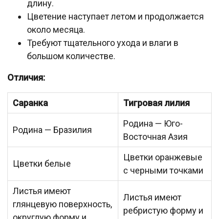
длину.
Цветение наступает летом и продолжается
около месяца.
Требуют тщательного ухода и влаги в
большом количестве.
Отличия:
Саранка
Тигровая лилия
Родина — Юго-
Родина — Бразилия
Восточная Азия
Цветки оранжевые
Цветки белые
с черными точками
Листья имеют
Листья имеют
глянцевую поверхность,
ребристую форму и
округлую форму и