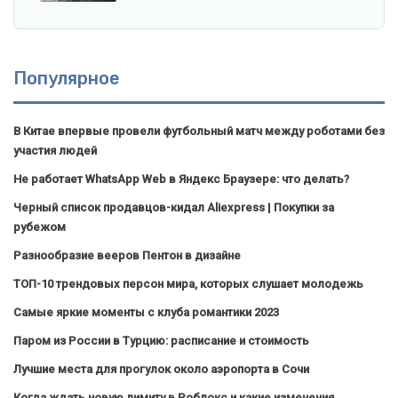
Популярное
В Китае впервые провели футбольный матч между роботами без
участия людей
Не работает WhatsApp Web в Яндекс Браузере: что делать?
Черный список продавцов-кидал Aliexpress | Покупки за
рубежом
Разнообразие вееров Пентон в дизайне
ТОП-10 трендовых персон мира, которых слушает молодежь
Самые яркие моменты с клуба романтики 2023
Паром из России в Турцию: расписание и стоимость
Лучшие места для прогулок около аэропорта в Сочи
Когда ждать новую лимиту в Роблокс и какие изменения