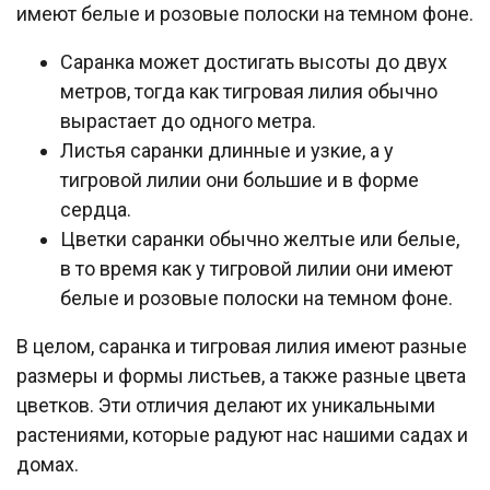
имеют белые и розовые полоски на темном фоне.
Саранка может достигать высоты до двух
метров, тогда как тигровая лилия обычно
вырастает до одного метра.
Листья саранки длинные и узкие, а у
тигровой лилии они большие и в форме
сердца.
Цветки саранки обычно желтые или белые,
в то время как у тигровой лилии они имеют
белые и розовые полоски на темном фоне.
В целом, саранка и тигровая лилия имеют разные
размеры и формы листьев, а также разные цвета
цветков. Эти отличия делают их уникальными
растениями, которые радуют нас нашими садах и
домах.