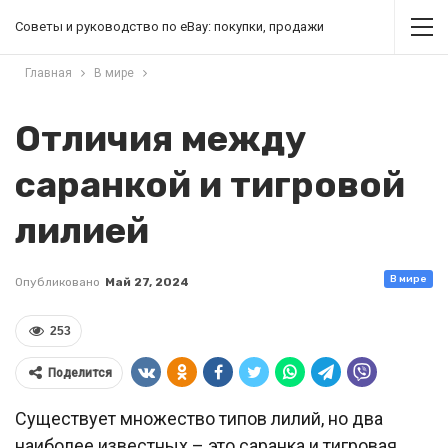
Советы и руководство по eBay: покупки, продажи
Главная
В мире
Отличия между
саранкой и тигровой
лилией
В мире
Опубликовано
Май 27, 2024
253
Поделится
Существует множество типов лилий, но два
наиболее известных – это саранка и тигровая