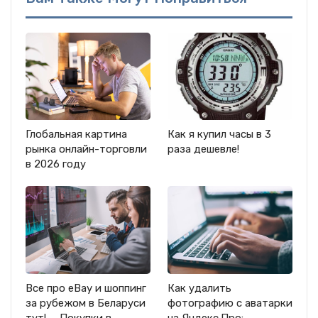
Глобальная картина
Как я купил часы в 3
рынка онлайн-торговли
раза дешевле!
в 2026 году
Все про eBay и шоппинг
Как удалить
за рубежом в Беларуси
фотографию с аватарки
тут! — Покупки в
на Яндекс.Про: