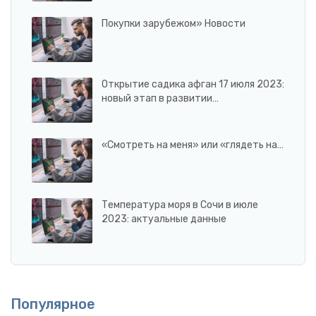
Покупки зарубежом» Новости
Открытие садика афган 17 июля 2023:
новый этап в развитии…
«Смотреть на меня» или «глядеть на…
Температура моря в Сочи в июле
2023: актуальные данные
Популярное