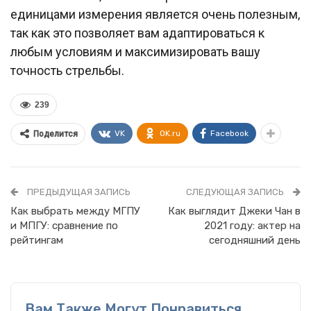
единицами измерения является очень полезным,
так как это позволяет вам адаптироваться к
любым условиям и максимизировать вашу
точность стрельбы.
239
VK
OK.ru
Facebook
Поделится
ПРЕДЫДУЩАЯ ЗАПИСЬ
СЛЕДУЮЩАЯ ЗАПИСЬ
Как выбрать между МГПУ
Как выглядит Джеки Чан в
и МПГУ: сравнение по
2021 году: актер на
рейтингам
сегодняшний день
Вам Также Могут Понравиться