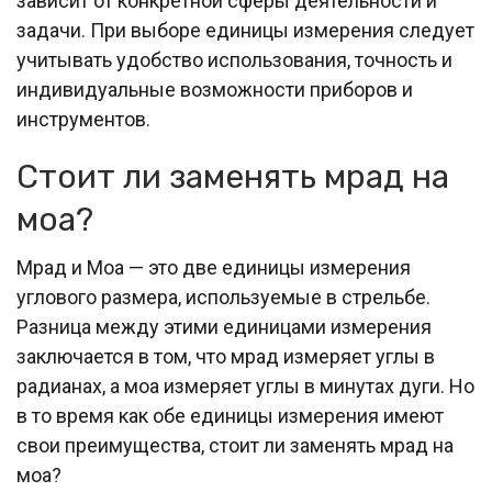
зависит от конкретной сферы деятельности и
задачи. При выборе единицы измерения следует
учитывать удобство использования, точность и
индивидуальные возможности приборов и
инструментов.
Стоит ли заменять мрад на
моа?
Мрад и Моа — это две единицы измерения
углового размера, используемые в стрельбе.
Разница между этими единицами измерения
заключается в том, что мрад измеряет углы в
радианах, а моа измеряет углы в минутах дуги. Но
в то время как обе единицы измерения имеют
свои преимущества, стоит ли заменять мрад на
моа?