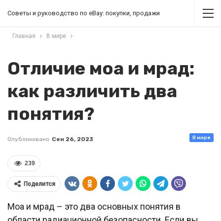
Советы и руководство по eBay: покупки, продажи
Главная
В мире
Отличие моа и мрад:
как различить два
понятия?
В мире
Опубликовано
Сен 26, 2023
239
Поделится
Моа и мрад – это два основных понятия в
области радиационной безопасности. Если вы