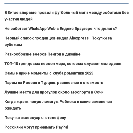
В Китае впервые провели футбольный матч между роботами без
участия людей
Не работает WhatsApp Web в Яндекс Браузере: что делать?
Черный список продавцов-кидал Aliexpress | Покупки за
рубежом
Разнообразие вееров Пентон в дизайне
ТОП-10 трендовых персон мира, которых слушает молодежь
Самые яркие моменты с клуба романтики 2023
Паром из России в Турцию: расписание и стоимость
Лучшие места для прогулок около аэропорта в Сочи
Когда ждать новую лимиту в Роблокс и какие изменения
ожидать
Покупка аксессуары к телефону
Россияни могут принимать PayPal