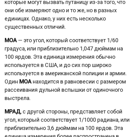
которые могут вызвать путаницу из-за того, что
они обе измеряют одно и то же, но в разных
единицах. Однако, у них есть несколько
существенных отличий.
МОА
— это угол, который соответствует 1/60
градуса, или приблизительно 1,047 дюймам на
100 ярдов. Эта единица измерения обычно
используется в США, и до сих пор широко
используется в американской полиции и армии.
Один
МОА
находится в равновесии с размером
рассеивания дульной вспышки от одиночного
выстрела.
МРАД
, с другой стороны, представляет собой
угол, который соответствует 1/1000 радиана, или
приблизительно 3,6 дюймам на 100 ярдов. Эта
единица измерения более распространена в