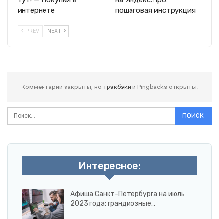
интернете
пошаговая инструкция
PREV
NEXT
Комментарии закрыты, но
трэкбэки
и Pingbacks открыты.
Интересное:
Афиша Санкт-Петербурга на июль
2023 года: грандиозные…