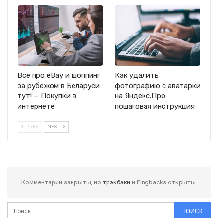
Все про eBay и шоппинг
Как удалить
за рубежом в Беларуси
фотографию с аватарки
тут! — Покупки в
на Яндекс.Про:
интернете
пошаговая инструкция
PREV
NEXT
Комментарии закрыты, но
трэкбэки
и Pingbacks открыты.