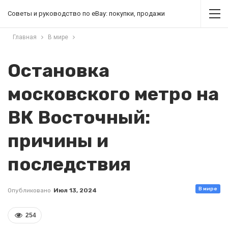
Советы и руководство по eBay: покупки, продажи
Главная
В мире
Остановка
московского метро на
ВК Восточный:
причины и
последствия
В мире
Опубликовано
Июл 13, 2024
254