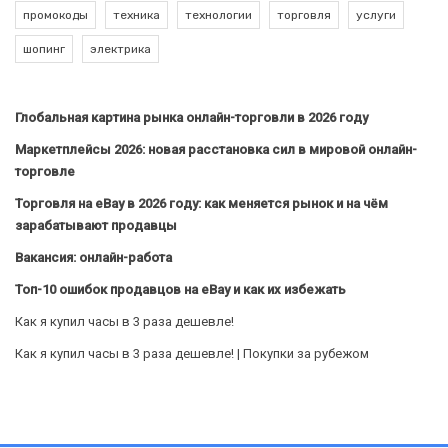
промокоды
техника
технологии
торговля
услуги
шопинг
электрика
Глобальная картина рынка онлайн-торговли в 2026 году
Маркетплейсы 2026: новая расстановка сил в мировой онлайн-
торговле
Торговля на eBay в 2026 году: как меняется рынок и на чём
зарабатывают продавцы
Вакансия: онлайн-работа
Топ-10 ошибок продавцов на eBay и как их избежать
Как я купил часы в 3 раза дешевле!
Как я купил часы в 3 раза дешевле! | Покупки за рубежом