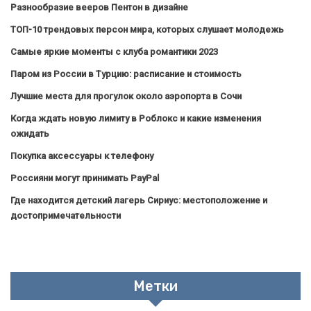
Разнообразие вееров Пентон в дизайне
ТОП-10 трендовых персон мира, которых слушает молодежь
Самые яркие моменты с клуба романтики 2023
Паром из России в Турцию: расписание и стоимость
Лучшие места для прогулок около аэропорта в Сочи
Когда ждать новую лимиту в Роблокс и какие изменения
ожидать
Покупка аксессуары к телефону
Россияни могут принимать PayPal
Где находится детский лагерь Сириус: местоположение и
достопримечательности
Метки