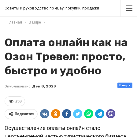
Советы и руководство по eBay: покупки, продажи
Главная
В мире
Оплата онлайн как на
Озон Тревел: просто,
быстро и удобно
В мире
Опубликовано
Дек 8, 2023
258
Поделится
Осуществление оплаты онлайн стало
неотъемлемой частью туристического бизнеса.