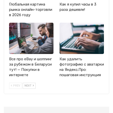
Глобальная картина
Как я купил часы в 3
рынка онлайн-торговли
раза дешевле!
в 2026 году
Все про eBay и шоппинг
Как удалить
за рубежом в Беларуси
фотографию с аватарки
тут! — Покупки в
на Яндекс.Про:
интернете
пошаговая инструкция
PREV
NEXT