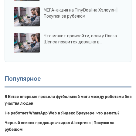
МЕГА-акция на TinyDeal на Хэлоуин |
Покупки за рубежом
Что может произойти, если у Олега
Шепса появится девушка в…
Популярное
В Китае впервые провели футбольный матч между роботами без
участия людей
Не работает WhatsApp Web в Яндекс Браузере: что делать?
Черный список продавцов-кидал Aliexpress | Покупки за
рубежом