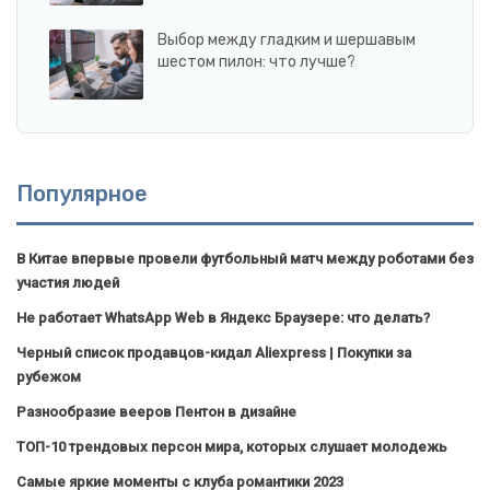
Выбор между гладким и шершавым
шестом пилон: что лучше?
Популярное
В Китае впервые провели футбольный матч между роботами без
участия людей
Не работает WhatsApp Web в Яндекс Браузере: что делать?
Черный список продавцов-кидал Aliexpress | Покупки за
рубежом
Разнообразие вееров Пентон в дизайне
ТОП-10 трендовых персон мира, которых слушает молодежь
Самые яркие моменты с клуба романтики 2023