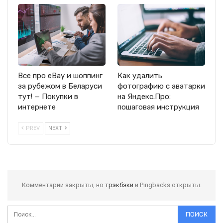
Все про eBay и шоппинг
Как удалить
за рубежом в Беларуси
фотографию с аватарки
тут! — Покупки в
на Яндекс.Про:
интернете
пошаговая инструкция
PREV
NEXT
Комментарии закрыты, но
трэкбэки
и Pingbacks открыты.