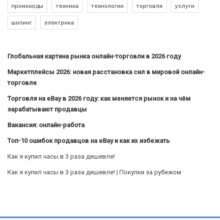
промокоды
техника
технологии
торговля
услуги
шопинг
электрика
Глобальная картина рынка онлайн-торговли в 2026 году
Маркетплейсы 2026: новая расстановка сил в мировой онлайн-
торговле
Торговля на eBay в 2026 году: как меняется рынок и на чём
зарабатывают продавцы
Вакансия: онлайн-работа
Топ-10 ошибок продавцов на eBay и как их избежать
Как я купил часы в 3 раза дешевле!
Как я купил часы в 3 раза дешевле! | Покупки за рубежом