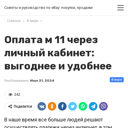
Советы и руководство по eBay: покупки, продажи
Главная
В мире
Оплата м 11 через
личный кабинет:
выгоднее и удобнее
В мире
Опубликовано
Июл 21, 2024
242
Поделится
В наше время все больше людей решают
осуществлять платежи через интернет, в том