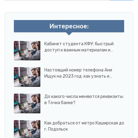
Интересное:
Кабинет студента КФУ: быстрый
доступ к важным материалам и…
Настоящий номер телефона Ани
Ищук на 2023 год: как узнать и…
До какого числа меняются реквизиты
в Точка банке?
Как добраться от метро Каширская до
г. Подольск