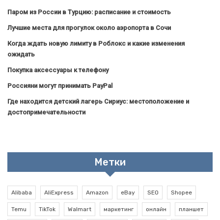
Паром из России в Турцию: расписание и стоимость
Лучшие места для прогулок около аэропорта в Сочи
Когда ждать новую лимиту в Роблокс и какие изменения
ожидать
Покупка аксессуары к телефону
Россияни могут принимать PayPal
Где находится детский лагерь Сириус: местоположение и
достопримечательности
Метки
Alibaba
AliExpress
Amazon
eBay
SEO
Shopee
Temu
TikTok
Walmart
маркетинг
онлайн
планшет