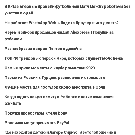
В Китае впервые провели футбольный матч между роботами без
участия людей
Не работает WhatsApp Web в Яндекс Браузере: что делать?
Черный список продавцов-кидал Aliexpress | Покупки за
рубежом
Разнообразие вееров Пентон в дизайне
ТОП-10 трендовых персон мира, которых слушает молодежь
Самые яркие моменты с клуба романтики 2023
Паром из России в Турцию: расписание и стоимость
Лучшие места для прогулок около аэропорта в Сочи
Когда ждать новую лимиту в Роблокс и какие изменения
ожидать
Покупка аксессуары к телефону
Россияни могут принимать PayPal
Где находится детский лагерь Сириус: местоположение и