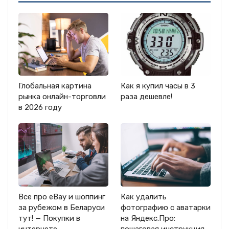
Глобальная картина
Как я купил часы в 3
рынка онлайн-торговли
раза дешевле!
в 2026 году
Все про eBay и шоппинг
Как удалить
за рубежом в Беларуси
фотографию с аватарки
тут! — Покупки в
на Яндекс.Про:
интернете
пошаговая инструкция