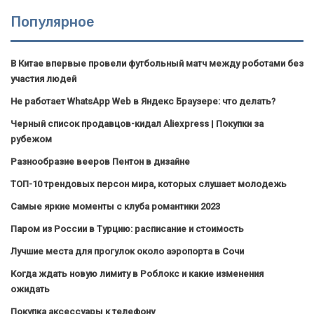
Популярное
В Китае впервые провели футбольный матч между роботами без
участия людей
Не работает WhatsApp Web в Яндекс Браузере: что делать?
Черный список продавцов-кидал Aliexpress | Покупки за
рубежом
Разнообразие вееров Пентон в дизайне
ТОП-10 трендовых персон мира, которых слушает молодежь
Самые яркие моменты с клуба романтики 2023
Паром из России в Турцию: расписание и стоимость
Лучшие места для прогулок около аэропорта в Сочи
Когда ждать новую лимиту в Роблокс и какие изменения
ожидать
Покупка аксессуары к телефону