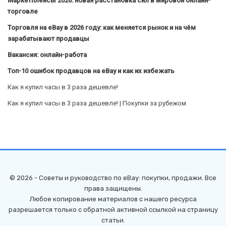
Маркетплейсы 2026: новая расстановка сил в мировой онлайн-
торговле
Торговля на eBay в 2026 году: как меняется рынок и на чём
зарабатывают продавцы
Вакансия: онлайн-работа
Топ-10 ошибок продавцов на eBay и как их избежать
Как я купил часы в 3 раза дешевле!
Как я купил часы в 3 раза дешевле! | Покупки за рубежом
© 2026 - Советы и руководство по eBay: покупки, продажи. Все
права защищены.
Любое копирование материалов с нашего ресурса
разрешается только с обратной активной ссылкой на страницу
статьи.