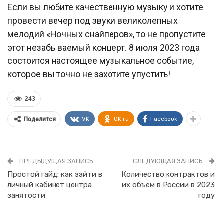
Если вы любите качественную музыку и хотите
провести вечер под звуки великолепных
мелодий «Ночных снайперов», то не пропустите
этот незабываемый концерт. 8 июля 2023 года
состоится настоящее музыкальное событие,
которое вы точно не захотите упустить!
243
VK
OK.ru
Facebook
Поделится
ПРЕДЫДУЩАЯ ЗАПИСЬ
СЛЕДУЮЩАЯ ЗАПИСЬ
Простой гайд: как зайти в
Количество контрактов и
личный кабинет центра
их объем в России в 2023
занятости
году