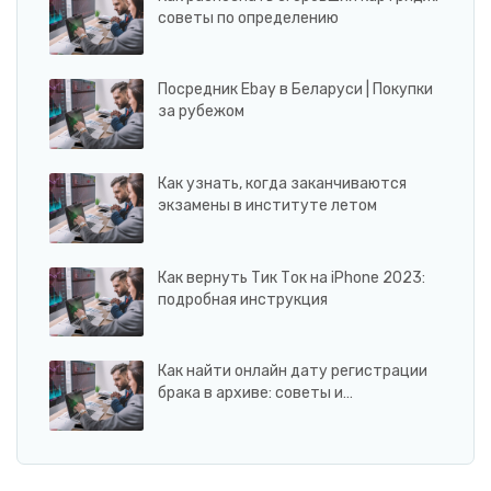
советы по определению
Посредник Ebay в Беларуси | Покупки
за рубежом
Как узнать, когда заканчиваются
экзамены в институте летом
Как вернуть Тик Ток на iPhone 2023:
подробная инструкция
Как найти онлайн дату регистрации
брака в архиве: советы и…