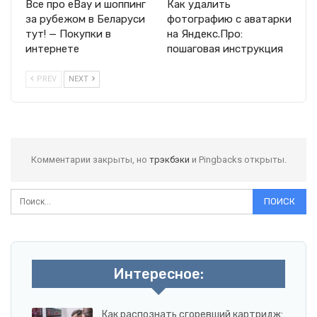
Все про eBay и шоппинг
Как удалить
за рубежом в Беларуси
фотографию с аватарки
тут! — Покупки в
на Яндекс.Про:
интернете
пошаговая инструкция
PREV
NEXT
Комментарии закрыты, но
трэкбэки
и Pingbacks открыты.
Интересное:
Как распознать сгоревший картридж: