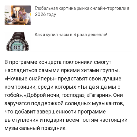
Глобальная картина рынка онлайн-торговли в
2026 году
Как я купил часы в 3 раза дешевле!
В программе концерта поклонники смогут
насладиться самыми яркими хитами группы.
«Ночные снайперы» представят свои лучшие
композиции, среди которых «Ты да я да мы с
тобой», «Доброй ночи, господа», «Гагарин». Они
заручатся поддержкой солидных музыкантов,
что добавит завершенности программе
выступления и подарит всем гостям настоящий
музыкальный праздник.