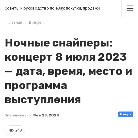
Советы и руководство по eBay: покупки, продажи
Главная
В мире
Ночные снайперы:
концерт 8 июля 2023
— дата, время, место и
программа
выступления
В мире
Опубликовано
Фев 23, 2024
243