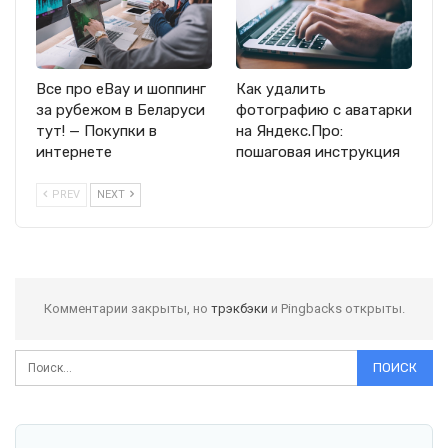
Все про eBay и шоппинг
Как удалить
за рубежом в Беларуси
фотографию с аватарки
тут! — Покупки в
на Яндекс.Про:
интернете
пошаговая инструкция
PREV
NEXT
Комментарии закрыты, но
трэкбэки
и Pingbacks открыты.