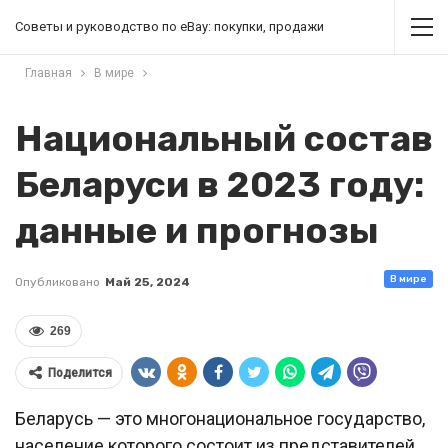
Советы и руководство по eBay: покупки, продажи
Главная
В мире
Национальный состав
Беларуси в 2023 году:
данные и прогнозы
В мире
Опубликовано
Май 25, 2024
269
Поделится
Беларусь — это многонациональное государство,
население которого состоит из представителей