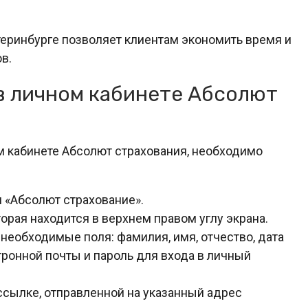
теринбурге позволяет клиентам экономить время и
в.
в личном кабинете Абсолют
м кабинете Абсолют страхования, необходимо
 «Абсолют страхование».
торая находится в верхнем правом углу экрана.
 необходимые поля: фамилия, имя, отчество, дата
тронной почты и пароль для входа в личный
ссылке, отправленной на указанный адрес