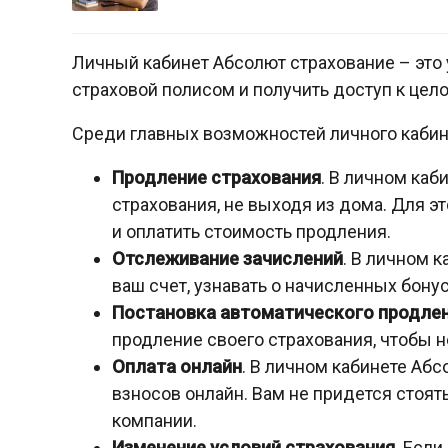
Личный кабинет Абсолют страхование – это
страховой полисом и получить доступ к цел
Среди главных возможностей личного каби
Продление страхования
. В личном каб
страхования, не выходя из дома. Для э
и оплатить стоимость продления.
Отслеживание зачислений
. В личном 
ваш счет, узнавать о начисленных бону
Постановка автоматического продле
продление своего страхования, чтобы 
Оплата онлайн
. В личном кабинете Аб
взносов онлайн. Вам не придется стоять
компании.
Изменение условий страхования
. Есл