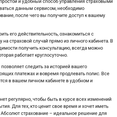
 простой и удобный способ управления страховыми
оваться данным сервисом, необходимо
ование, после чего вы получите доступ к вашему
рить его действительность, ознакомиться с
 на страховой случай прямо из личного кабинета. В
димости получить консультацию, всегда можно
оторая работает круглосуточно.
 позволяет следить за историей вашего
оящих платежах и вовремя продлевать полис. Все
ятся в вашем личном кабинете в удобном и
ет регулярно, чтобы быть в курсе всех изменений
ия. Для тех, кто ценит свое время и хочет иметь
 Абсолют страхование – идеальное решение для