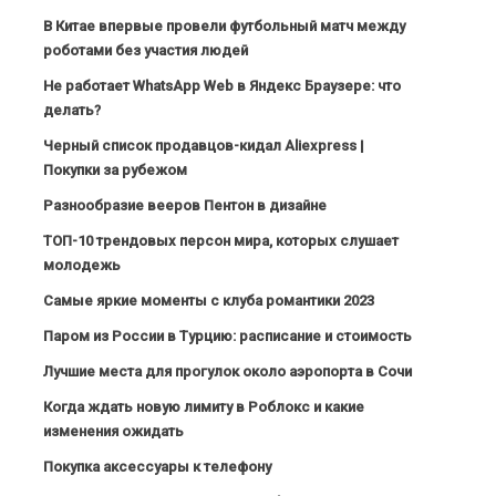
В Китае впервые провели футбольный матч между
роботами без участия людей
Не работает WhatsApp Web в Яндекс Браузере: что
делать?
Черный список продавцов-кидал Aliexpress |
Покупки за рубежом
Разнообразие вееров Пентон в дизайне
ТОП-10 трендовых персон мира, которых слушает
молодежь
Самые яркие моменты с клуба романтики 2023
Паром из России в Турцию: расписание и стоимость
Лучшие места для прогулок около аэропорта в Сочи
Когда ждать новую лимиту в Роблокс и какие
изменения ожидать
Покупка аксессуары к телефону