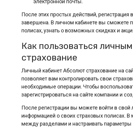
электронной почты.
После этих простых действий, регистрация 
завершена. В личном кабинете вы сможете 
полисах, узнать о возможных скидках и акци
Как пользоваться личны
страхование
Личный кабинет Абсолют страхование на сай
позволяет вам контролировать свои страхо
необходимые операции. Чтобы воспользоват
зарегистрироваться на сайте компании и соз
После регистрации вы можете войти в свой 
информацией о своих страховых полисах. В
между разделами и настраивать параметры 