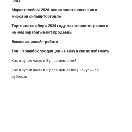
году
Маркетплейсы 2026: новая расстановка сил в
мировой онлайн-торговле
Торговля на eBay в 2026 году: как меняется рынок и
на чём зарабатывают продавцы
Вакансия: онлайн-работа
Топ-10 ошибок продавцов на eBay и как их избежать
Как я купил часы в 3 раза дешевле!
Как я купил часы в 3 раза дешевле! | Покупки за
рубежом