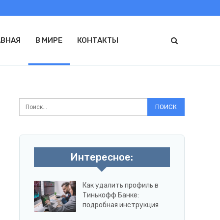
АВНАЯ
В МИРЕ
КОНТАКТЫ
Интересное:
Как удалить профиль в
Тинькофф Банке:
подробная инструкция