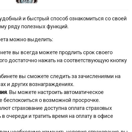
 удобный и быстрый способ ознакомиться со своей
ому ряду полезных функций.
нета можно выделить:
инете вы всегда можете продлить срок своего
того достаточно нажать на соответствующую кнопку
кабинете вы сможете следить за зачислениями на
сах и других вознаграждениях.
ния
. Вы можете настроить автоматическое
не беспокоиться о возможной просрочке.
солют страхование доступна оплата страховых
 в очереди и тратить время на оплату в офисе
и вам необходимо изменить условия страхования, вы