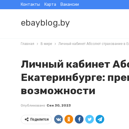
Контакты
Карта
Вакансии
ebayblog.by
Главная
В мире
Личный кабинет Абсолют страхование в Е
Личный кабинет Аб
Екатеринбурге: пр
возможности
Опубликовано
Сен 30, 2023
Поделится