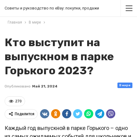
Советы и руководство по eBay: покупки, продажи
Главная
В мире
Кто выступит на
выпускном в парке
Горького 2023?
В мире
Опубликовано
Май 21, 2024
270
Поделится
Каждый год выпускной в парке Горького – одно
из самых ожидаемых событий для школьников и