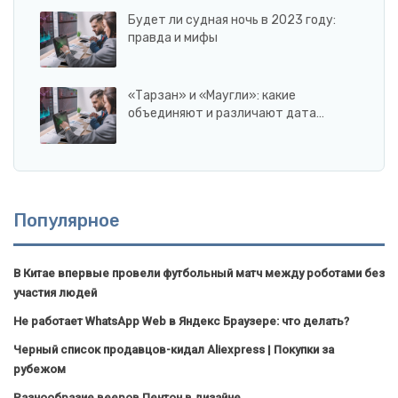
Будет ли судная ночь в 2023 году:
правда и мифы
«Тарзан» и «Маугли»: какие
объединяют и различают дата…
Популярное
В Китае впервые провели футбольный матч между роботами без
участия людей
Не работает WhatsApp Web в Яндекс Браузере: что делать?
Черный список продавцов-кидал Aliexpress | Покупки за
рубежом
Разнообразие вееров Пентон в дизайне