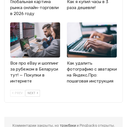
Глобальная картина
Как я купил часы в 3
рынка онлайн-торговли
раза дешевле!
в 2026 году
Все про eBay и шоппинг
Как удалить
за рубежом в Беларуси
фотографию с аватарки
тут! — Покупки в
на Яндекс.Про:
интернете
пошаговая инструкция
PREV
NEXT
Комментарии закрыты, но
трэкбэки
и Pingbacks открыты.