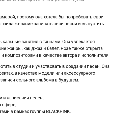
камерой, поэтому она хотела бы попробовать свои
разила желание записать свои песни и выпустить
ыкальные занятия с танцами. Она увлекается
кие жанры, как джаз и балет. Розе также открыта
и композиторами в качестве автора и исполнителя.
отать в студии и участвовать в создании песен. Она
оектах, в качестве модели или аксессуарного
 записи сольного альбома в будущем.
и и написании песен;
й сфере;
тами в рамках группы BLACKPINK.