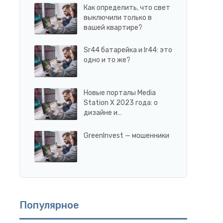
Как определить, что свет
выключили только в
вашей квартире?
Sr44 батарейка и lr44: это
одно и то же?
Новые порталы Media
Station X 2023 года: о
дизайне и…
GreenInvest — мошенники
Популярное