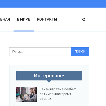
АВНАЯ
В МИРЕ
КОНТАКТЫ
Интересное:
Как выиграть в белбет:
оптимальное время
ставок