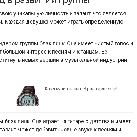
 в развитии группы
свою уникальную личность и талант, что является
ы. Каждая девушка может играть определенную
идером группы блэк пинк. Она имеет чистый голос и
 большой интерес к песням и к танцам. Ее
стигнуть новых вершин в музыкальной индустрии.
Как я купил часы в 3 раза дешевле!
 блэк пинк. Она играет на гитаре с детства и имеет
талант может добавить новые звуки к песням и