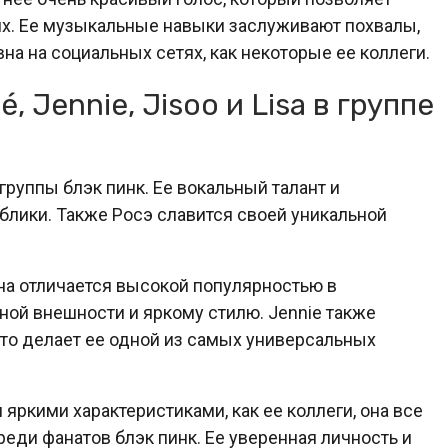
х. Ее музыкальные навыки заслуживают похвалы,
вна на социальных сетях, как некоторые ее коллеги.
 Jennie, Jisoo и Lisa в группе
руппы блэк пинк. Ее вокальный талант и
блики. Также Росэ славится своей уникальной
на отличается высокой популярностью в
ной внешности и яркому стилю. Jennie также
что делает ее одной из самых универсальных
 яркими характеристиками, как ее коллеги, она все
еди фанатов блэк пинк. Ее уверенная личность и