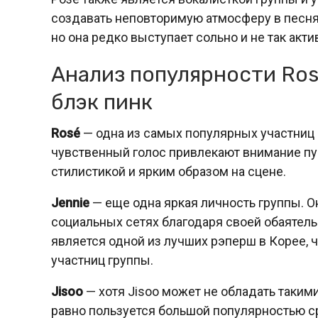
создавать неповторимую атмосферу в песня
но она редко выступает сольно и не так акти
Анализ популярности Rosé,
блэк пинк
Rosé
— одна из самых популярных участниц г
чувственный голос привлекают внимание пу
стилистикой и ярким образом на сцене.
Jennie
— еще одна яркая личность группы. О
социальных сетях благодаря своей обаятель
является одной из лучших рэперш в Корее, 
участниц группы.
Jisoo
— хотя Jisoo может не обладать такими
равно пользуется большой популярностью ср