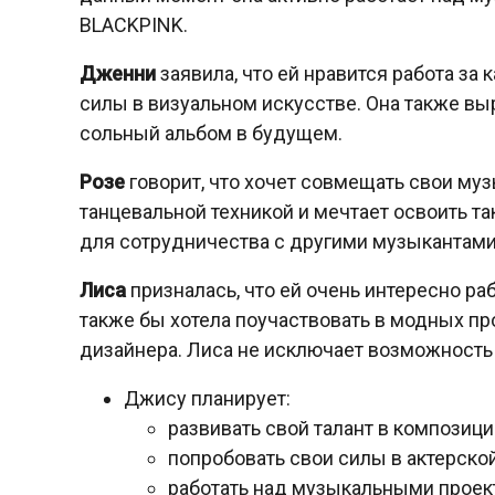
BLACKPINK.
Дженни
заявила, что ей нравится работа за 
силы в визуальном искусстве. Она также вы
сольный альбом в будущем.
Розе
говорит, что хочет совмещать свои муз
танцевальной техникой и мечтает освоить та
для сотрудничества с другими музыкантами 
Лиса
призналась, что ей очень интересно раб
также бы хотела поучаствовать в модных пр
дизайнера. Лиса не исключает возможность
Джису планирует:
развивать свой талант в композици
попробовать свои силы в актерско
работать над музыкальными проек