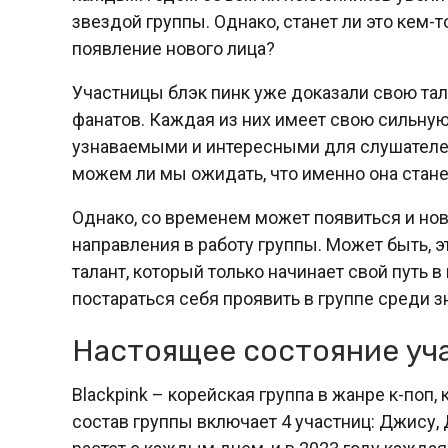
звездой группы. Однако, станет ли это кем-
появление нового лица?
Участницы блэк пинк уже доказали свою та
фанатов. Каждая из них имеет свою сильную 
узнаваемыми и интересными для слушателей.
можем ли мы ожидать, что именно она ста
Однако, со временем может появиться и нов
направления в работу группы. Может быть, э
талант, который только начинает свой путь в
постараться себя проявить в группе среди з
Настоящее состояние уча
Blackpink – корейская группа в жанре к-поп,
состав группы включает 4 участниц: Джису,