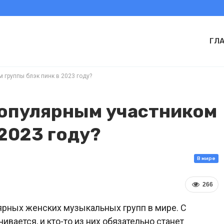
ГЛ
 группы блэк пинк в 2023 году?
популярным участником
 2023 году?
В мире
266
лярных женских музыкальных групп в мире. С
вается, и кто-то из них обязательно станет