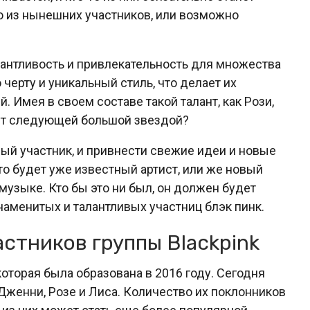
то из нынешних участников, или возможно
лантливость и привлекательность для множества
черту и уникальный стиль, что делает их
 Имея в своем составе такой талант, как Рози,
нет следующей большой звездой?
ый участник, и привнести свежие идеи и новые
то будет уже известный артист, или же новый
 музыке. Кто бы это ни был, он должен будет
наменитых и талантливых участниц блэк пинк.
стников группы Blackpink
 которая была образована в 2016 году. Сегодня
 Дженни, Розе и Лиса. Количество их поклонников