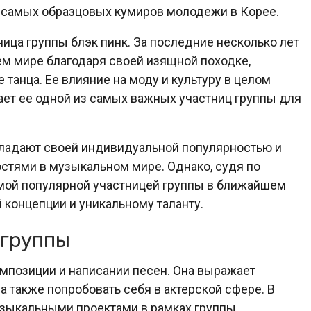
 самых образцовых кумиров молодежи в Корее.
ица группы блэк пинк. За последние несколько лет
ем мире благодаря своей изящной походке,
 танца. Ее влияние на моду и культуру в целом
лает ее одной из самых важных участниц группы для
обладают своей индивидуальной популярностью и
стями в музыкальном мире. Однако, судя по
амой популярной участницей группы в ближайшем
концепции и уникальному таланту.
 группы
омпозиции и написании песен. Она выражает
 а также попробовать себя в актерской сфере. В
узыкальными проектами в рамках группы