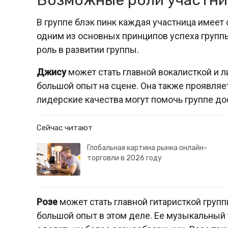
Возможные роли участниц
В группе блэк пинк каждая участница имеет 
одним из основных принципов успеха групп
роль в развитии группы.
Джису
может стать главной вокалисткой и л
большой опыт на сцене. Она также проявляет
лидерские качества могут помочь группе до
Сейчас читают
Глобальная картина рынка онлайн-
торговли в 2026 году
Розе
может стать главной гитаристкой группы
большой опыт в этом деле. Ее музыкальный 