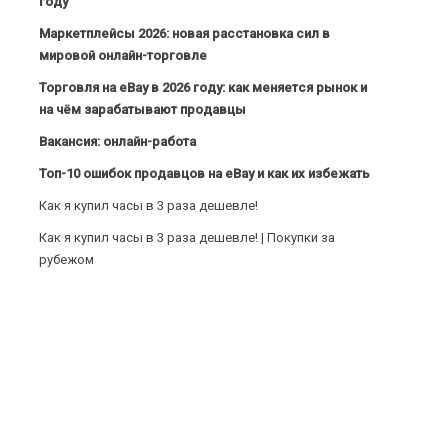
году
Маркетплейсы 2026: новая расстановка сил в
мировой онлайн-торговле
Торговля на eBay в 2026 году: как меняется рынок и
на чём зарабатывают продавцы
Вакансия: онлайн-работа
Топ-10 ошибок продавцов на eBay и как их избежать
Как я купил часы в 3 раза дешевле!
Как я купил часы в 3 раза дешевле! | Покупки за
рубежом