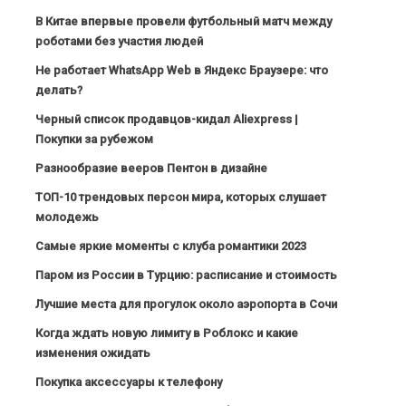
В Китае впервые провели футбольный матч между
роботами без участия людей
Не работает WhatsApp Web в Яндекс Браузере: что
делать?
Черный список продавцов-кидал Aliexpress |
Покупки за рубежом
Разнообразие вееров Пентон в дизайне
ТОП-10 трендовых персон мира, которых слушает
молодежь
Самые яркие моменты с клуба романтики 2023
Паром из России в Турцию: расписание и стоимость
Лучшие места для прогулок около аэропорта в Сочи
Когда ждать новую лимиту в Роблокс и какие
изменения ожидать
Покупка аксессуары к телефону