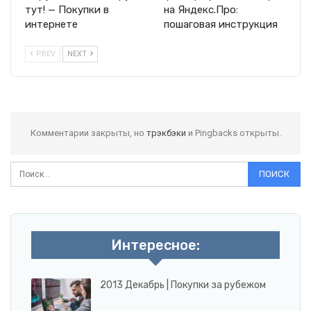
тут! — Покупки в
на Яндекс.Про:
интернете
пошаговая инструкция
PREV
NEXT
Комментарии закрыты, но
трэкбэки
и Pingbacks открыты.
Интересное:
2013 Декабрь | Покупки за рубежом