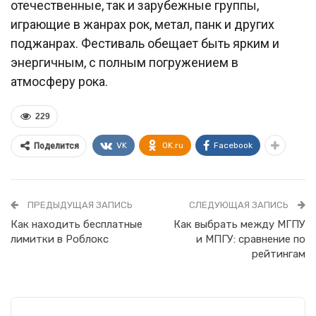
отечественные, так и зарубежные группы,
играющие в жанрах рок, метал, панк и других
поджанрах. Фестиваль обещает быть ярким и
энергичным, с полным погружением в
атмосферу рока.
229
VK
OK.ru
Facebook
Поделится
ПРЕДЫДУЩАЯ ЗАПИСЬ
СЛЕДУЮЩАЯ ЗАПИСЬ
Как находить бесплатные
Как выбрать между МГПУ
лимитки в Роблокс
и МПГУ: сравнение по
рейтингам