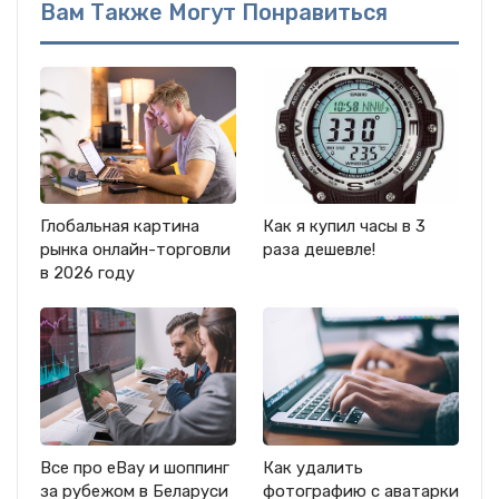
Вам Также Могут Понравиться
Глобальная картина
Как я купил часы в 3
рынка онлайн-торговли
раза дешевле!
в 2026 году
Все про eBay и шоппинг
Как удалить
за рубежом в Беларуси
фотографию с аватарки