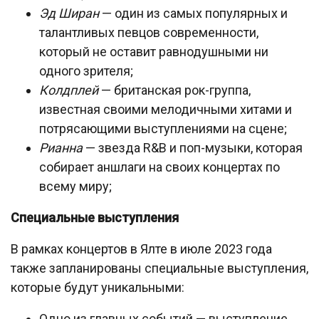
Эд Ширан
— один из самых популярных и
талантливых певцов современности,
который не оставит равнодушными ни
одного зрителя;
Колдплей
— британская рок-группа,
известная своими мелодичными хитами и
потрясающими выступлениями на сцене;
Рианна
— звезда R&B и поп-музыки, которая
собирает аншлаги на своих концертах по
всему миру;
Специальные выступления
В рамках концертов в Ялте в июле 2023 года
также запланированы специальные выступления,
которые будут уникальными:
Одно из главных событий — выступление