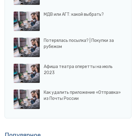
МДВ или АГТ: какой выбрать?
Потерялась посылка? | Покупки за
рубежом
Афиша театра оперетты на июль
2023
Как удалить приложение «Отправка»
из Почты России
Популярное