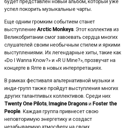
будет представлен новый альбом, который уже
успел покорить музыкальные чарты.
Еще одним громким событием станет
выступление
Arctic Monkeys
. Этот коллектив из
Великобритании смог завоевать сердца многих
слушателей своим необычным стилем и яркими
выступлениями. Их легендарные хиты, такие как
«Do I Wanna Know?» и «R U Mine?», прозвучат на
концерте в Ялте в новых интерпретациях.
В рамках фестиваля альтернативной музыки и
инди-групп также пройдут выступления многих
других талантливых коллективов. Среди них
Twenty One Pilots
,
Imagine Dragons
и
Foster the
People
. Каждая группа привнесет свою
неповторимую энергетику и создаст
незабываемую атмосферу на своих