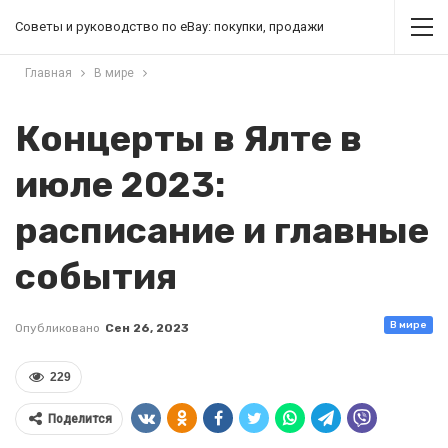
Советы и руководство по eBay: покупки, продажи
Главная
В мире
Концерты в Ялте в
июле 2023:
расписание и главные
события
В мире
Опубликовано
Сен 26, 2023
229
Поделится