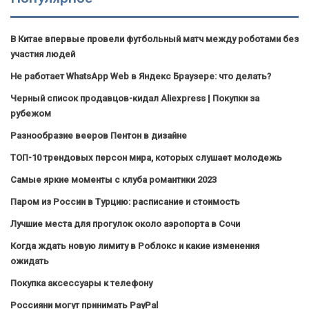
В Китае впервые провели футбольный матч между роботами без
участия людей
Не работает WhatsApp Web в Яндекс Браузере: что делать?
Черный список продавцов-кидал Aliexpress | Покупки за
рубежом
Разнообразие вееров Пентон в дизайне
ТОП-10 трендовых персон мира, которых слушает молодежь
Самые яркие моменты с клуба романтики 2023
Паром из России в Турцию: расписание и стоимость
Лучшие места для прогулок около аэропорта в Сочи
Когда ждать новую лимиту в Роблокс и какие изменения
ожидать
Покупка аксессуары к телефону
Россияни могут принимать PayPal