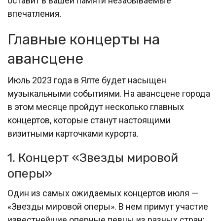
оставит в вашей памяти незабываемые
впечатления.
Главные концерты на
авансцене
Июль 2023 года в Ялте будет насыщен
музыкальными событиями. На авансцене города
в этом месяце пройдут несколько главных
концертов, которые станут настоящими
визитными карточками курорта.
1. Концерт «Звезды мировой
оперы»
Один из самых ожидаемых концертов июля —
«Звезды мировой оперы». В нем примут участие
известнейшие оперные певцы из разных стран: