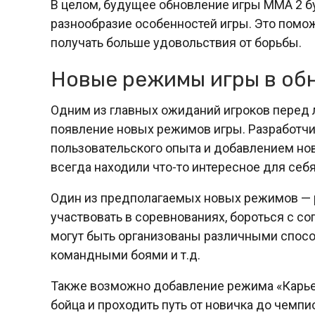
В целом, будущее обновление игры MMA 2 бу
разнообразие особенностей игры. Это помо
получать больше удовольствия от борьбы.
Новые режимы игры в об
Одним из главных ожиданий игроков перед 
появление новых режимов игры. Разработчи
пользовательского опыта и добавлением ново
всегда находили что-то интересное для себя
Один из предполагаемых новых режимов — р
участвовать в соревнованиях, бороться с с
могут быть организованы различными способ
командными боями и т.д.
Также возможно добавление режима «Карьер
бойца и проходить путь от новичка до чемпи