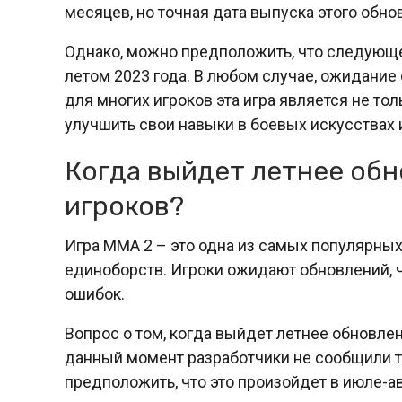
месяцев, но точная дата выпуска этого обно
Однако, можно предположить, что следующ
летом 2023 года. В любом случае, ожидани
для многих игроков эта игра является не т
улучшить свои навыки в боевых искусствах и
Когда выйдет летнее обн
игроков?
Игра MMA 2 – это одна из самых популярны
единоборств. Игроки ожидают обновлений, 
ошибок.
Вопрос о том, когда выйдет летнее обновлен
данный момент разработчики не сообщили 
предположить, что это произойдет в июле-ав