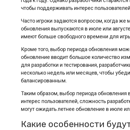
года к году. Однако разработчики стараютс
чтобы поддерживать интерес пользователей 
Часто игроки задаются вопросом, когда же
обновления выпускаются в июле или августе
имеют больше свободного времени для игр
Кроме того, выбор периода обновления може
обновление вводит большое количество изм
для разработки и тестирования, разработчи
несколько недель или месяцев, чтобы убеди
балансированным.
Таким образом, выбор периода обновления в
интерес пользователей, сложность разработк
могут ожидать летнее обновление в июле или
Какие особенности будут