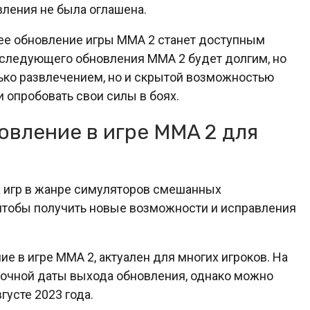
вления не была оглашена.
ее обновление игры MMA 2 станет доступным
е следующего обновления MMA 2 будет долгим, но
олько развлечением, но и скрытой возможностью
 опробовать свои силы в боях.
овление в игре MMA 2 для
х игр в жанре симуляторов смешанных
чтобы получить новые возможности и исправления
ие в игре MMA 2, актуален для многих игроков. На
точной даты выхода обновления, однако можно
густе 2023 года.