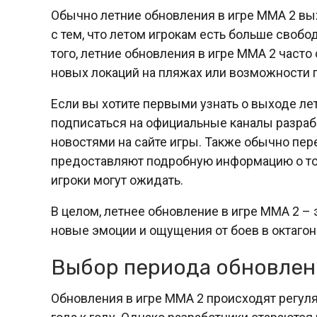
Обычно летние обновления в игре MMA 2 вых
с тем, что летом игрокам есть больше свобо
того, летние обновления в игре MMA 2 часто
новых локаций на пляжах или возможности 
Если вы хотите первыми узнать о выходе ле
подписаться на официальные каналы разрабо
новостями на сайте игры. Также обычно пе
предоставляют подробную информацию о том
игроки могут ожидать.
В целом, летнее обновление в игре MMA 2 – 
новые эмоции и ощущения от боев в октагон
Выбор периода обновлен
Обновления в игре MMA 2 происходят регуля