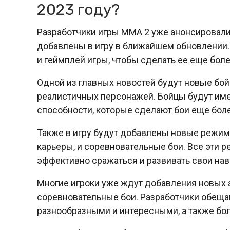
2023 году?
Разработчики игры MMA 2 уже анонсировали
добавлены в игру в ближайшем обновлении.
и геймплей игры, чтобы сделать ее еще боле
Одной из главных новостей будут новые бой
реалистичных персонажей. Бойцы будут име
способности, которые сделают бои еще бо
Также в игру будут добавлены новые режим
карьеры, и соревновательные бои. Все эти 
эффективно сражаться и развивать свои на
Многие игроки уже ждут добавления новых а
соревновательные бои. Разработчики обеща
разнообразными и интересными, а также бо