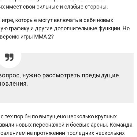
ых имеет свои сильные и слабые стороны.
игре, которые могут включать в себя новых
ую графику и другие дополнительные функции. Но
версию игры MMA 2?
 вопрос, нужно рассмотреть предыдущие
новления.
и с тех пор было выпущено несколько крупных
бавили новых персонажей и боевые арены. Команда
новлением на протяжении последних нескольких