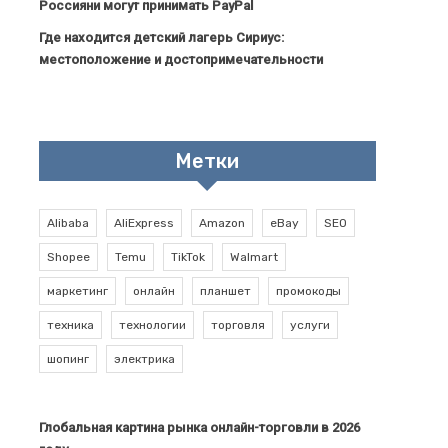
Россияни могут принимать PayPal
Где находится детский лагерь Сириус:
местоположение и достопримечательности
Метки
Alibaba
AliExpress
Amazon
eBay
SEO
Shopee
Temu
TikTok
Walmart
маркетинг
онлайн
планшет
промокоды
техника
технологии
торговля
услуги
шопинг
электрика
Глобальная картина рынка онлайн-торговли в 2026