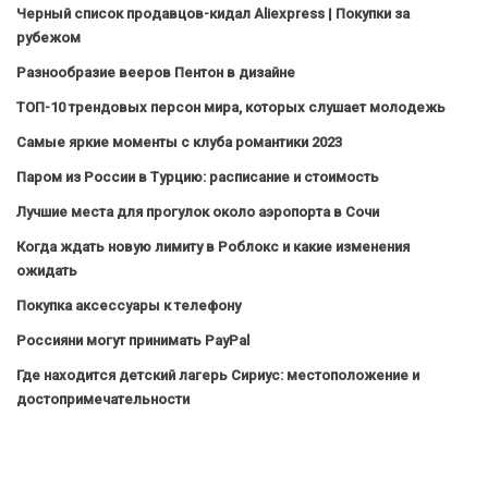
Черный список продавцов-кидал Aliexpress | Покупки за
рубежом
Разнообразие вееров Пентон в дизайне
ТОП-10 трендовых персон мира, которых слушает молодежь
Самые яркие моменты с клуба романтики 2023
Паром из России в Турцию: расписание и стоимость
Лучшие места для прогулок около аэропорта в Сочи
Когда ждать новую лимиту в Роблокс и какие изменения
ожидать
Покупка аксессуары к телефону
Россияни могут принимать PayPal
Где находится детский лагерь Сириус: местоположение и
достопримечательности