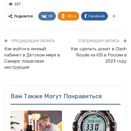
227
VK
OK.ru
Facebook
Поделится
ПРЕДЫДУЩАЯ ЗАПИСЬ
СЛЕДУЮЩАЯ ЗАПИСЬ
Как войти в личный
Как сделать донат в Clash
кабинет в Детском мире в
Royale на iOS в России в
Самаре: пошаговая
2023 году
инструкция
Вам Также Могут Понравиться