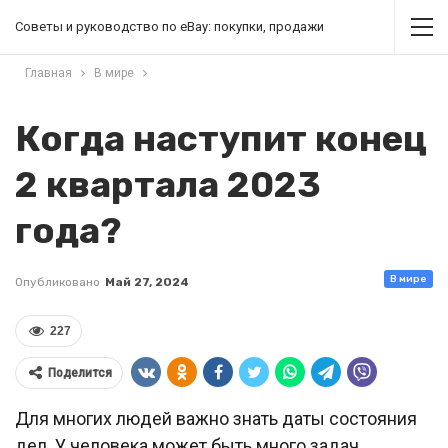
Советы и руководство по eBay: покупки, продажи
Главная
В мире
Когда наступит конец
2 квартала 2023
года?
В мире
Опубликовано
Май 27, 2024
227
Поделится
Для многих людей важно знать даты состояния
дел. У человека может быть много задач,