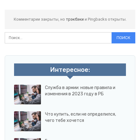
Комментарии закрыты, но
трэкбэки
и Pingbacks открыты.
Интересное:
Служба в армии: новые правила и
изменения в 2023 году в РБ
Что купить, если не определился,
чего тебе хочется