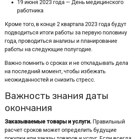
19 июня 2023 года — День медицинского
работника
Кроме того, в конце 2 квартала 2023 года будут
подводиться итоги работы за первую половину
года, проводиться анализы и планирование
работы на следующие полугодие.
Важно помнить о сроках и не откладывать дела
на последний момент, чтобы избежать
неожиданностей и снизить стресс.
Важность знания даты
окончания
Заказываемые товары и услуги.
Правильный
расчет сроков может определить будущие
покупки или заказы товаров и услуг. Если всегда