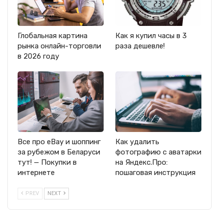
Глобальная картина
Как я купил часы в 3
рынка онлайн-торговли
раза дешевле!
в 2026 году
Все про eBay и шоппинг
Как удалить
за рубежом в Беларуси
фотографию с аватарки
тут! — Покупки в
на Яндекс.Про:
интернете
пошаговая инструкция
PREV
NEXT