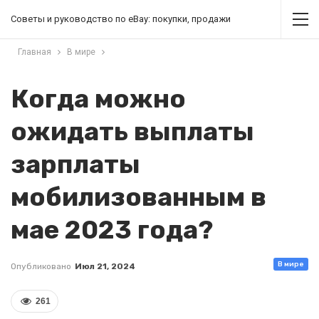
Советы и руководство по eBay: покупки, продажи
Главная
В мире
Когда можно
ожидать выплаты
зарплаты
мобилизованным в
мае 2023 года?
В мире
Опубликовано
Июл 21, 2024
261