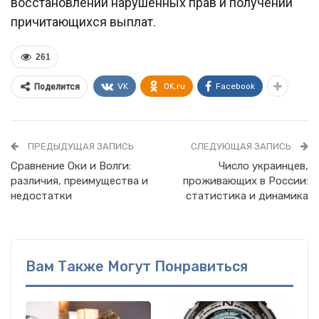
восстановлении нарушенных прав и получении
причитающихся выплат.
261
VK
OK.ru
Facebook
Поделится
ПРЕДЫДУЩАЯ ЗАПИСЬ
СЛЕДУЮЩАЯ ЗАПИСЬ
Сравнение Оки и Волги:
Число украинцев,
различия, преимущества и
проживающих в России:
недостатки
статистика и динамика
Вам Также Могут Понравиться