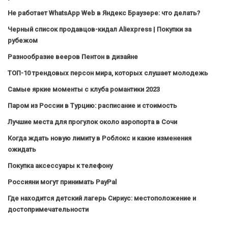
Не работает WhatsApp Web в Яндекс Браузере: что делать?
Черный список продавцов-кидал Aliexpress | Покупки за
рубежом
Разнообразие вееров Пентон в дизайне
ТОП-10 трендовых персон мира, которых слушает молодежь
Самые яркие моменты с клуба романтики 2023
Паром из России в Турцию: расписание и стоимость
Лучшие места для прогулок около аэропорта в Сочи
Когда ждать новую лимиту в Роблокс и какие изменения
ожидать
Покупка аксессуары к телефону
Россияни могут принимать PayPal
Где находится детский лагерь Сириус: местоположение и
достопримечательности