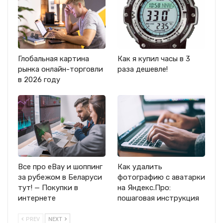
Глобальная картина
Как я купил часы в 3
рынка онлайн-торговли
раза дешевле!
в 2026 году
Все про eBay и шоппинг
Как удалить
за рубежом в Беларуси
фотографию с аватарки
тут! — Покупки в
на Яндекс.Про:
интернете
пошаговая инструкция
PREV
NEXT