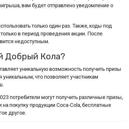
игрыша, вам будет отправлено уведомление о
спользовать только один раз. Также, коды под
только в период проведения акции. После
овится недоступным.
й Добрый Кола?
тавляет уникальную возможность получить призы
я уникальным, что позволяет участникам
ш.
023 потребители могут получить различные призы,
и на покупку продукции Coca-Cola, бесплатные
гое другое.