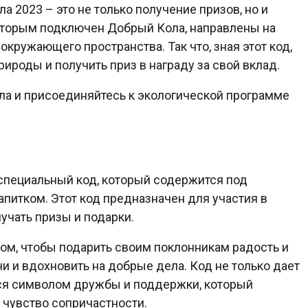
а 2023 – это не только получение призов, но и
оторым подключен Добрый Кола, направлены на
кружающего пространства. Так что, зная этот код,
рироды и получить приз в награду за свой вклад.
ла и присоединяйтесь к экологической программе
специальный код, который содержится под
питком. Этот код предназначен для участия в
учать призы и подарки.
том, чтобы подарить своим поклонникам радость и
и и вдохновить на добрые дела. Код не только дает
тся символом дружбы и поддержки, который
чувство сопричастности.