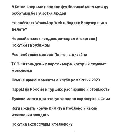
В Китае впервые провели футбольный матч между
роботами без участия людей
Не работает WhatsApp Web в Яндекс Браузере: что
делать?
Черный список продавцов-кидал Aliexpress |
Покупки за рубежом
Разнообразие вееров Пентон в дизайне
ТОП-10 трендовых персон мира, которых слушает
молодежь
Самые яркие моменты с клуба романтики 2023
Паром из России в Турцию: расписание и стоимость
Лучшие места для прогулок около аэропорта в Сочи
Когда ждать новую лимиту в Роблокс и какие
изменения ожидать
Покупка аксессуары к телефону