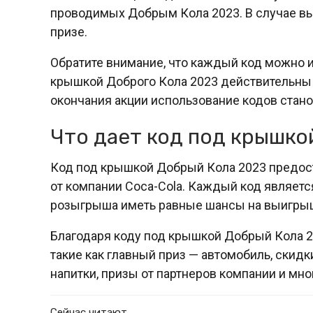
проводимых Добрым Кола 2023. В случае вы
призе.
Обратите внимание, что каждый код можно и
крышкой Доброго Кола 2023 действительны 
окончания акции использование кодов стан
Что дает код под крышко
Код под крышкой Добрый Кола 2023 предос
от компании Coca-Cola. Каждый код являетс
розыгрыша иметь равные шансы на выигры
Благодаря коду под крышкой Добрый Кола 2
такие как главный приз — автомобиль, скидк
напитки, призы от партнеров компании и мно
Сейчас читают