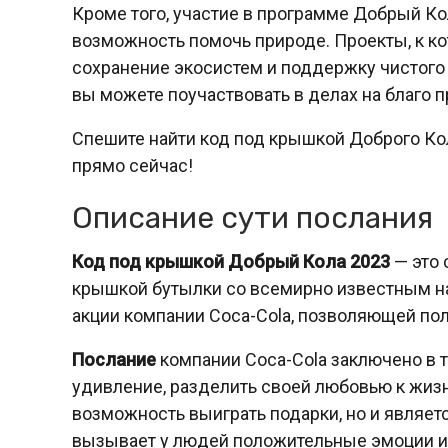
Кроме того, участие в программе Добрый Кол
возможность помочь природе. Проекты, к к
сохранение экосистем и поддержку чистого о
вы можете поучаствовать в делах на благо п
Спешите найти код под крышкой Доброго Ко
прямо сейчас!
Описание сути послания
Код под крышкой Добрый Кола 2023
— это 
крышкой бутылки со всемирно известным на
акции компании Coca-Cola, позволяющей пол
Послание
компании Coca-Cola заключено в 
удивление, разделить своей любовью к жизн
возможность выиграть подарки, но и являе
вызывает у людей положительные эмоции и 