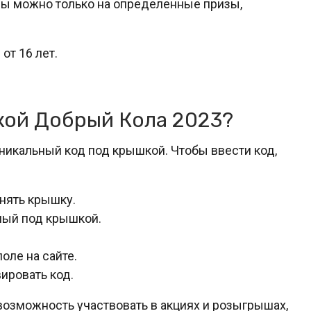
оды можно только на определенные призы,
от 16 лет.
кой Добрый Кола 2023?
никальный код под крышкой. Чтобы ввести код,
снять крышку.
ный под крышкой.
оле на сайте.
ировать код.
 возможность участвовать в акциях и розыгрышах,