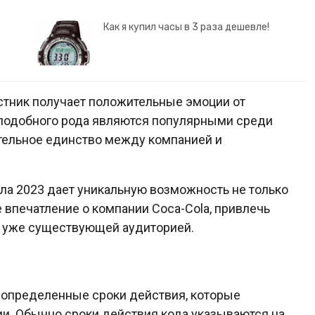
Как я купил часы в 3 раза дешевле!
астник получает положительные эмоции от
подобного рода являются популярными среди
тельное единство между компанией и
ла 2023 дает уникальную возможность не только
 впечатление о компании Coca-Cola, привлечь
с уже существующей аудиторией.
определенные сроки действия, которые
ии. Обычно сроки действия кода указываются на