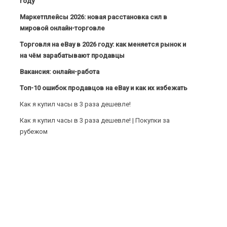
году
Маркетплейсы 2026: новая расстановка сил в
мировой онлайн-торговле
Торговля на eBay в 2026 году: как меняется рынок и
на чём зарабатывают продавцы
Вакансия: онлайн-работа
Топ-10 ошибок продавцов на eBay и как их избежать
Как я купил часы в 3 раза дешевле!
Как я купил часы в 3 раза дешевле! | Покупки за
рубежом