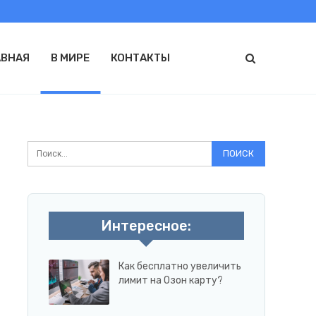
АВНАЯ
В МИРЕ
КОНТАКТЫ
Интересное:
Как бесплатно увеличить
лимит на Озон карту?