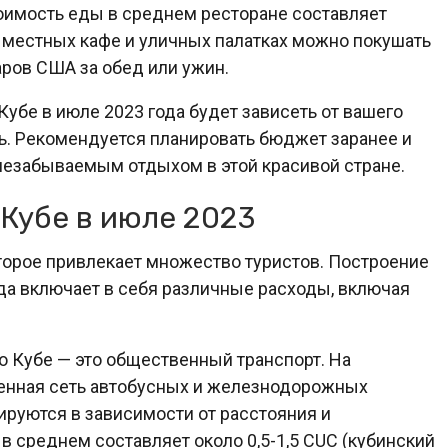
оимость еды в среднем ресторане составляет
 местных кафе и уличных палатках можно покушать
ров США за обед или ужин.
Кубе в июле 2023 года будет зависеть от вашего
ь. Рекомендуется планировать бюджет заранее и
 незабываемым отдыхом в этой красивой стране.
Кубе в июле 2023
торое привлекает множество туристов. Построение
да включает в себя различные расходы, включая
 Кубе — это общественный транспорт. На
ленная сеть автобусных и железнодорожных
ируются в зависимости от расстояния и
в среднем составляет около 0,5-1,5 CUC (кубинский