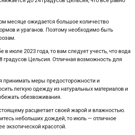
нижается до 24 градусов Цельсия, что все равно
этом месяце ожидается большое количество
ормов и ураганов. Поэтому необходимо быть
розам.
 в июле 2023 года, то вам следует учесть, что вода
 28 градусов Цельсия. Отличная возможность для
ся принимать меры предосторожности и
сить легкую одежду из натуральных материалов и
избежать обезвоживания.
настоящему расцветает своей жарой и влажностью.
боитесь небольших дождей, то июль — отличное
е экзотической красотой.