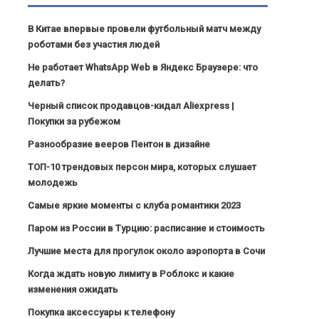
В Китае впервые провели футбольный матч между
роботами без участия людей
Не работает WhatsApp Web в Яндекс Браузере: что
делать?
Черный список продавцов-кидал Aliexpress |
Покупки за рубежом
Разнообразие вееров Пентон в дизайне
ТОП-10 трендовых персон мира, которых слушает
молодежь
Самые яркие моменты с клуба романтики 2023
Паром из России в Турцию: расписание и стоимость
Лучшие места для прогулок около аэропорта в Сочи
Когда ждать новую лимиту в Роблокс и какие
изменения ожидать
Покупка аксессуары к телефону