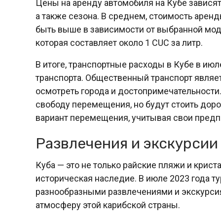
Цены на аренду автомобиля на Кубе зависят
а также сезона. В среднем, стоимость арен
быть выше в зависимости от выбранной мод
которая составляет около 1 CUC за литр.
В итоге, транспортные расходы в Кубе в июл
транспорта. Общественный транспорт явля
осмотреть города и достопримечательности
свободу перемещения, но будут стоить дор
вариант перемещения, учитывая свои предп
Развлечения и экскурсии 
Куба — это не только райские пляжи и криста
историческая наследие. В июле 2023 года т
разнообразными развлечениями и экскурсия
атмосферу этой карибской страны.