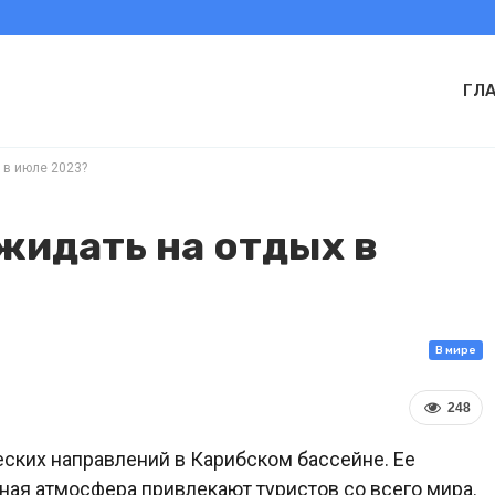
ГЛ
 в июле 2023?
жидать на отдых в
В мире
248
ских направлений в Карибском бассейне. Ее
ьная атмосфера привлекают туристов со всего мира.