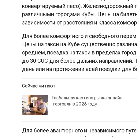
конвертируемый песо). Железнодорожный т
различными городами Кубы. Цены на билеты 
зависимости от расстояния и класса комфор
Для более комфортного и свободного перем
Цены на такси на Кубе существенно различа
среднем, поездка на такси в пределах город
до 30 CUC для более дальних направлений. 
день или на протяжении всей поездки для 
Сейчас читают
Глобальная картина рынка онлайн-
торговли в 2026 году
Для более авантюрного и независимого пут