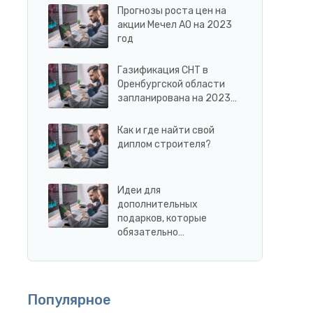
Прогнозы роста цен на
акции Мечел АО на 2023
год
Газификация СНТ в
Оренбургской области
запланирована на 2023…
Как и где найти свой
диплом строителя?
Идеи для
дополнительных
подарков, которые
обязательно…
Популярное