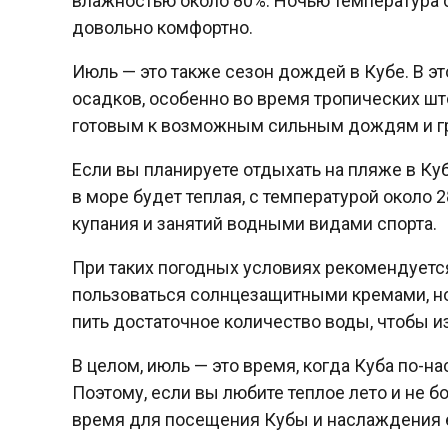
влажностью около 80%. Ночью температура с
довольно комфортно.
Июль — это также сезон дождей в Кубе. В 
осадков, особенно во время тропических шт
готовым к возможным сильным дождям и г
Если вы планируете отдыхать на пляже в Кубе
в море будет теплая, с температурой около
купания и занятий водными видами спорта.
При таких погодных условиях рекомендует
пользоваться солнцезащитными кремами, но
пить достаточное количество воды, чтобы 
В целом, июль — это время, когда Куба по-
Поэтому, если вы любите теплое лето и не 
время для посещения Кубы и наслаждения е