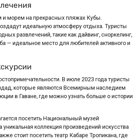
влечения
м и морем на прекрасных пляжах Кубы.
создадут идеальную атмосферу отдыха. Туристы
дных развлечений, такие как дайвинг, сноркелинг,
ба — идеальное место для любителей активного и
кскурсии
достопримечательности. В июле 2023 года туристы
инидад, которые являются Всемирным наследием
ции в Гаване, где можно узнать больше о истории
агается посетить Национальный музей
а уникальная коллекция произведений искусства
кже стоит посетить театр Кабаре Тропикана, где