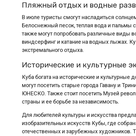
Пляжный отдых и водные раз
В июле туристы смогут насладиться солнце
Белоснежный песок, теплая вода и пальмы 
также могут попробовать различные виды во
виндсерфинг и катание на водных лыжах. Ку
экстремального отдыха.
Исторические и культурные э
Куба богата на исторические и культурные 
могут посетить старые города Гавану и Тр
ЮНЕСКО. Также стоит посетить Музей револю
страны и ее борьбе за независимость.
Для любителей культуры и искусства предл
изобразительных искусств Кубы, где собран
отечественных и зарубежных художников. Та