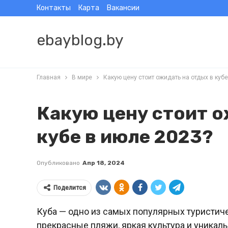
Контакты
Карта
Вакансии
ebayblog.by
Главная
В мире
Какую цену стоит ожидать на отдых в кубе
Какую цену стоит о
кубе в июле 2023?
Опубликовано
Апр 18, 2024
Поделится
Куба — одно из самых популярных туристиче
прекрасные пляжи, яркая культура и уникал