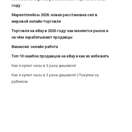
году
Маркетплейсы 2026: новая расстановка сил в
мировой онлайн-торговле
Торговля на eBay в 2026 году: как меняется рынок и
на чём зарабатывают продавцы
Вакансия: онлайн-работа
Топ-10 ошибок продавцов на eBay и как их избежать
Как я купил часы в 3 раза дешевле!
Как я купил часы в 3 раза дешевле! | Покупки за
рубежом