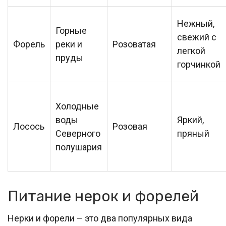
Нежный,
Горные
свежий с
Форель
реки и
Розоватая
легкой
пруды
горчинкой
Холодные
воды
Яркий,
Лосось
Розовая
Северного
пряный
полушария
Питание нерок и форелей
Нерки и форели – это два популярных вида