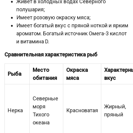
Живет в холодных водах Северного
полушария;
Имеет розовую окраску мяса;
Имеет богатый вкус с пряной ноткой и ярким
ароматом. Богатый источник Омега-3 кислот
и витамина D.
Сравнительная характеристика рыб
Место
Окраска
Характерн
Рыба
обитания
мяса
вкус
Северные
моря
Жирный,
Нерка
Красноватая
Тихого
пряный
океана