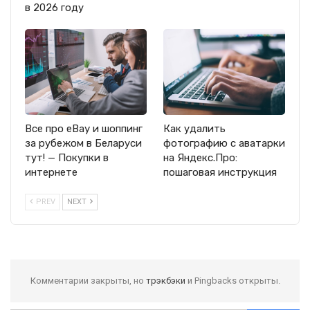
в 2026 году
Все про eBay и шоппинг
Как удалить
за рубежом в Беларуси
фотографию с аватарки
тут! — Покупки в
на Яндекс.Про:
интернете
пошаговая инструкция
PREV
NEXT
Комментарии закрыты, но
трэкбэки
и Pingbacks открыты.