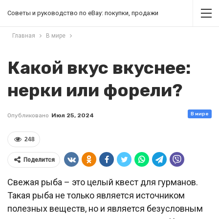
Советы и руководство по eBay: покупки, продажи
Главная
В мире
Какой вкус вкуснее:
нерки или форели?
В мире
Опубликовано
Июл 25, 2024
248
Поделится
Свежая рыба – это целый квест для гурманов.
Такая рыба не только является источником
полезных веществ, но и является безусловным