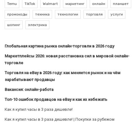
Temu
TikTok
Walmart
маркетинг
онлайн
планшет
промокоды
техника
технологии
торговля
услуги
шопинг
электрика
Глобальная картина рынка онлайн-торговли в 2026 году
Маркетплейсы 2026: новая расстановка сил в мировой онлайн-
торговле
Торговля на eBay в 2026 году: как меняется рынок и на чём
зарабатывают продавцы
Вакансия: онлайн-работа
Топ-10 ошибок продавцов на eBay и как их избежать
Как я купил часы в 3 раза дешевле!
Как я купил часы в 3 раза дешевле! | Покупки за рубежом