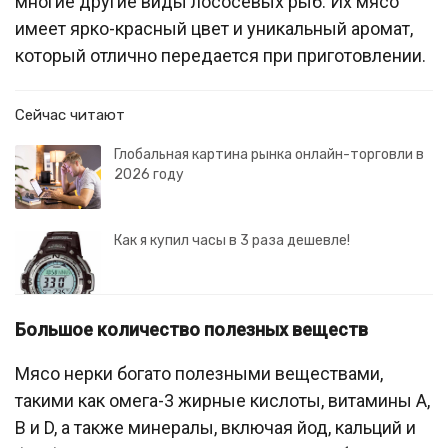
многие другие виды лососевых рыб. Их мясо
имеет ярко-красный цвет и уникальный аромат,
который отлично передается при приготовлении.
Сейчас читают
Глобальная картина рынка онлайн-торговли в
2026 году
Как я купил часы в 3 раза дешевле!
Большое количество полезных веществ
Мясо нерки богато полезными веществами,
такими как омега-3 жирные кислоты, витамины А,
В и D, а также минералы, включая йод, кальций и