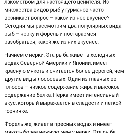
лакомством для настоящего ценителя. Из
множества видов рыб у гурманов часто
возникает вопрос – какой из нее вкуснее?
Сегодня мы рассмотрим два популярных вида
рыб – нерку и форель и постараемся
разобраться, какой же из них вкуснее.
Начнем с нерки. Эта рыба живет в холодных
водах Северной Америки и Японии, имеет
красную мякоть и считается более дорогой, чем
другие виды лососевых. Один из главных ее
плюсов – низкое содержание жира и высокое
содержание белка. Нерка имеет интенсивный
вкус, который выражается в сладости и легкой
горчинке.
Форель же, живет в пресных водах и имеет
мякоть более нежную, чем у нерки. Эта рыба