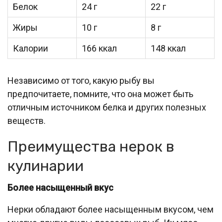
Белок
24 г
22 г
Жиры
10 г
8 г
Калории
166 ккал
148 ккал
Независимо от того, какую рыбу вы
предпочитаете, помните, что она может быть
отличным источником белка и других полезных
веществ.
Преимущества нерок в
кулинарии
Более насыщенный вкус
Нерки обладают более насыщенным вкусом, чем