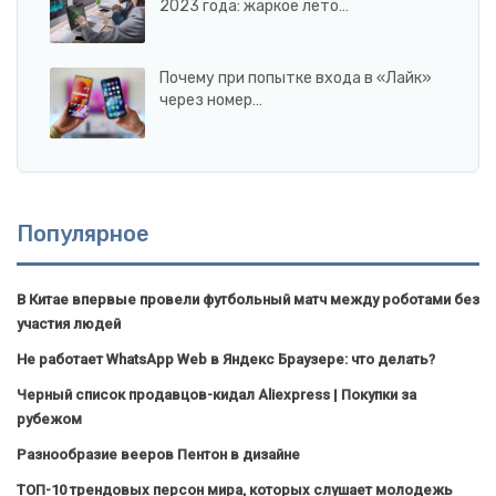
2023 года: жаркое лето…
Почему при попытке входа в «Лайк»
через номер…
Популярное
В Китае впервые провели футбольный матч между роботами без
участия людей
Не работает WhatsApp Web в Яндекс Браузере: что делать?
Черный список продавцов-кидал Aliexpress | Покупки за
рубежом
Разнообразие вееров Пентон в дизайне
ТОП-10 трендовых персон мира, которых слушает молодежь