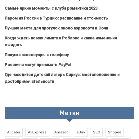
Самые яркие моменты с клуба романтики 2023
Паром из России в Турцию: расписание и стоимость
Лучшие места для прогулок около аэропорта в Сочи
Когда ждать новую лимиту в Роблокс и какие изменения
ожидать
Покупка аксессуары к телефону
Россияни могут принимать PayPal
Где находится детский лагерь Сириус: местоположение и
достопримечательности
Метки
Alibaba
AliExpress
Amazon
eBay
SEO
Shopee