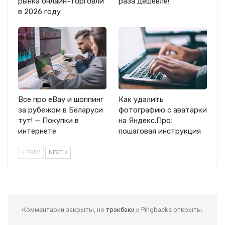
рынка онлайн-торговли
раза дешевле!
в 2026 году
Все про eBay и шоппинг
Как удалить
за рубежом в Беларуси
фотографию с аватарки
тут! — Покупки в
на Яндекс.Про:
интернете
пошаговая инструкция
PREV
NEXT
Комментарии закрыты, но
трэкбэки
и Pingbacks открыты.