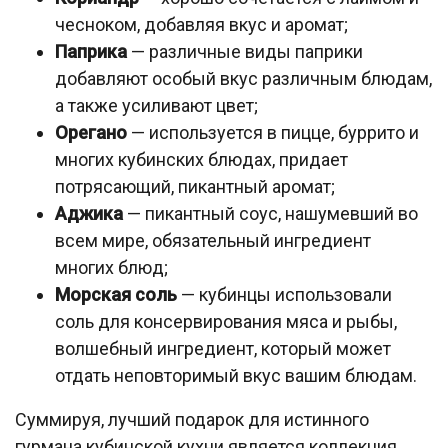
чесноком, добавляя вкус и аромат;
Паприка
— различные виды паприки
добавляют особый вкус различным блюдам,
а также усиливают цвет;
Орегано
— используется в пицце, буррито и
многих кубинских блюдах, придает
потрясающий, пикантный аромат;
Аджика
— пикантный соус, нашумевший во
всем мире, обязательный ингредиент
многих блюд;
Морская соль
— кубинцы использовали
соль для консервирования мяса и рыбы,
волшебный ингредиент, который может
отдать неповторимый вкус вашим блюдам.
Суммируя, лучший подарок для истинного
гурмана кубинской кухни является коллекция