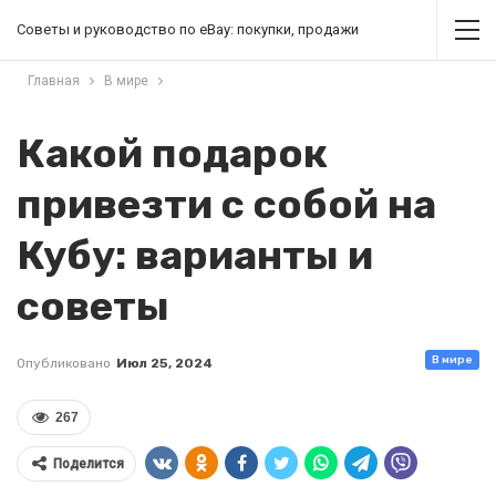
Советы и руководство по eBay: покупки, продажи
Главная
В мире
Какой подарок
привезти с собой на
Кубу: варианты и
советы
В мире
Опубликовано
Июл 25, 2024
267
Поделится