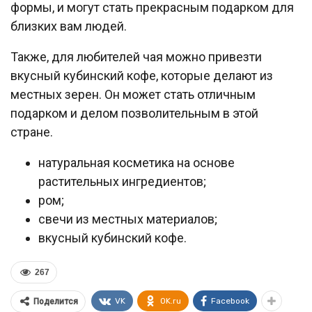
формы, и могут стать прекрасным подарком для
близких вам людей.
Также, для любителей чая можно привезти
вкусный кубинский кофе, которые делают из
местных зерен. Он может стать отличным
подарком и делом позволительным в этой
стране.
натуральная косметика на основе
растительных ингредиентов;
ром;
свечи из местных материалов;
вкусный кубинский кофе.
267
VK
OK.ru
Facebook
Поделится