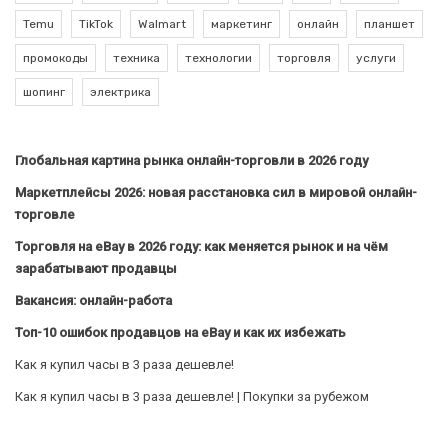
Temu
TikTok
Walmart
маркетинг
онлайн
планшет
промокоды
техника
технологии
торговля
услуги
шопинг
электрика
Глобальная картина рынка онлайн-торговли в 2026 году
Маркетплейсы 2026: новая расстановка сил в мировой онлайн-
торговле
Торговля на eBay в 2026 году: как меняется рынок и на чём
зарабатывают продавцы
Вакансия: онлайн-работа
Топ-10 ошибок продавцов на eBay и как их избежать
Как я купил часы в 3 раза дешевле!
Как я купил часы в 3 раза дешевле! | Покупки за рубежом