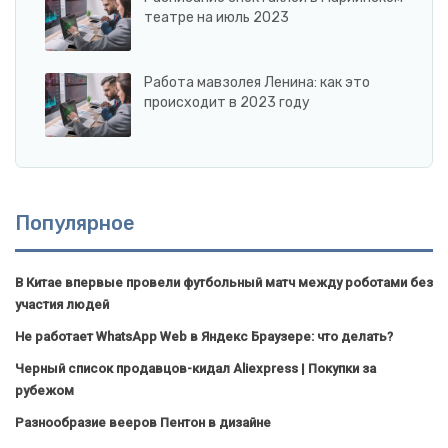
театре на июль 2023
Работа мавзолея Ленина: как это
происходит в 2023 году
Популярное
В Китае впервые провели футбольный матч между роботами без
участия людей
Не работает WhatsApp Web в Яндекс Браузере: что делать?
Черный список продавцов-кидал Aliexpress | Покупки за
рубежом
Разнообразие вееров Пентон в дизайне