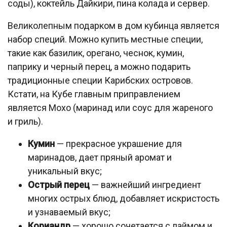
соды), коктейль Дайкири, пина колада и сервер.
Великолепным подарком в дом кубинца является
набор специй. Можно купить местные специи,
такие как базилик, орегано, чеснок, кумин,
паприку и черный перец, а можно подарить
традиционные специи Карибских островов.
Кстати, на Кубе главным приправлением
является Мохо (маринад или соус для жареного
и гриль).
Кумин
— прекрасное украшение для
маринадов, дает пряный аромат и
уникальный вкус;
Острый перец
— важнейший ингредиент
многих острых блюд, добавляет искристость
и узнаваемый вкус;
Кориандр
— хорошо сочетается с лаймом и