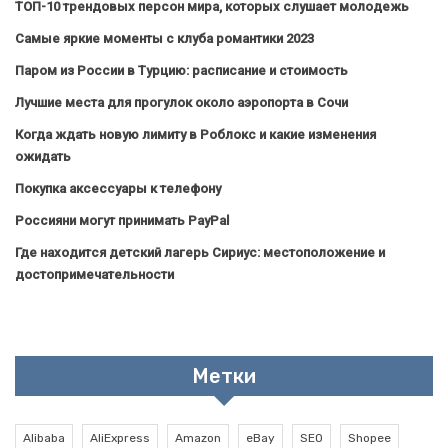
ТОП-10 трендовых персон мира, которых слушает молодежь
Самые яркие моменты с клуба романтики 2023
Паром из России в Турцию: расписание и стоимость
Лучшие места для прогулок около аэропорта в Сочи
Когда ждать новую лимиту в Роблокс и какие изменения
ожидать
Покупка аксессуары к телефону
Россияни могут принимать PayPal
Где находится детский лагерь Сириус: местоположение и
достопримечательности
Метки
Alibaba
AliExpress
Amazon
eBay
SEO
Shopee