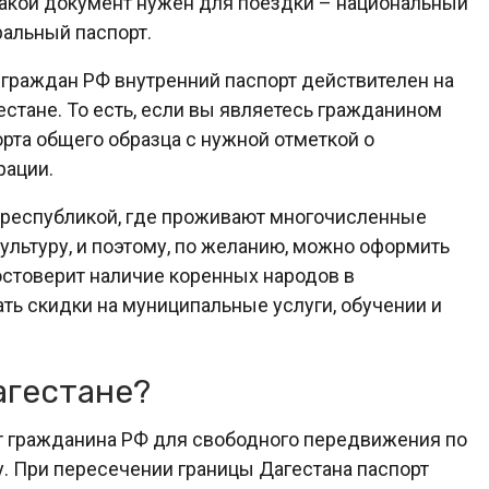
 какой документ нужен для поездки – национальный
альный паспорт.
 граждан РФ внутренний паспорт действителен на
гестане. То есть, если вы являетесь гражданином
орта общего образца с нужной отметкой о
рации.
ся республикой, где проживают многочисленные
ультуру, и поэтому, по желанию, можно оформить
остоверит наличие коренных народов в
ать скидки на муниципальные услуги, обучении и
агестане?
т гражданина РФ для свободного передвижения по
у. При пересечении границы Дагестана паспорт