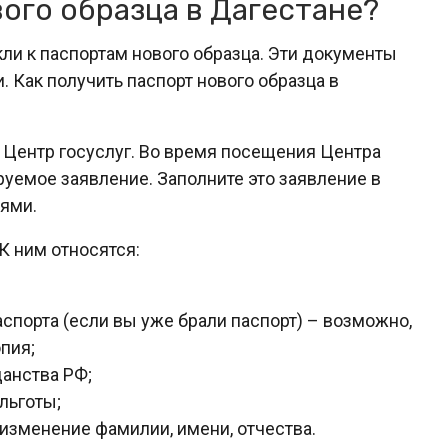
вого образца в Дагестане?
ли к паспортам нового образца. Эти документы
 Как получить паспорт нового образца в
 Центр госуслуг. Во время посещения Центра
руемое заявление. Заполните это заявление в
ями.
К ним относятся:
спорта (если вы уже брали паспорт) – возможно,
пия;
данства РФ;
льготы;
зменение фамилии, имени, отчества.