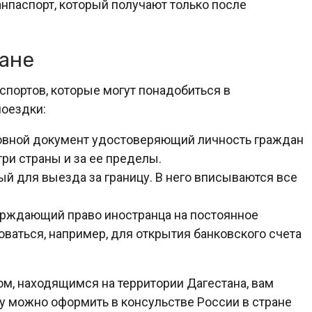
нпаспорт, который получают только после
ане
спортов, которые могут понадобиться в
поездки:
овной документ удостоверяющий личность граждан
ри страны и за ее пределы.
й для выезда за границу. В него вписываются все
ерждающий право иностранца на постоянное
ваться, например, для открытия банковского счета
м, находящимся на территории Дагестана, вам
зу можно оформить в консульстве России в стране