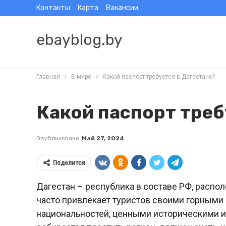
Контакты
Карта
Вакансии
ebayblog.by
Главная
В мире
Какой паспорт требуется в Дагестане?
Какой паспорт треб
Опубликовано
Май 27, 2024
Поделится
Дагестан – республика в составе РФ, распо
часто привлекает туристов своими горными
национальностей, ценными историческими и