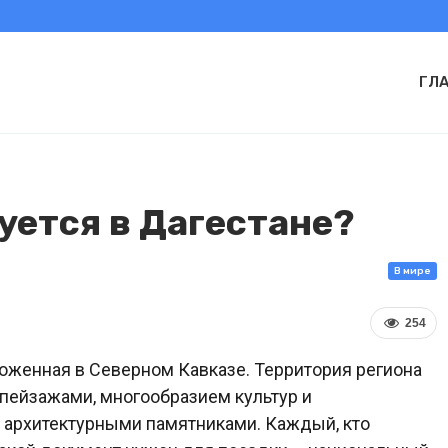
ГЛ
уется в Дагестане?
В мире
254
ложенная в Северном Кавказе. Территория региона
 пейзажами, многообразием культур и
 архитектурными памятниками. Каждый, кто