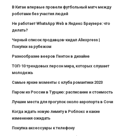
В Китае впервые провели футбольный матч между
роботами без участия людей
Не работает WhatsApp Web в Яндекс Браузере: что
делать?
Черный список продавцов-кидал Aliexpress |
Покупки за рубежом
Разнообразие вееров Пентон в дизайне
ТОП-10 трендовых персон мира, которых слушает
молодежь
Самые яркие моменты с клуба романтики 2023
Паром из России в Турцию: расписание и стоимость
Лучшие места для прогулок около аэропорта в Сочи
Когда ждать новую лимиту в Роблокс и какие
изменения ожидать
Покупка аксессуары к телефону