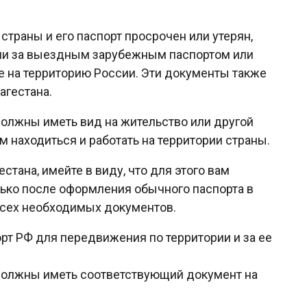
страны и его паспорт просрочен или утерян,
сии за выездным зарубежным паспортом или
 на территорию России. Эти документы также
агестана.
олжны иметь вид на жительство или другой
находиться и работать на территории страны.
стана, имейте в виду, что для этого вам
лько после оформления обычного паспорта в
всех необходимых документов.
рт РФ для передвижения по территории и за ее
должны иметь соответствующий документ на