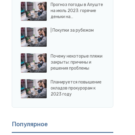
Прогноз погоды в Алуште
на июль 2023: горячие
деньки на…
| Покупки за рубежом
Почему некоторые пляжи
закрыты: причины и
решения проблемы
Планируется повышение
окладов прокурорам к
2023 году
Популярное