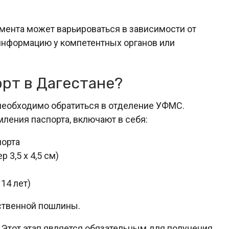
мента может варьироваться в зависимости от
 информацию у компетентных органов или
орт в Дагестане?
 необходимо обратиться в отделение УФМС.
ления паспорта, включают в себя:
порта
 3,5 х 4,5 см)
14 лет)
ственной пошлины.
 Этот этап является обязательным для получения