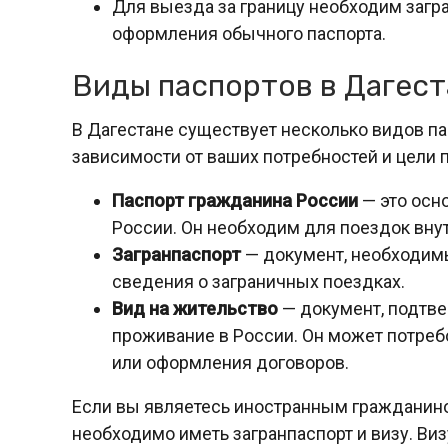
Для выезда за границу необходим загра
оформления обычного паспорта.
Виды паспортов в Дагест
В Дагестане существует несколько видов па
зависимости от ваших потребностей и цели 
Паспорт гражданина России
— это осн
России. Он необходим для поездок внут
Загранпаспорт
— документ, необходимы
сведения о заграничных поездках.
Вид на жительство
— документ, подтв
проживание в России. Он может потребо
или оформления договоров.
Если вы являетесь иностранным гражданино
необходимо иметь загранпаспорт и визу. Ви