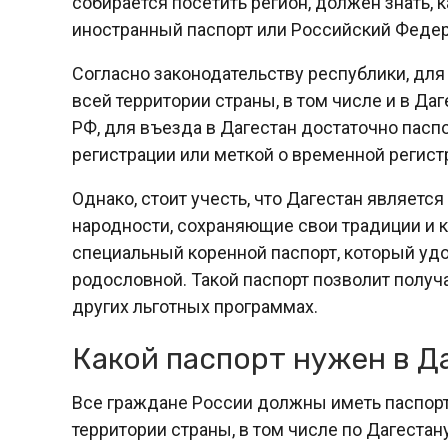
собирается посетить регион, должен знать,
иностранный паспорт или Российский Федер
Согласно законодательству республики, для
всей территории страны, в том числе и в Да
РФ, для въезда в Дагестан достаточно пасп
регистрации или меткой о временной регист
Однако, стоит учесть, что Дагестан являет
народности, сохраняющие свои традиции и к
специальный коренной паспорт, который уд
родословной. Такой паспорт позволит получ
других льготных программах.
Какой паспорт нужен в Д
Все граждане России должны иметь паспор
территории страны, в том числе по Дагестан