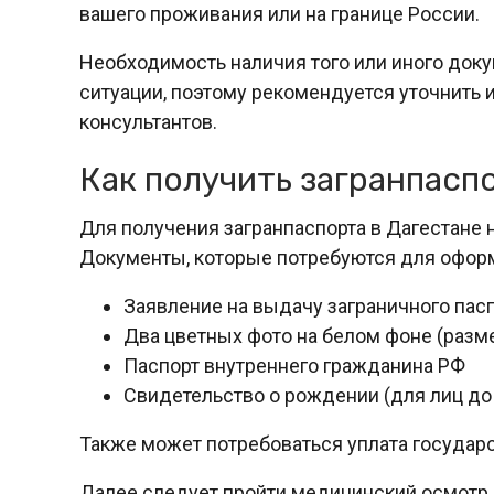
вашего проживания или на границе России.
Необходимость наличия того или иного доку
ситуации, поэтому рекомендуется уточнить
консультантов.
Как получить загранпасп
Для получения загранпаспорта в Дагестане
Документы, которые потребуются для оформ
Заявление на выдачу заграничного пас
Два цветных фото на белом фоне (размер
Паспорт внутреннего гражданина РФ
Свидетельство о рождении (для лиц до 
Также может потребоваться уплата государ
Далее следует пройти медицинский осмотр.