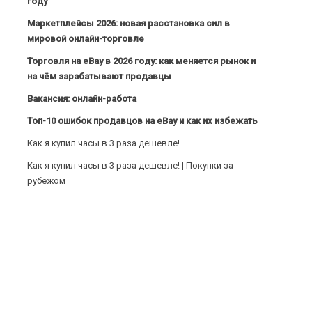
году
Маркетплейсы 2026: новая расстановка сил в
мировой онлайн-торговле
Торговля на eBay в 2026 году: как меняется рынок и
на чём зарабатывают продавцы
Вакансия: онлайн-работа
Топ-10 ошибок продавцов на eBay и как их избежать
Как я купил часы в 3 раза дешевле!
Как я купил часы в 3 раза дешевле! | Покупки за
рубежом