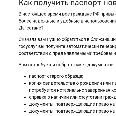
Как получить паспорт но
В настоящее время все граждане РФ привык
более надежные и удобные в использовании.
Дагестане?
Сначала вам нужно обратиться в ближайший
госуслуг вы получите автоматически генери
соответствии с предъявляемыми требовани
Вам потребуется собрать пакет документов. 
паспорт старого образца;
копия свидетельства о рождении или па
потребуется нотариально заверенная ко
справка о наличии или отсутствии граж
документы, подтверждающие право на 
документы, подтверждающие право на и