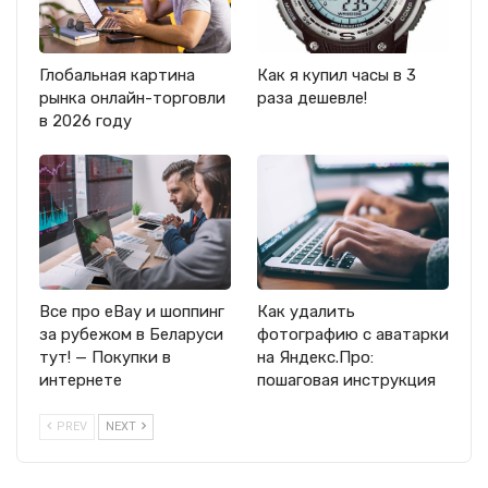
Глобальная картина
Как я купил часы в 3
рынка онлайн-торговли
раза дешевле!
в 2026 году
Все про eBay и шоппинг
Как удалить
за рубежом в Беларуси
фотографию с аватарки
тут! — Покупки в
на Яндекс.Про:
интернете
пошаговая инструкция
PREV
NEXT