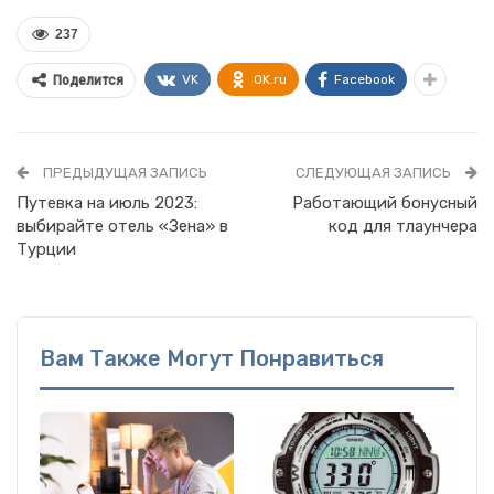
237
VK
OK.ru
Facebook
Поделится
ПРЕДЫДУЩАЯ ЗАПИСЬ
СЛЕДУЮЩАЯ ЗАПИСЬ
Путевка на июль 2023:
Работающий бонусный
выбирайте отель «Зена» в
код для тлаунчера
Турции
Вам Также Могут Понравиться