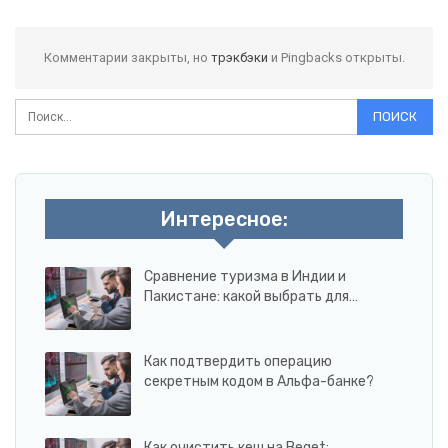
Комментарии закрыты, но
трэкбэки
и Pingbacks открыты.
Интересное:
Сравнение туризма в Индии и
Пакистане: какой выбрать для…
Как подтвердить операцию
секретным кодом в Альфа-банке?
Как очистить кеш на Beget: