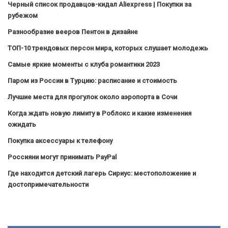
Черный список продавцов-кидал Aliexpress | Покупки за
рубежом
Разнообразие вееров Пентон в дизайне
ТОП-10 трендовых персон мира, которых слушает молодежь
Самые яркие моменты с клуба романтики 2023
Паром из России в Турцию: расписание и стоимость
Лучшие места для прогулок около аэропорта в Сочи
Когда ждать новую лимиту в Роблокс и какие изменения
ожидать
Покупка аксессуары к телефону
Россияни могут принимать PayPal
Где находится детский лагерь Сириус: местоположение и
достопримечательности