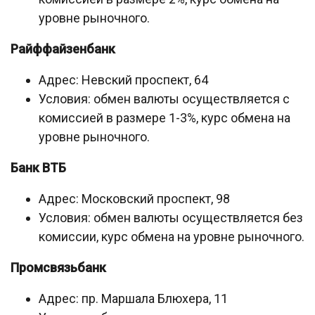
уровне рыночного.
Райффайзенбанк
Адрес: Невский проспект, 64
Условия: обмен валюты осуществляется с
комиссией в размере 1-3%, курс обмена на
уровне рыночного.
Банк ВТБ
Адрес: Московский проспект, 98
Условия: обмен валюты осуществляется без
комиссии, курс обмена на уровне рыночного.
Промсвязьбанк
Адрес: пр. Маршала Блюхера, 11