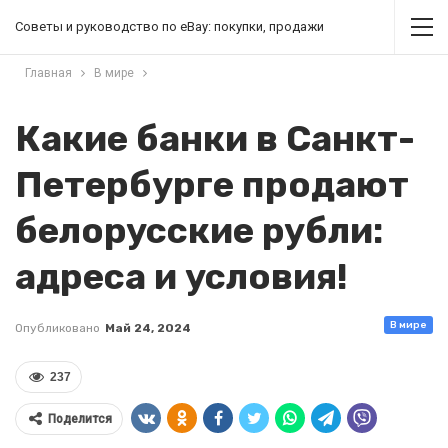
Советы и руководство по eBay: покупки, продажи
Главная
В мире
Какие банки в Санкт-
Петербурге продают
белорусские рубли:
адреса и условия!
В мире
Опубликовано
Май 24, 2024
237
Поделится