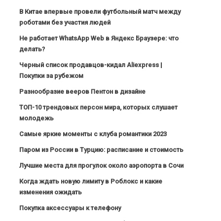
В Китае впервые провели футбольный матч между
роботами без участия людей
Не работает WhatsApp Web в Яндекс Браузере: что
делать?
Черный список продавцов-кидал Aliexpress |
Покупки за рубежом
Разнообразие вееров Пентон в дизайне
ТОП-10 трендовых персон мира, которых слушает
молодежь
Самые яркие моменты с клуба романтики 2023
Паром из России в Турцию: расписание и стоимость
Лучшие места для прогулок около аэропорта в Сочи
Когда ждать новую лимиту в Роблокс и какие
изменения ожидать
Покупка аксессуары к телефону