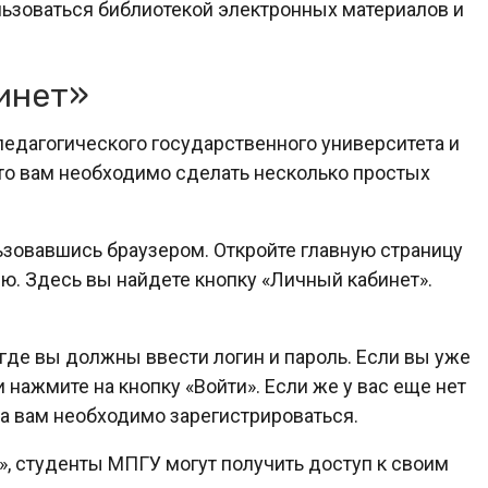
льзоваться библиотекой электронных материалов и
инет»
педагогического государственного университета и
, то вам необходимо сделать несколько простых
ьзовавшись браузером. Откройте главную страницу
ю. Здесь вы найдете кнопку «Личный кабинет».
 где вы должны ввести логин и пароль. Если вы уже
 нажмите на кнопку «Войти». Если же у вас еще нет
ла вам необходимо зарегистрироваться.
т», студенты МПГУ могут получить доступ к своим