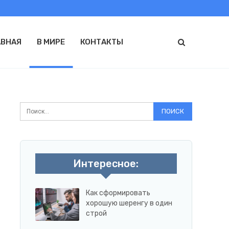
АВНАЯ
В МИРЕ
КОНТАКТЫ
Интересное:
Как сформировать
хорошую шеренгу в один
строй