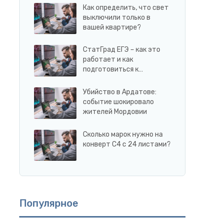
Как определить, что свет
выключили только в
вашей квартире?
СтатГрад ЕГЭ – как это
работает и как
подготовиться к…
Убийство в Ардатове:
событие шокировало
жителей Мордовии
Сколько марок нужно на
конверт С4 с 24 листами?
Популярное