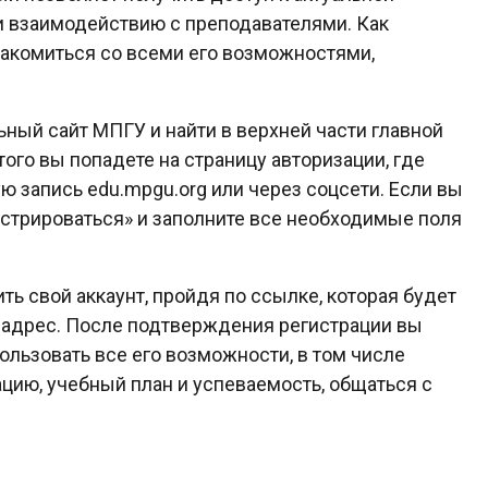
и взаимодействию с преподавателями. Как
накомиться со всеми его возможностями,
ный сайт МПГУ и найти в верхней части главной
ого вы попадете на страницу авторизации, где
ю запись edu.mpgu.org или через соцсети. Если вы
истрироваться» и заполните все необходимые поля
 свой аккаунт, пройдя по ссылке, которая будет
 адрес. После подтверждения регистрации вы
ользовать все его возможности, в том числе
ию, учебный план и успеваемость, общаться с