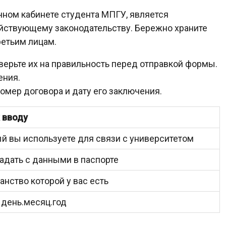
чном кабинете студента МПГУ, является
йствующему законодательству. Бережно храните
ретьим лицам.
верьте их на правильность перед отправкой формы.
ения.
номер договора и дату его заключения.
 вводу
ый вы используете для связи с университетом
дать с данными в паспорте
анство которой у вас есть
 день.месяц.год