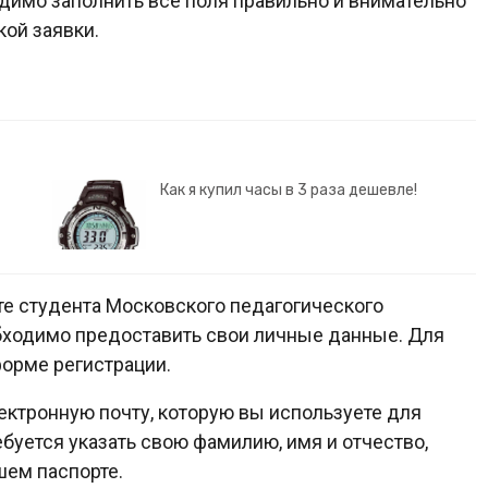
одимо заполнить все поля правильно и внимательно
ой заявки.
Как я купил часы в 3 раза дешевле!
те студента Московского педагогического
бходимо предоставить свои личные данные. Для
форме регистрации.
ектронную почту, которую вы используете для
буется указать свою фамилию, имя и отчество,
шем паспорте.