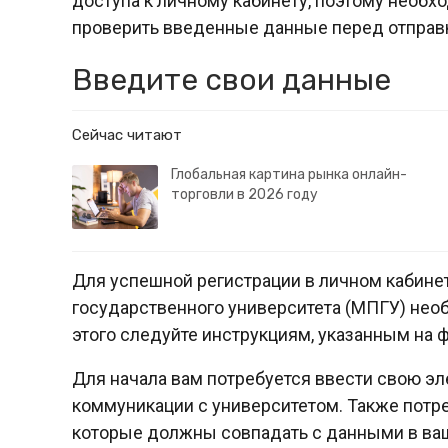
доступа к личному кабинету, поэтому необх
проверить введенные данные перед отправк
Введите свои данные
Сейчас читают
Глобальная картина рынка онлайн-
торговли в 2026 году
Для успешной регистрации в личном кабине
государственного университета (МПГУ) нео
этого следуйте инструкциям, указанным на 
Для начала вам потребуется ввести свою эл
коммуникации с университетом. Также потре
которые должны совпадать с данными в ва