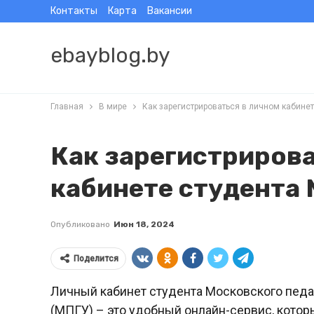
Контакты
Карта
Вакансии
ebayblog.by
Главная
В мире
Как зарегистрироваться в личном кабине
Как зарегистрирова
кабинете студента
Опубликовано
Июн 18, 2024
Поделится
Личный кабинет студента Московского педа
(МПГУ) – это удобный онлайн-сервис, котор