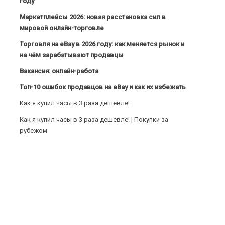
году
Маркетплейсы 2026: новая расстановка сил в
мировой онлайн-торговле
Торговля на eBay в 2026 году: как меняется рынок и
на чём зарабатывают продавцы
Вакансия: онлайн-работа
Топ-10 ошибок продавцов на eBay и как их избежать
Как я купил часы в 3 раза дешевле!
Как я купил часы в 3 раза дешевле! | Покупки за
рубежом