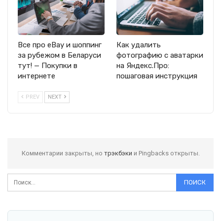
Все про eBay и шоппинг
Как удалить
за рубежом в Беларуси
фотографию с аватарки
тут! — Покупки в
на Яндекс.Про:
интернете
пошаговая инструкция
PREV
NEXT
Комментарии закрыты, но
трэкбэки
и Pingbacks открыты.