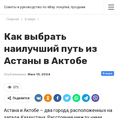
Советы и руководство по eBay: покупки, продажи
Главная
В мире
Как выбрать
наилучший путь из
Астаны в Актобе
В мире
Опубликовано
Июн 13, 2024
271
Поделится
Астана и Актобе – два города, расположенных на
западе Казахстана. Расстояние между ними