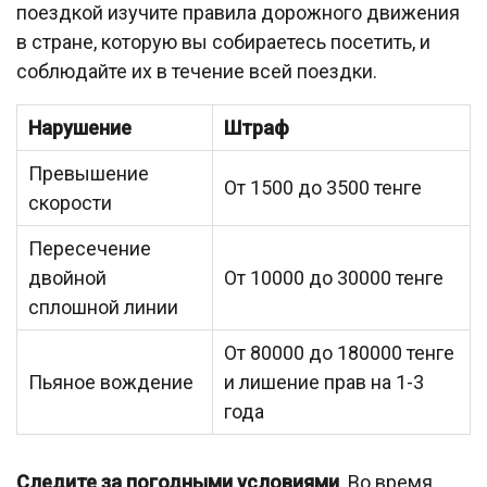
поездкой изучите правила дорожного движения
в стране, которую вы собираетесь посетить, и
соблюдайте их в течение всей поездки.
Нарушение
Штраф
Превышение
От 1500 до 3500 тенге
скорости
Пересечение
двойной
От 10000 до 30000 тенге
сплошной линии
От 80000 до 180000 тенге
Пьяное вождение
и лишение прав на 1-3
года
Следите за погодными условиями
. Во время