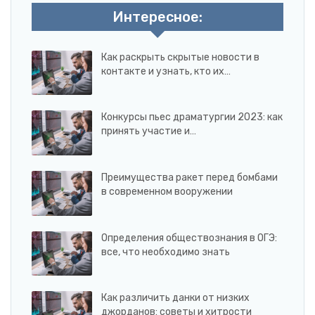
Интересное:
Как раскрыть скрытые новости в
контакте и узнать, кто их…
Конкурсы пьес драматургии 2023: как
принять участие и…
Преимущества ракет перед бомбами
в современном вооружении
Определения обществознания в ОГЭ:
все, что необходимо знать
Как различить данки от низких
джорданов: советы и хитрости