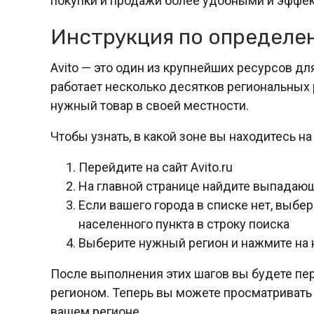
покупки и продажи более удобными и эффе
Инструкция по определен
Avito — это один из крупнейших ресурсов для
работает несколько десятков региональных 
нужный товар в своей местности.
Чтобы узнать, в какой зоне вы находитесь н
Перейдите на сайт Avito.ru
На главной странице найдите выпадающ
Если вашего города в списке нет, выбе
населенного пункта в строку поиска
Выберите нужный регион и нажмите на 
После выполнения этих шагов вы будете пе
регионом. Теперь вы можете просматривать 
вашем регионе.