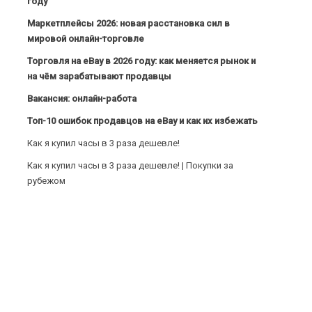
году
Маркетплейсы 2026: новая расстановка сил в
мировой онлайн-торговле
Торговля на eBay в 2026 году: как меняется рынок и
на чём зарабатывают продавцы
Вакансия: онлайн-работа
Топ-10 ошибок продавцов на eBay и как их избежать
Как я купил часы в 3 раза дешевле!
Как я купил часы в 3 раза дешевле! | Покупки за
рубежом