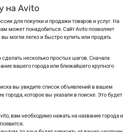
 на Avito
оссии для покупки и продажи товаров и услуг. На
 вам может понадобиться. Сайт Avito позволяет
 вы могли легко и быстро купить или продать
о сделать несколько простых шагов. Сначала
звание вашего города или ближайшего крупного
оиска вы увидите список объявлений в вашем
е города, которое вы указали в поиске. Это будет
vito, вам необходимо нажать на название города и
 появится.
аунтом, то зона будет зависеть от ваших настроек