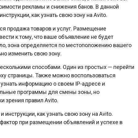
тоимости рекламы и снижения банов. В данной
струкции, как узнать свою зону на Avito.
ется продажа товаров и услуг. Размещение
ести к тому, что ваше объявление не будет
ило, зона определяется по местоположению вашего
ьно изменить свою зону.
 несколькими способами. Один из простых — перейти
верху страницы. Также можно воспользоваться
узнать информацию о своем IP-адресе и
льные программы для смены зоны, но
и зрения правил Avito.
 инструкции, как узнать свою зону на Avito.
 фактор при размещении объявлений и успехе в