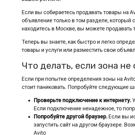
Если вы собираетесь продавать товары на Av
объявление только в том разделе, который 
находитесь в Москве, вы можете продавать т
Теперь вы знаете, как быстро и легко опреде
товары и услуги или разместить свои объяв
Что делать, если зона не
Если при попытке определения зоны на Avito
стоит паниковать. Попробуйте следующие ша
Проверьте подключение к интернету.
У
Если подключение ненадежное, то попр
Попробуйте другой браузер.
Если вы ис
запустить сайт на другом браузере. Во
Avito