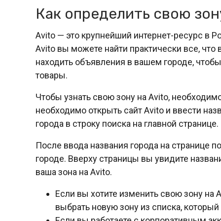
Как определить свою зону
Avito — это крупнейший интернет-ресурс в Р
Avito вы можете найти практически все, что
находить объявления в вашем городе, чтобы
товары.
Чтобы узнать свою зону на Avito, необходим
необходимо открыть сайт Avito и ввести на
города в строку поиска на главной странице.
После ввода названия города на странице п
городе. Вверху страницы вы увидите названи
ваша зона на Avito.
Если вы хотите изменить свою зону на A
выбрать новую зону из списка, который
Если вы работаете с корпоративным акк