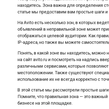
находитесь. Зона важна для определения с
статье мы предоставим вам простые шаги и ин
На Avito есть несколько зон, в которых вед
объявлений в неправильной зоне может прив
отображаться целевой аудитории. Как прав
IP-адреса, но также вы можете самостоятел
Понять, в какой зоне вы находитесь, можно
на сайт avito.ru и посмотреть на надпись в
различными сервисами, которые позволяют 
местоположении. Также существуют специа
использование их не всегда корректно с точк
В этой статье мы рассмотрели простые шаги и
Помните, что правильная зона — это важный
бизнесе на этой площадке.