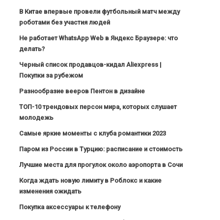
В Китае впервые провели футбольный матч между
роботами без участия людей
Не работает WhatsApp Web в Яндекс Браузере: что
делать?
Черный список продавцов-кидал Aliexpress |
Покупки за рубежом
Разнообразие вееров Пентон в дизайне
ТОП-10 трендовых персон мира, которых слушает
молодежь
Самые яркие моменты с клуба романтики 2023
Паром из России в Турцию: расписание и стоимость
Лучшие места для прогулок около аэропорта в Сочи
Когда ждать новую лимиту в Роблокс и какие
изменения ожидать
Покупка аксессуары к телефону