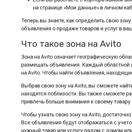
на странице «Мои данные» в личном каби
Теперь вы знаете, как определить свою зону 
объявления о продаже товаров и услуг в ва
Что такое зона на Avito
Зона на Avito означает географическую обла
размещать объявления. Каждый областной ц
на Avito. Чтобы найти объявления, находящ
Выбрав свою зону на Avito, вы сможете найт
находятся поблизости. Вы также сможете ра
привлечь больше внимания к своему товару 
Чтобы узнать свою зону на Avito, достаточно
Все объявления будут отображаться с учето
нужный товар или услугу рядом с домом ил