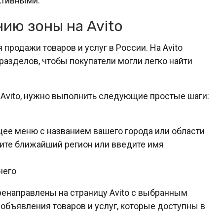
ктивными.
ию зоны на Avito
 продажи товаров и услуг в России. На Avito
разделов, чтобы покупатели могли легко найти
а Avito, нужно выполнить следующие простые шаги:
ее меню с названием вашего города или области
рите ближайший регион или введите имя
него
ренаправлены на страницу Avito с выбранным
объявления товаров и услуг, которые доступны в