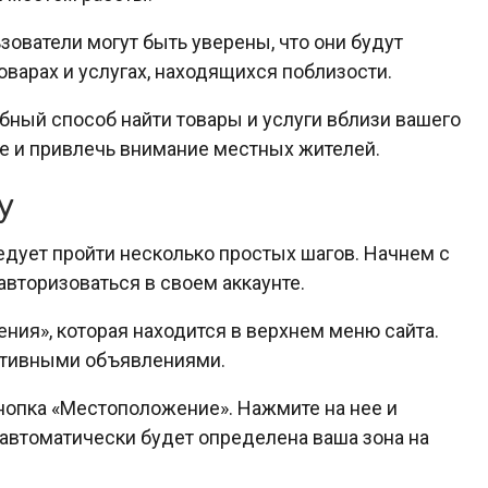
ьзователи могут быть уверены, что они будут
варах и услугах, находящихся поблизости.
добный способ найти товары и услуги вблизи вашего
е и привлечь внимание местных жителей.
у
следует пройти несколько простых шагов. Начнем с
и авторизоваться в своем аккаунте.
ения», которая находится в верхнем меню сайта.
активными объявлениями.
кнопка «Местоположение». Нажмите на нее и
о автоматически будет определена ваша зона на