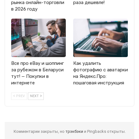
рынка онлайн-торговли
раза дешевле!
в 2026 году
Все про eBay и шоппинг
Как удалить
за рубежом в Беларуси
фотографию с аватарки
тут! — Покупки в
на Яндекс.Про:
интернете
пошаговая инструкция
PREV
NEXT
Комментарии закрыты, но
трэкбэки
и Pingbacks открыты.