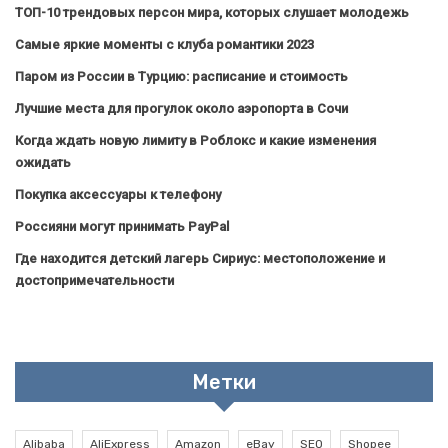
ТОП-10 трендовых персон мира, которых слушает молодежь
Самые яркие моменты с клуба романтики 2023
Паром из России в Турцию: расписание и стоимость
Лучшие места для прогулок около аэропорта в Сочи
Когда ждать новую лимиту в Роблокс и какие изменения
ожидать
Покупка аксессуары к телефону
Россияни могут принимать PayPal
Где находится детский лагерь Сириус: местоположение и
достопримечательности
Метки
Alibaba
AliExpress
Amazon
eBay
SEO
Shopee