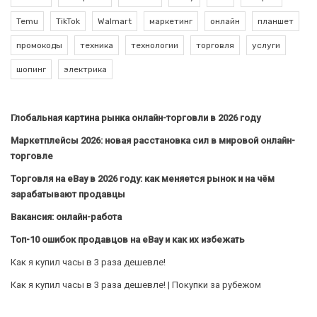
Temu
TikTok
Walmart
маркетинг
онлайн
планшет
промокоды
техника
технологии
торговля
услуги
шопинг
электрика
Глобальная картина рынка онлайн-торговли в 2026 году
Маркетплейсы 2026: новая расстановка сил в мировой онлайн-
торговле
Торговля на eBay в 2026 году: как меняется рынок и на чём
зарабатывают продавцы
Вакансия: онлайн-работа
Топ-10 ошибок продавцов на eBay и как их избежать
Как я купил часы в 3 раза дешевле!
Как я купил часы в 3 раза дешевле! | Покупки за рубежом