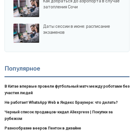
Как добраться до аэропорта в случае
затопления Сочи
Даты сессии в июне: расписание
экзаменов
Популярное
В Китае впервые провели футбольный матч между роботами без
участия людей
Не работает WhatsApp Web в Яндекс Браузере: что делать?
Черный список продавцов-кидал Aliexpress | Покупки за
рубежом
Разнообразие вееров Пентон в дизайне