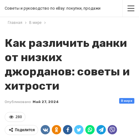
Советы и руководство по eBay: покупки, продажи
Главная
В мире
Как различить данки
от низких
джорданов: советы и
хитрости
В мире
Опубликовано
Май 27, 2024
280
Поделится