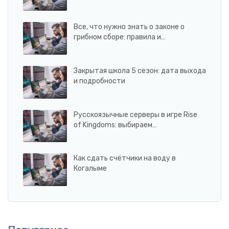
Все, что нужно знать о законе о
грибном сборе: правила и…
Закрытая школа 5 сезон: дата выхода
и подробности
Русскоязычные серверы в игре Rise
of Kingdoms: выбираем…
Как сдать счётчики на воду в
Когалыме