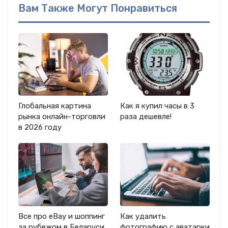
Вам Также Могут Понравиться
Глобальная картина
Как я купил часы в 3
рынка онлайн-торговли
раза дешевле!
в 2026 году
Все про eBay и шоппинг
Как удалить
за рубежом в Беларуси
фотографию с аватарки