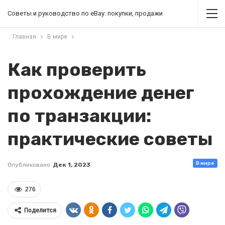
Советы и руководство по eBay: покупки, продажи
Главная
В мире
Как проверить
прохождение денег
по транзакции:
практические советы
В мире
Опубликовано
Дек 1, 2023
276
Поделится