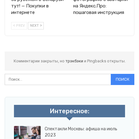
тут! — Покупки в
на Яндекс.Про:
интернете
пошаговая инструкция
PREV
NEXT
Комментарии закрыты, но
трэкбэки
и Pingbacks открыты.
Интересное:
Спектакли Москвы: афиша на июль
2023