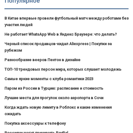
Популярное
В Китае впервые провели футбольный матч между роботами без
участия людей
Не работает WhatsApp Web в Яндекс Браузере: что делать?
Черный список продавцов-кидал Aliexpress | Покупки за
рубежом
Разнообразие вееров Пентон в дизайне
ТОП-10 трендовых персон мира, которых слушает молодежь
Самые яркие моменты с клуба романтики 2023
Паром из России в Турцию: расписание и стоимость
Лучшие места для прогулок около аэропорта в Сочи
Когда ждать новую лимиту в Роблокс и какие изменения
ожидать
Покупка аксессуары к телефону
Россияни могут принимать PayPal