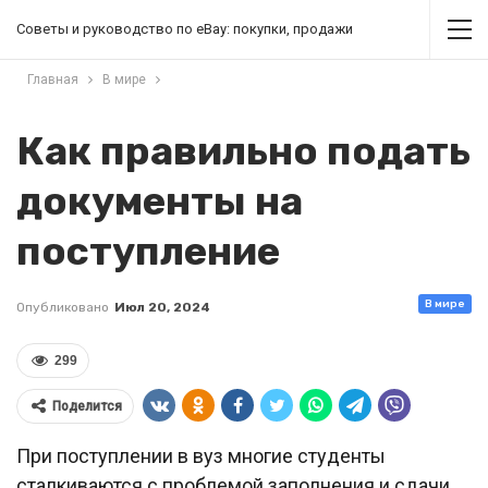
Советы и руководство по eBay: покупки, продажи
Главная
В мире
Как правильно подать
документы на
поступление
В мире
Опубликовано
Июл 20, 2024
299
Поделится
При поступлении в вуз многие студенты
сталкиваются с проблемой заполнения и сдачи