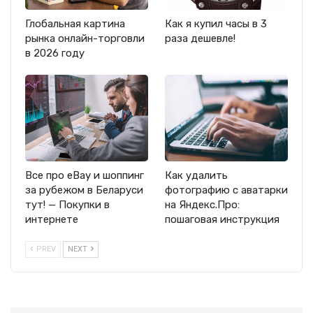
Глобальная картина
Как я купил часы в 3
рынка онлайн-торговли
раза дешевле!
в 2026 году
Все про eBay и шоппинг
Как удалить
за рубежом в Беларуси
фотографию с аватарки
тут! — Покупки в
на Яндекс.Про:
интернете
пошаговая инструкция
PREV
NEXT