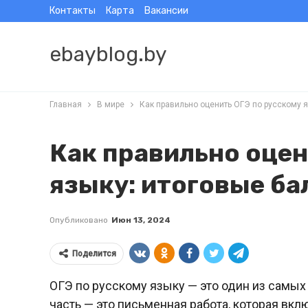
Контакты
Карта
Вакансии
ebayblog.by
Главная
В мире
Как правильно оценить ОГЭ по русскому я
Как правильно оцен
языку: итоговые ба
Опубликовано
Июн 13, 2024
Поделится
ОГЭ по русскому языку — это один из самых
часть — это письменная работа, которая вк