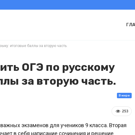
ГЛ
зыку: итоговые баллы за вторую часть.
ить ОГЭ по русскому
ллы за вторую часть.
В мире
253
 важных экзаменов для учеников 9 класса. Вторая
лючает в себя написание сочинения и решение