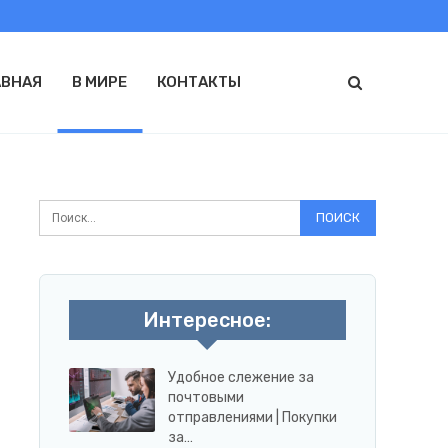
АВНАЯ
В МИРЕ
КОНТАКТЫ
Интересное:
Удобное слежение за
почтовыми
отправлениями | Покупки
за…