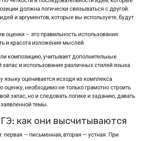
 по четкости и последовательности идей, которые
озиции должна логически связываться с другой.
идей и аргументов, которые вы используете, будут
ев оценки – это правильность использования
сть и красота изложения мыслей.
или композицию, учитывает дополнительные
й запас и использование различных стилей языка.
му языку оценивается исходя из комплекса
ю оценку, необходимо не только грамотно строить
й запас, но и следовать логике и заданию, давать
 заявленной темы.
ОГЭ: как они высчитываются
: первая — письменная, вторая — устная. При