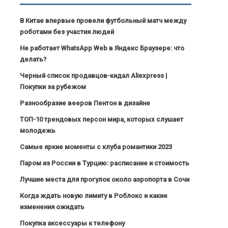
В Китае впервые провели футбольный матч между
роботами без участия людей
Не работает WhatsApp Web в Яндекс Браузере: что
делать?
Черный список продавцов-кидал Aliexpress |
Покупки за рубежом
Разнообразие вееров Пентон в дизайне
ТОП-10 трендовых персон мира, которых слушает
молодежь
Самые яркие моменты с клуба романтики 2023
Паром из России в Турцию: расписание и стоимость
Лучшие места для прогулок около аэропорта в Сочи
Когда ждать новую лимиту в Роблокс и какие
изменения ожидать
Покупка аксессуары к телефону