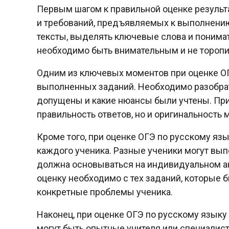
Первым шагом к правильной оценке результа
и требований, предъявляемых к выполнению
тексты, выделять ключевые слова и понима
необходимо быть внимательным и не торопи
Одним из ключевых моментов при оценке ОГ
выполненных заданий. Необходимо разобрат
допущены и какие нюансы были учтены. При
правильность ответов, но и оригинальность
Кроме того, при оценке ОГЭ по русскому я
каждого ученика. Разные ученики могут вып
должна основываться на индивидуальном а
оценку необходимо с тех заданий, которые 
конкретные проблемы ученика.
Наконец, при оценке ОГЭ по русскому языку
могут быть опытные учителя или специалист