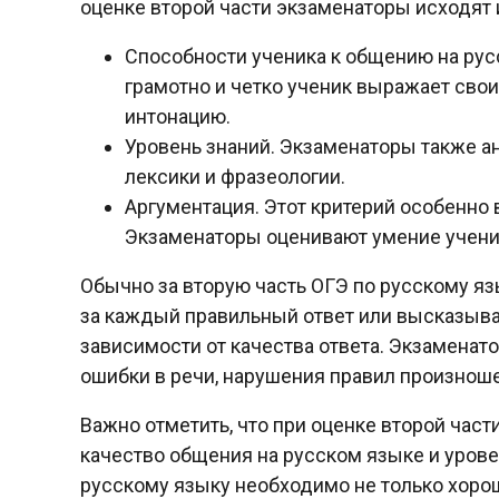
оценке второй части экзаменаторы исходят 
Способности ученика к общению на русс
грамотно и четко ученик выражает сво
интонацию.
Уровень знаний. Экзаменаторы также ан
лексики и фразеологии.
Аргументация. Этот критерий особенно 
Экзаменаторы оценивают умение ученик
Обычно за вторую часть ОГЭ по русскому яз
за каждый правильный ответ или высказыван
зависимости от качества ответа. Экзаменат
ошибки в речи, нарушения правил произнош
Важно отметить, что при оценке второй час
качество общения на русском языке и урове
русскому языку необходимо не только хорошо