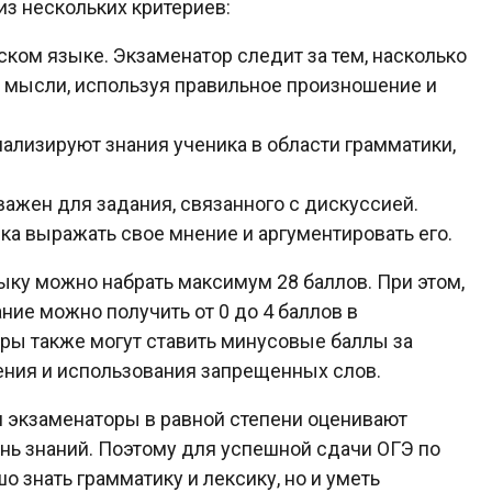
из нескольких критериев:
ком языке. Экзаменатор следит за тем, насколько
и мысли, используя правильное произношение и
ализируют знания ученика в области грамматики,
важен для задания, связанного с дискуссией.
а выражать свое мнение и аргументировать его.
ыку можно набрать максимум 28 баллов. При этом,
ие можно получить от 0 до 4 баллов в
оры также могут ставить минусовые баллы за
ения и использования запрещенных слов.
ти экзаменаторы в равной степени оценивают
нь знаний. Поэтому для успешной сдачи ОГЭ по
 знать грамматику и лексику, но и уметь