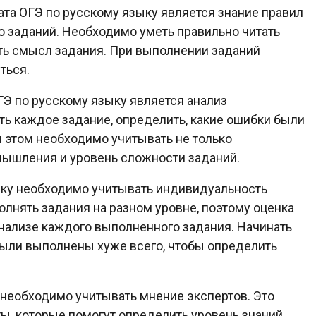
та ОГЭ по русскому языку является знание правил
 заданий. Необходимо уметь правильно читать
ть смысл задания. При выполнении заданий
ться.
Э по русскому языку является анализ
ь каждое задание, определить, какие ошибки были
 этом необходимо учитывать не только
 мышления и уровень сложности заданий.
зыку необходимо учитывать индивидуальность
олнять задания на разном уровне, поэтому оценка
нализе каждого выполненного задания. Начинать
были выполнены хуже всего, чтобы определить
 необходимо учитывать мнение экспертов. Это
ы, которые помогут определить уровень знаний