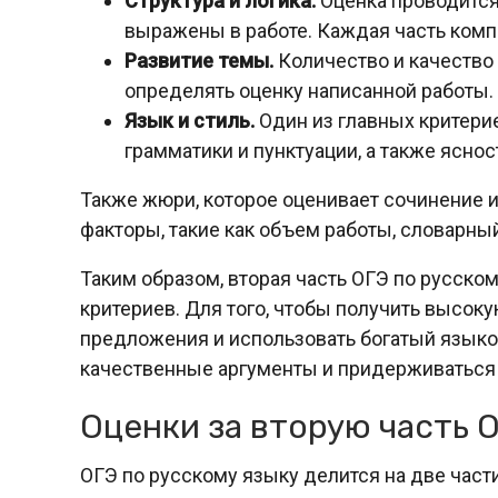
Структура и логика.
Оценка проводится
выражены в работе. Каждая часть комп
Развитие темы.
Количество и качество 
определять оценку написанной работы.
Язык и стиль.
Один из главных критери
грамматики и пунктуации, а также ясно
Также жюри, которое оценивает сочинение 
факторы, такие как объем работы, словарны
Таким образом, вторая часть ОГЭ по русско
критериев. Для того, чтобы получить высоку
предложения и использовать богатый языково
качественные аргументы и придерживаться
Оценки за вторую часть 
ОГЭ по русскому языку делится на две части