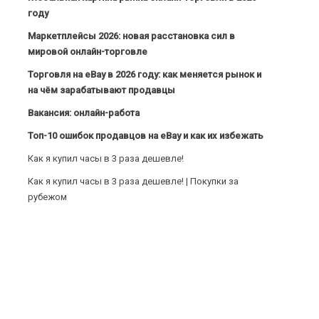
году
Маркетплейсы 2026: новая расстановка сил в
мировой онлайн-торговле
Торговля на eBay в 2026 году: как меняется рынок и
на чём зарабатывают продавцы
Вакансия: онлайн-работа
Топ-10 ошибок продавцов на eBay и как их избежать
Как я купил часы в 3 раза дешевле!
Как я купил часы в 3 раза дешевле! | Покупки за
рубежом