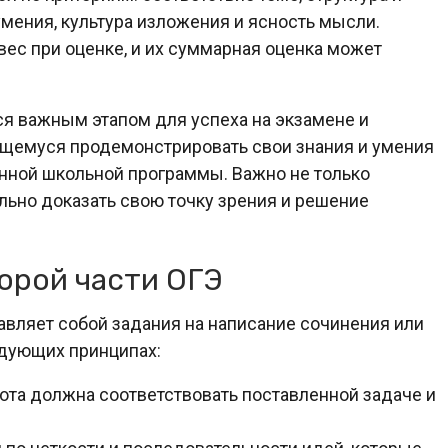
мения, культура изложения и ясность мысли.
ес при оценке, и их суммарная оценка может
ся важным этапом для успеха на экзамене и
чащемуся продемонстрировать свои знания и умения
енной школьной программы. Важно не только
ельно доказать свою точку зрения и решение
орой части ОГЭ
авляет собой задания на написание сочинения или
едующих принципах:
ота должна соответствовать поставленной задаче и