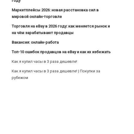
году
Маркетплейсы 2026: новая расстановка сил в
мировой онлайн-торговле
Торговля на eBay в 2026 году: как меняется рынок и
на чём зарабатывают продавцы
Вакансия: онлайн-работа
Топ-10 ошибок продавцов на eBay и как их избежать
Как я купил часы в 3 раза дешевле!
Как я купил часы в 3 раза дешевле! | Покупки за
рубежом