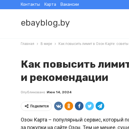
Контакты
Карта
Вакансии
ebayblog.by
Главная
В мире
Как повысить лимит в Озон Карте: совет
Как повысить лимит
и рекомендации
Опубликовано
Июн 14, 2024
Поделится
Озон Карта – популярный сервис, который п
за покупки на сайте Озон. Тем не менее, су