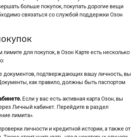
овершать больше покупок, покупать дорогие вещи
обходимо связаться со службой поддержки Озон
покупок
м лимите для покупок, в Озон Карте есть несколько
о:
е документов, подтверждающих вашу личность, вы
окументы, как правило, должны быть паспортом
абинете.
Если у вас есть активная карта Озон, вы
ерез Личный кабинет. Перейдите в раздел
ние лимита».
роверки личности и кредитной истории, а также от
 Также стоит учитывать, что в некоторых случаях