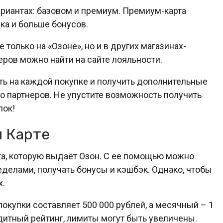
ариантах: базовом и премиум. Премиум-карта
ка и больше бонусов.
олько на «Озоне», но и в других магазинах-
ров можно найти на сайте лояльности.
ть на каждой покупке и получить дополнительные
го партнеров. Не упустите возможность получить
пок!
н Карте
рта, которую выдаёт Озон. С ее помощью можно
ределами, получать бонусы и кэшбэк. Однако, чтобы
х.
купки составляет 500 000 рублей, а месячный – 1
едитный рейтинг, лимиты могут быть увеличены.