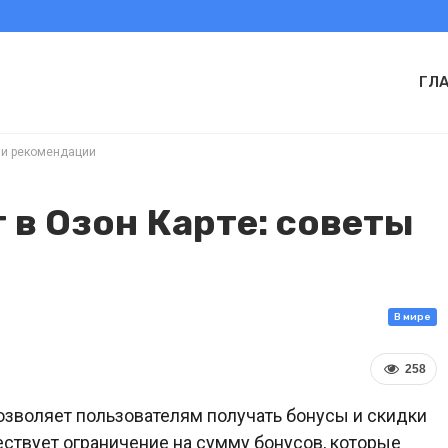
ГЛ
ы и рекомендации
 в Озон Карте: советы
В мире
258
озволяет пользователям получать бонусы и скидки
ществует ограничение на сумму бонусов, которые