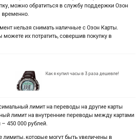
упку, можно обратиться в службу поддержки Озон
ы временно.
ент нельзя снимать наличные с Озон Карты.
вы можете их потратить, совершив покупку в
Как я купил часы в 3 раза дешевле!
имальный лимит на переводы на другие карты
евный лимит на внутренние переводы между картами
 – 450 000 рублей.
ие лимиты, которые могут быть увеличены в