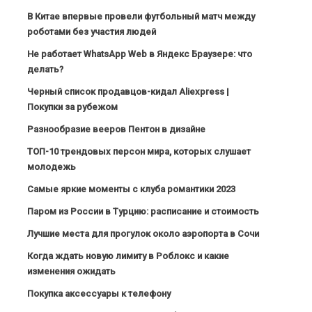
В Китае впервые провели футбольный матч между
роботами без участия людей
Не работает WhatsApp Web в Яндекс Браузере: что
делать?
Черный список продавцов-кидал Aliexpress |
Покупки за рубежом
Разнообразие вееров Пентон в дизайне
ТОП-10 трендовых персон мира, которых слушает
молодежь
Самые яркие моменты с клуба романтики 2023
Паром из России в Турцию: расписание и стоимость
Лучшие места для прогулок около аэропорта в Сочи
Когда ждать новую лимиту в Роблокс и какие
изменения ожидать
Покупка аксессуары к телефону