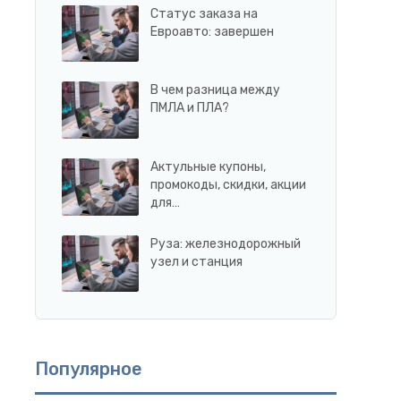
Статус заказа на
Евроавто: завершен
В чем разница между
ПМЛА и ПЛА?
Актульные купоны,
промокоды, скидки, акции
для…
Руза: железнодорожный
узел и станция
Популярное