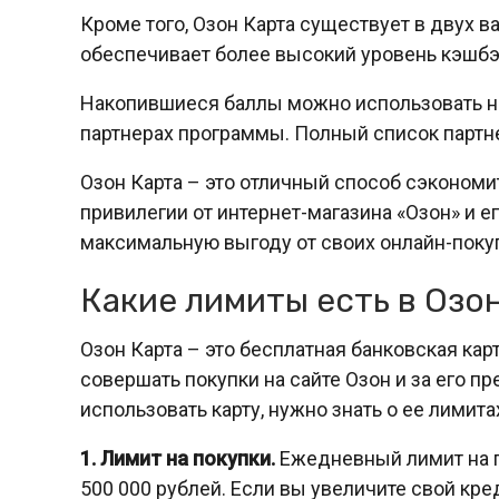
Кроме того, Озон Карта существует в двух в
обеспечивает более высокий уровень кэшбэ
Накопившиеся баллы можно использовать не т
партнерах программы. Полный список партне
Озон Карта – это отличный способ сэкономи
привилегии от интернет-магазина «Озон» и е
максимальную выгоду от своих онлайн-поку
Какие лимиты есть в Озо
Озон Карта – это бесплатная банковская ка
совершать покупки на сайте Озон и за его п
использовать карту, нужно знать о ее лимита
1. Лимит на покупки.
Ежедневный лимит на по
500 000 рублей. Если вы увеличите свой кр