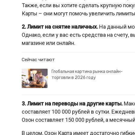
Также, если вы хотите сделать крупную пок
Карты – они могут помочь увеличить лимит
2. Лимит на снятие наличных.
На данный мом
Однако, если у вас есть средства на счету, 
магазине или онлайн.
Сейчас читают
Глобальная картина рынка онлайн-
торговли в 2026 году
3. Лимит на переводы на другие карты.
Макс
составляет 100 000 рублей в сутки. Ежедн
Озон составляет 150 000 рублей, а месячный
В целом, Озон Карта имеет достаточно гибк