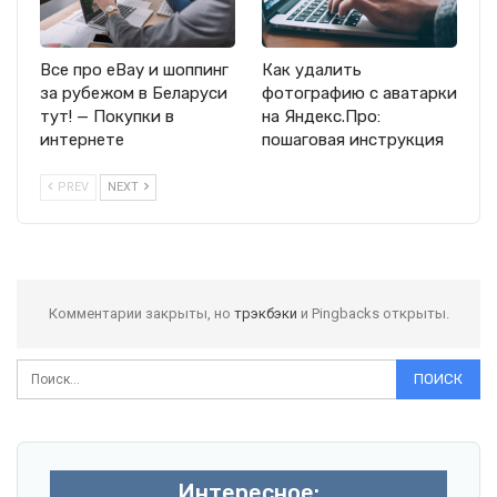
Все про eBay и шоппинг
Как удалить
за рубежом в Беларуси
фотографию с аватарки
тут! — Покупки в
на Яндекс.Про:
интернете
пошаговая инструкция
PREV
NEXT
Комментарии закрыты, но
трэкбэки
и Pingbacks открыты.
Интересное: