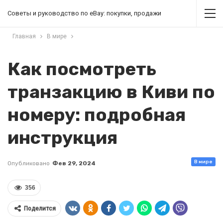
Советы и руководство по eBay: покупки, продажи
Главная
В мире
Как посмотреть
транзакцию в Киви по
номеру: подробная
инструкция
В мире
Опубликовано
Фев 29, 2024
356
Поделится