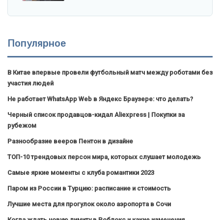
Популярное
В Китае впервые провели футбольный матч между роботами без
участия людей
Не работает WhatsApp Web в Яндекс Браузере: что делать?
Черный список продавцов-кидал Aliexpress | Покупки за
рубежом
Разнообразие вееров Пентон в дизайне
ТОП-10 трендовых персон мира, которых слушает молодежь
Самые яркие моменты с клуба романтики 2023
Паром из России в Турцию: расписание и стоимость
Лучшие места для прогулок около аэропорта в Сочи
Когда ждать новую лимиту в Роблокс и какие изменения