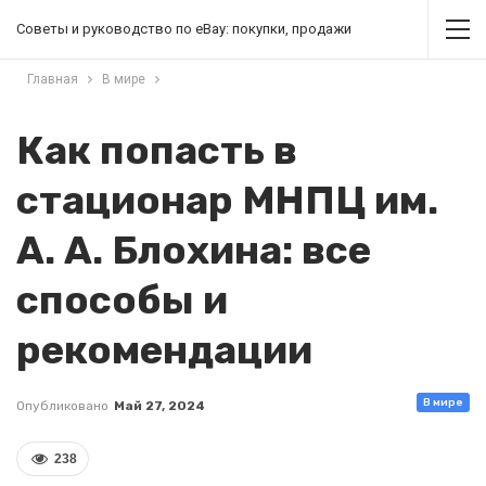
Советы и руководство по eBay: покупки, продажи
Главная
В мире
Как попасть в
стационар МНПЦ им.
А. А. Блохина: все
способы и
рекомендации
В мире
Опубликовано
Май 27, 2024
238