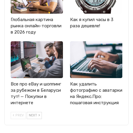
Глобальная картина
Как я купил часы в 3
рынка онлайн-торговли
раза дешевле!
в 2026 году
Все про eBay и шоппинг
Как удалить
за рубежом в Беларуси
фотографию с аватарки
тут! — Покупки в
на Яндекс.Про:
интернете
пошаговая инструкция
PREV
NEXT