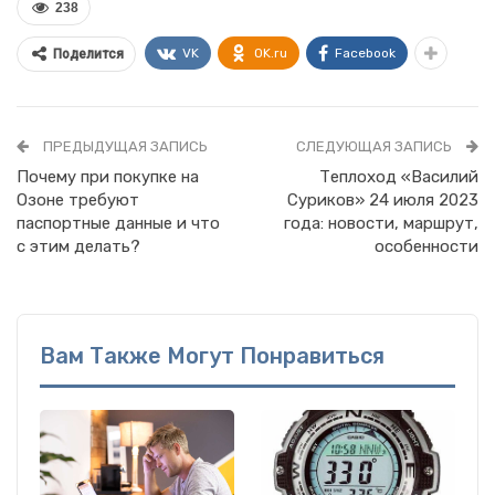
238
VK
OK.ru
Facebook
Поделится
ПРЕДЫДУЩАЯ ЗАПИСЬ
СЛЕДУЮЩАЯ ЗАПИСЬ
Почему при покупке на
Теплоход «Василий
Озоне требуют
Суриков» 24 июля 2023
паспортные данные и что
года: новости, маршрут,
с этим делать?
особенности
Вам Также Могут Понравиться