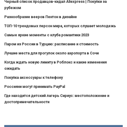
Черный список продавцов-кидал Aliexpress | Покупки за
рубежом
Разнообразие вееров Пентон в дизайне
ТОП-10 трендовых персон мира, которых слушает молодежь
Самые яркие моменты с клуба романтики 2023
Паром из России в Турцию: расписание и стоимость
Лучшие места для прогулок около аэропорта в Сочи
Когда ждать новую лимиту в Роблокс и какие изменения
ожидать
Покупка аксессуары к телефону
Россияни могут принимать PayPal
Где находится детский лагерь Сириус: местоположение и
достопримечательности