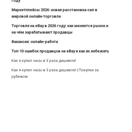
году
Маркетплейсы 2026: новая расстановка сил в
мировой онлайн-торговле
Торговля на eBay в 2026 году: как меняется рынок и
на чём зарабатывают продавцы
Вакансия: онлайн-работа
Топ-10 ошибок продавцов на eBay и как их избежать
Как я купил часы в 3 раза дешевле!
Как я купил часы в 3 раза дешевле! | Покупки за
рубежом