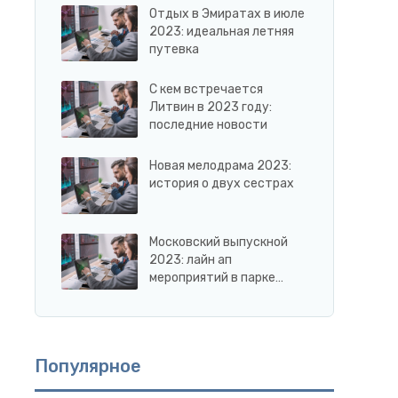
Отдых в Эмиратах в июле
2023: идеальная летняя
путевка
С кем встречается
Литвин в 2023 году:
последние новости
Новая мелодрама 2023:
история о двух сестрах
Московский выпускной
2023: лайн ап
мероприятий в парке…
Популярное