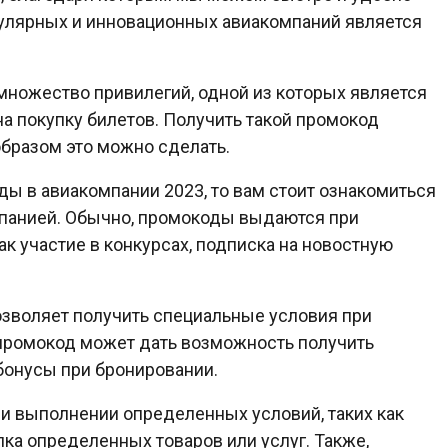
улярных и инновационных авиакомпаний является
множество привилегий, одной из которых является
а покупку билетов. Получить такой промокод
образом это можно сделать.
ды в авиакомпании 2023, то вам стоит ознакомиться
мпанией. Обычно, промокоды выдаются при
к участие в конкурсах, подписка на новостную
озволяет получить специальные условия при
, промокод может дать возможность получить
бонусы при бронировании.
 выполнении определенных условий, таких как
упка определенных товаров или услуг. Также,