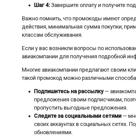
Шаг 4:
Завершите оплату и получите под
Важно помнить, что промокоды имеют опред
действия, минимальная сумма покупки, пр
классам обслуживания.
Если у вас возникли вопросы по использов
авиакомпании для получения подробной ин
Многие авиакомпании предлагают своим кли
такой промокод можно различными способа
Подпишитесь на рассылку
— авиакомпа
предложения своим подписчикам, поэто
пропустить выгодные предложения.
Следите за социальными сетями
— мно
своих аккаунтах в социальных сетях. По
обновлениями.