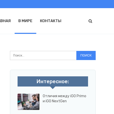
АВНАЯ
В МИРЕ
КОНТАКТЫ
Интересное:
Отличия между iGO Primo
и iGO NextGen