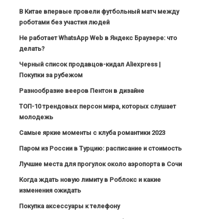
В Китае впервые провели футбольный матч между
роботами без участия людей
Не работает WhatsApp Web в Яндекс Браузере: что
делать?
Черный список продавцов-кидал Aliexpress |
Покупки за рубежом
Разнообразие вееров Пентон в дизайне
ТОП-10 трендовых персон мира, которых слушает
молодежь
Самые яркие моменты с клуба романтики 2023
Паром из России в Турцию: расписание и стоимость
Лучшие места для прогулок около аэропорта в Сочи
Когда ждать новую лимиту в Роблокс и какие
изменения ожидать
Покупка аксессуары к телефону