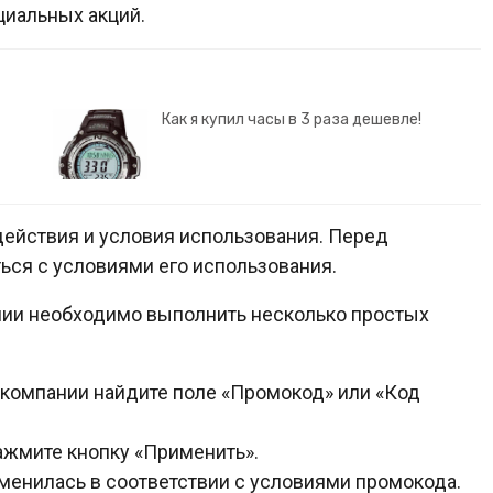
циальных акций.
Как я купил часы в 3 раза дешевле!
ействия и условия использования. Перед
ся с условиями его использования.
нии необходимо выполнить несколько простых
акомпании найдите поле «Промокод» или «Код
ажмите кнопку «Применить».
зменилась в соответствии с условиями промокода.