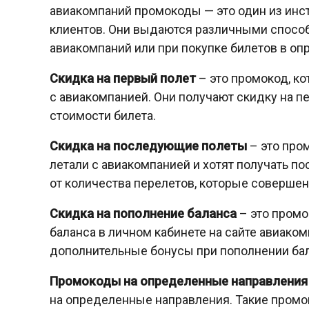
авиакомпаний промокоды — это один из инс
клиентов. Они выдаются различными способ
авиакомпаний или при покупке билетов в о
Скидка на первый полет
– это промокод, к
с авиакомпанией. Они получают скидку на пе
стоимости билета.
Скидка на последующие полеты
– это про
летали с авиакомпанией и хотят получать п
от количества перелетов, которые совершен
Скидка на пополнение баланса
– это промо
баланса в личном кабинете на сайте авиако
дополнительные бонусы при пополнении ба
Промокоды на определенные направления
на определенные направления. Такие промо