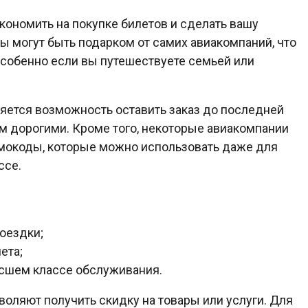
ономить на покупке билетов и сделать вашу
 могут быть подарком от самих авиакомпаний, что
особенно если вы путешествуете семьей или
ется возможность оставить заказ до последней
ом дорогими. Кроме того, некоторые авиакомпании
мокоды, которые можно использовать даже для
ссе.
оездки;
ета;
ысшем классе обслуживания.
оляют получить скидку на товары или услуги. Для