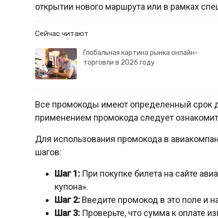
открытии нового маршрута или в рамках спе
Сейчас читают
Глобальная картина рынка онлайн-
торговли в 2026 году
Все промокоды имеют определенный срок д
применением промокода следует ознакомить
Для использования промокода в авиакомпа
шагов:
Шаг 1:
При покупке билета на сайте ави
купона».
Шаг 2:
Введите промокод в это поле и н
Шаг 3:
Проверьте, что сумма к оплате и