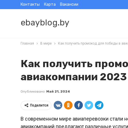
Контакты
Карта
Вакансии
ebayblog.by
Главная
В мире
Как получить промокод для победы в ав
Как получить промо
авиакомпании 2023
Опубликовано
Май 21, 2024
Поделится
В современном мире авиаперевозки стали 
авиакомпаний предлагают различные услуги