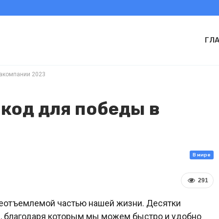
ГЛ
иакомпании 2023
код для победы в
В мире
291
неотъемлемой частью нашей жизни. Десятки
, благодаря которым мы можем быстро и удобно