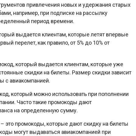
трументов привлечения новых и удержания старых
ами, например, при подписке на рассылку
пределенный период времени.
оторый выдается клиентам, которые летят впервые
рвый перелет, как правило, от 5% до 10% от
мокод, который выдается клиентам, которые уже
остоянные скидки на билеты. Размер скидки зависит
ы с авиакомпанией.
код, который можно использовать при пополнении
мпании. Часто такие промокоды дают
ланса на определенную сумму.
– это промокоды, которые дают скидку на билеты
коды могут выдаваться авиакомпанией при