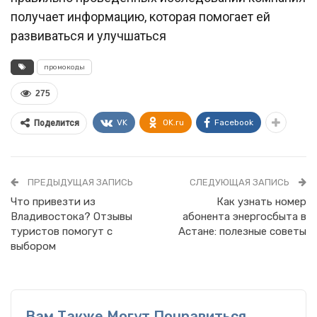
получает информацию, которая помогает ей
развиваться и улучшаться
промокоды
275
VK
OK.ru
Facebook
Поделится
ПРЕДЫДУЩАЯ ЗАПИСЬ
СЛЕДУЮЩАЯ ЗАПИСЬ
Что привезти из
Как узнать номер
Владивостока? Отзывы
абонента энергосбыта в
туристов помогут с
Астане: полезные советы
выбором
Вам Также Могут Понравиться