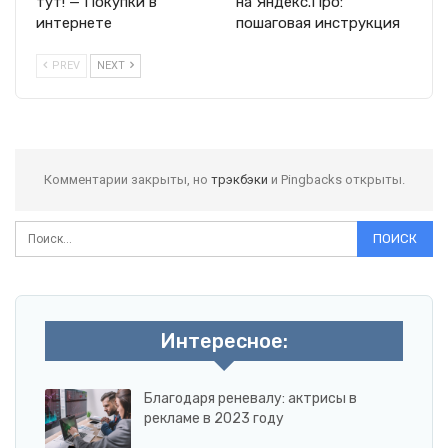
тут! — Покупки в
на Яндекс.Про:
интернете
пошаговая инструкция
PREV
NEXT
Комментарии закрыты, но
трэкбэки
и Pingbacks открыты.
Интересное:
Благодаря реневалу: актрисы в
рекламе в 2023 году