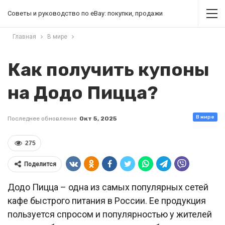
Советы и руководство по eBay: покупки, продажи
Главная
В мире
Как получить купоны
на Додо Пицца?
В мире
Последнее обновление
Окт 5, 2025
275
Поделится
Додо Пицца – одна из самых популярных сетей
кафе быстрого питания в России. Ее продукция
пользуется спросом и популярностью у жителей