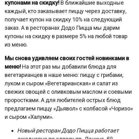
купонами на скидку!
В ближайшие выходные
каждый, кто заказывает пиццу через доставку,
получает купон на скидку 10% на следующий
заказ. А в ресторанах Додо Пицца мы дарим
купоны на скидку в размере 5% на любой товар
из меню.
Мы снова удивляем своих гостей новинками в
меню!
На этот раз мы добавили блюда для
вегетарианцев в наше меню: пиццу с грибами,
луком и сыром «Вегетарианская» и салат из
свежих овощей с оливковым маслом и соевыми
проростками. А для любителей острых блюд
предлагаем пиццу «Дьявол» с колбасой «Чоризо»
и сыром «Халуми».
Новый ресторан Додо Пицца работает
ежедневно по адресу пр. Ленина, 50.