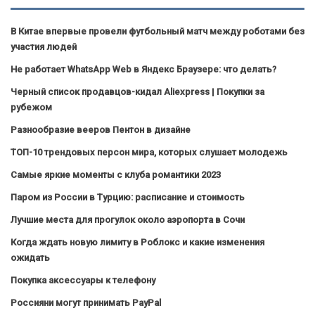
В Китае впервые провели футбольный матч между роботами без
участия людей
Не работает WhatsApp Web в Яндекс Браузере: что делать?
Черный список продавцов-кидал Aliexpress | Покупки за
рубежом
Разнообразие вееров Пентон в дизайне
ТОП-10 трендовых персон мира, которых слушает молодежь
Самые яркие моменты с клуба романтики 2023
Паром из России в Турцию: расписание и стоимость
Лучшие места для прогулок около аэропорта в Сочи
Когда ждать новую лимиту в Роблокс и какие изменения
ожидать
Покупка аксессуары к телефону
Россияни могут принимать PayPal